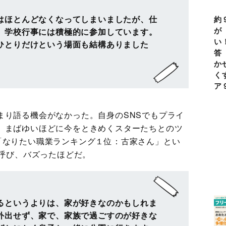
はほとんどなくなってしまいましたが、仕
約
が
、学校行事には積極的に参加しています。
い
ひとりだけという場面も結構ありました
答
か
く
ア
まり語る機会がなかった。自身のSNSでもプライ
、まばゆいほどに今をときめくスターたちとのツ
「なりたい職業ランキング１位：古家さん」とい
を呼び、バズったほどだ。
るというよりは、家が好きなのかもしれま
外出せず、家で、家族で過ごすのが好きな