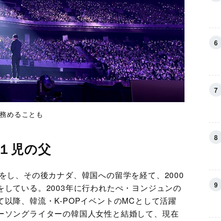
を務めることも
１児の父
をし、その後カナダ、韓国への留学を経て、2000
している。2003年に行われたぺ・ヨンジュンの
以降、韓流・K-POPイベントのMCとして活躍
ーソングライターの韓国人女性と結婚して、現在