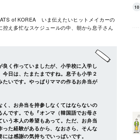
TS of KOREA いま伝えたいヒットメイカーの
に控え多忙なスケジュールの中、朝から息子さん
が良く作っていましたが、小学校に入学し
。今日は、たまたまですね。息子も小学２
みたいです。やっぱりママの作るお弁当が
なく、お弁当を持参しなくてはならないの
るんです。でも『オンマ（韓国語でお母さ
ていう本人の希望もあって。ただ、お弁当
作った経験があるから、なおさら、そんな
妻には感謝の気持ちでいっぱいです。