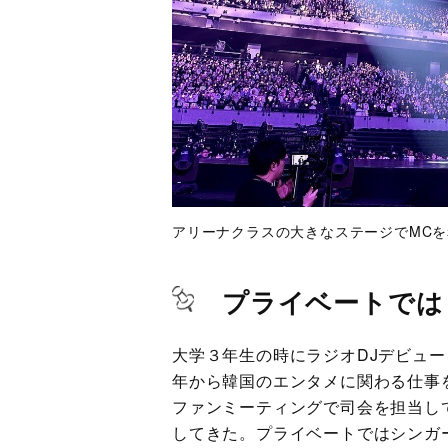
アリーナクラスの大きなステージでMC
プライベートでは
大学３年生の時にラジオDJデビュー
年から韓国のエンタメに関わる仕事を
ファンミーティングで司会を担当して
してきた。プライベートではシンガ