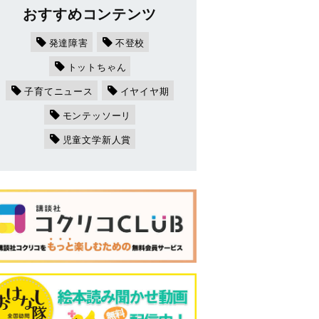
おすすめコンテンツ
発達障害
不登校
トットちゃん
子育てニュース
イヤイヤ期
モンテッソーリ
児童文学新人賞