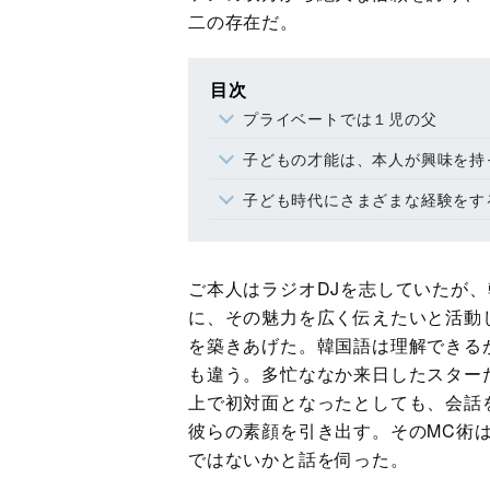
二の存在だ。
目次
プライベートでは１児の父
子どもの才能は、本人が興味を持
子ども時代にさまざまな経験をす
ご本人はラジオDJを志していたが、
に、その魅力を広く伝えたいと活動
を築きあげた。韓国語は理解できる
も違う。多忙ななか来日したスター
上で初対面となったとしても、会話
彼らの素顔を引き出す。そのMC術
ではないかと話を伺った。