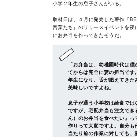
小学２年生の息子さんがいる。
取材日は、４月に発売した著作『BEA
言葉たち』のリリースイベントを夜
にお弁当を作ってきたそうだ。
「お弁当は、幼稚園時代は僕
てからは完全に妻の担当です
年生になり、舌が肥えてきた
美味しいですよね。
息子が通う小学校は給食では
ですが、宅配弁当も注文でき
ん）のお弁当を食べたい』っ
作りって大変ですよ。自分も
当たり前の作業に対しても、