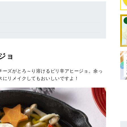
ジョ
チーズがとろ～り溶けるピリ辛アヒージョ。余っ
スにリメイクしてもおいしいですよ！