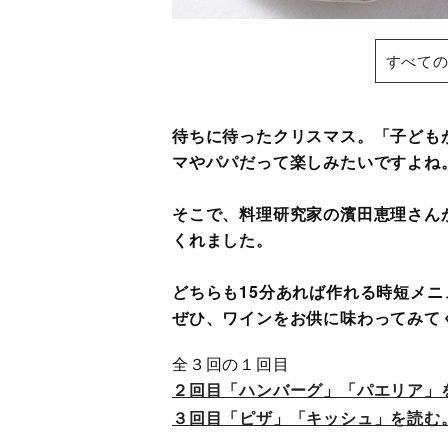
すべての
待ちに待ったクリスマス。「子ども
マやパパだって楽しみたいですよね
そこで、料理研究家の濱田恵理さん
くれました。
どちらも15分あれば作れる時短メ
ぜひ、ワインをお供に味わってみて
全３回の１回目
２回目「ハンバーグ」「パエリア」
３回目「ピザ」「キッシュ」を読む