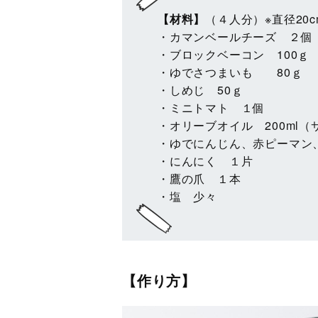
【材料】
（４人分）※直径20
・カマンベールチーズ ２個
・ブロックベーコン 100ｇ
・ゆでさつまいも 80ｇ
・しめじ 50ｇ
・ミニトマト １個
・オリーブオイル 200ml
・ゆでにんじん、赤ピーマン
・にんにく １片
・鷹の爪 １本
・塩 少々
【作り方】