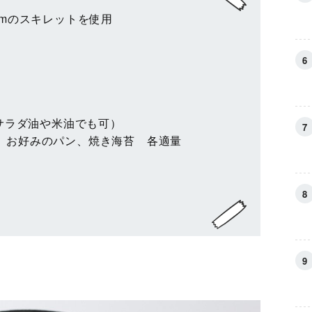
cmのスキレットを使用
（サラダ油や米油でも可）
、お好みのパン、焼き海苔 各適量