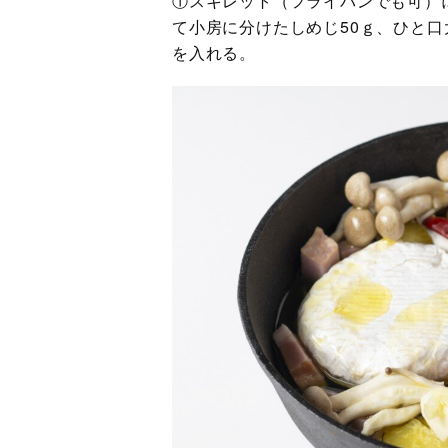
①スキレット（フライパンでも可）
て小房に分けたしめじ50ｇ、ひと口
を入れる。