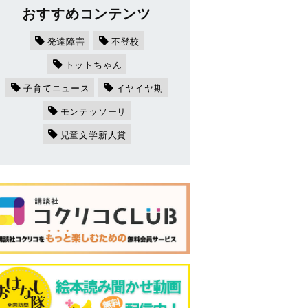
おすすめコンテンツ
発達障害
不登校
トットちゃん
子育てニュース
イヤイヤ期
モンテッソーリ
児童文学新人賞