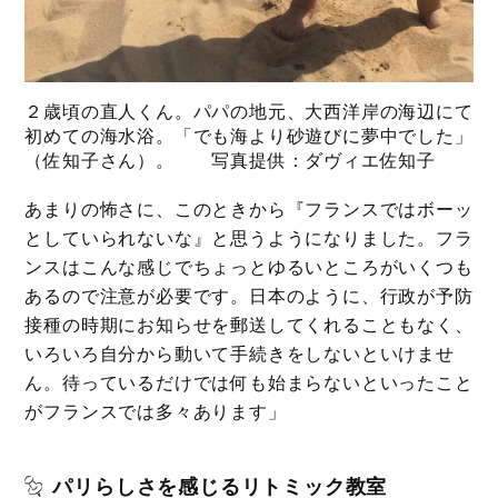
２歳頃の直人くん。パパの地元、大西洋岸の海辺にて
初めての海水浴。「でも海より砂遊びに夢中でした」
（佐知子さん）。 写真提供：ダヴィエ佐知子
あまりの怖さに、このときから『フランスではボーッ
としていられないな』と思うようになりました。フラ
ンスはこんな感じでちょっとゆるいところがいくつも
あるので注意が必要です。日本のように、行政が予防
接種の時期にお知らせを郵送してくれることもなく、
いろいろ自分から動いて手続きをしないといけませ
ん。待っているだけでは何も始まらないといったこと
がフランスでは多々あります」
パリらしさを感じるリトミック教室