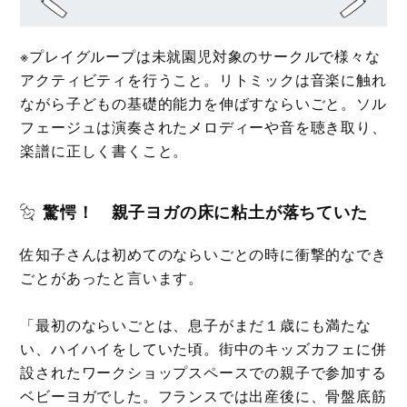
※プレイグループは未就園児対象のサークルで様々な
アクティビティを行うこと。リトミックは音楽に触れ
ながら子どもの基礎的能力を伸ばすならいごと。ソル
フェージュは演奏されたメロディーや音を聴き取り、
楽譜に正しく書くこと。
驚愕！ 親子ヨガの床に粘土が落ちていた
佐知子さんは初めてのならいごとの時に衝撃的なでき
ごとがあったと言います。
「最初のならいごとは、息子がまだ１歳にも満たな
い、ハイハイをしていた頃。街中のキッズカフェに併
設されたワークショップスペースでの親子で参加する
ベビーヨガでした。フランスでは出産後に、骨盤底筋