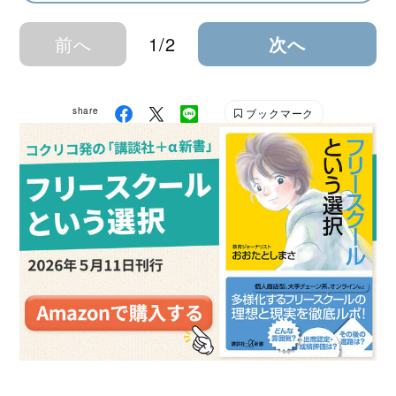
前へ
1/2
次へ
share
ブックマーク