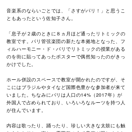
音楽系のならいごとでは、「さすがパリ！」と思うこ
ともあったという佐知子さん。
「息子が２歳のときに８ヵ月ほど通ったリトミックの
教室です。パリ管弦楽団の新たな本拠地となった、フ
ィルハーモニー・ド・パリでリトミックの授業がある
のを街に貼ってあったポスターで偶然知ったのがきっ
かけでした。
ホール併設のスペースで教室が開かれたのですが、そ
こにはブラジルやタイなど国際色豊かな参加者が来て
いました。ちなみにパリは人口の14%（2017年）が
外国人で占められており、いろいろなルーツを持つ人
が住んでいます。
内容は歌ったり、踊ったり、珍しい大きな太鼓にも触