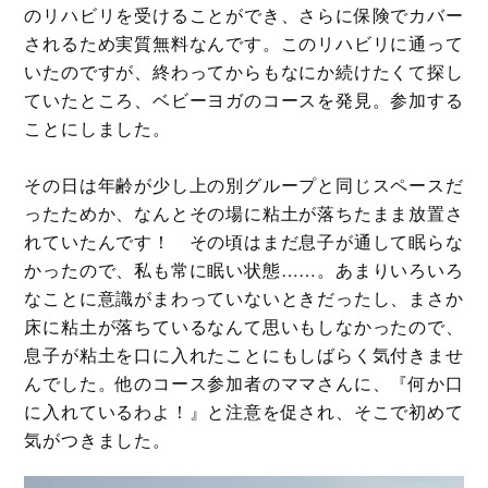
のリハビリを受けることができ、さらに保険でカバー
されるため実質無料なんです。このリハビリに通って
いたのですが、終わってからもなにか続けたくて探し
ていたところ、ベビーヨガのコースを発見。参加する
ことにしました。
その日は年齢が少し上の別グループと同じスペースだ
ったためか、なんとその場に粘土が落ちたまま放置さ
れていたんです！ その頃はまだ息子が通して眠らな
かったので、私も常に眠い状態……。あまりいろいろ
なことに意識がまわっていないときだったし、まさか
床に粘土が落ちているなんて思いもしなかったので、
息子が粘土を口に入れたことにもしばらく気付きませ
んでした。他のコース参加者のママさんに、『何か口
に入れているわよ！』と注意を促され、そこで初めて
気がつきました。