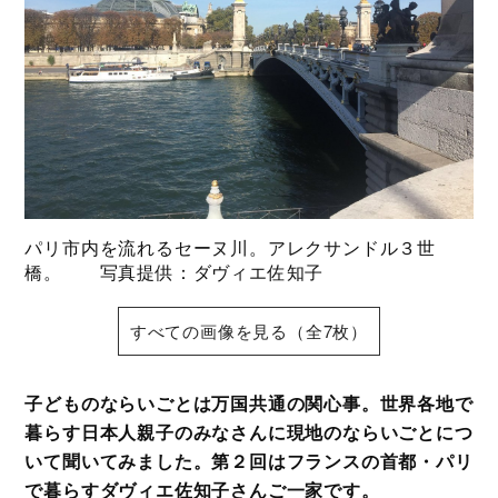
パリ市内を流れるセーヌ川。アレクサンドル３世
橋。 写真提供：ダヴィエ佐知子
すべての画像を見る（全7枚）
子どものならいごとは万国共通の関心事。世界各地で
暮らす日本人親子のみなさんに現地のならいごとにつ
いて聞いてみました。第２回はフランスの首都・パリ
で暮らすダヴィエ佐知子さんご一家です。