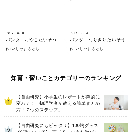
2017.10.19
2016.10.13
パンダ おやこたいそう
パンダ なりきりたいそう
作: いりやま さとし
作: いりやま さとし
知育・習いごとカテゴリーのランキング
【自由研究】小学生のレポートが劇的に
変わる！ 物理学者が教える簡単まとめ
方「７つのステップ」
【自由研究にもピッタリ】100均グッズ
で“頭のいい子”を育てる「おうち遊び」