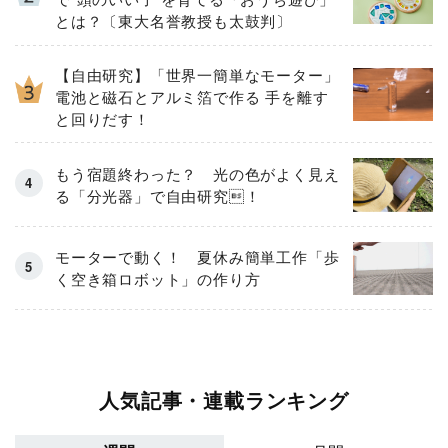
とは？〔東大名誉教授も太鼓判〕
【自由研究】「世界一簡単なモーター」
電池と磁石とアルミ箔で作る 手を離す
と回りだす！
もう宿題終わった？ 光の色がよく見え
る「分光器」で自由研究！
モーターで動く！ 夏休み簡単工作「歩
く空き箱ロボット」の作り方
人気記事・連載ランキング