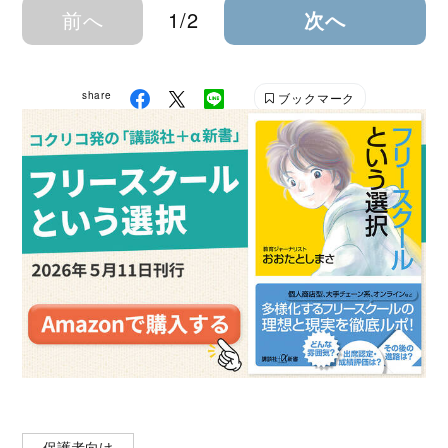
前へ
1/2
次へ
share
ブックマーク
保護者向け