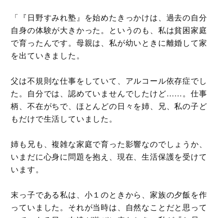
「『日野すみれ塾』を始めたきっかけは、過去の自分
自身の体験が大きかった。というのも、私は貧困家庭
で育ったんです。母親は、私が幼いときに離婚して家
を出ていきました。
父は不規則な仕事をしていて、アルコール依存症でし
た。自分では、認めていませんでしたけど……。仕事
柄、不在がちで、ほとんどの日々を姉、兄、私の子ど
もだけで生活していました。
姉も兄も、複雑な家庭で育った影響なのでしょうか、
いまだに心身に問題を抱え、現在、生活保護を受けて
います。
末っ子である私は、小１のときから、家族の夕飯を作
っていました。それが当時は、自然なことだと思って