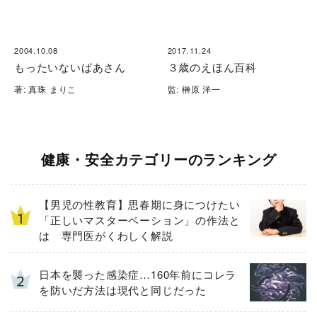
2004.10.08
2017.11.24
もったいないばあさん
３歳のえほん百科
著: 真珠 まりこ
監: 榊原 洋一
健康・安全カテゴリーのランキング
【男児の性教育】思春期に身につけたい
「正しいマスターベーション」の作法と
は 専門医がくわしく解説
日本を襲った感染症…160年前にコレラ
を防いだ方法は現代と同じだった