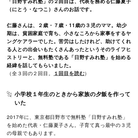
「日野すみれ塾」の２回目は、代表を務める仁藤夏子
（にとう・なつこ）さんのお話です。
仁藤さんは、２歳・７歳・11歳の３児のママ。幼少
期は、貧困家庭で育ち、小さなころから家事をするヤ
ングケアラーでした。苦労はしたけれど、助けてくれ
る人との出会いもたくさんあったというそのライフヒ
ストリーと、無料塾である「日野すみれ塾」を始める
経緯を話してもらいました。
（全３回の２回目。
１回目を読む
）
小学校１年生のときから家族の夕飯を作って
いた
2017年に、東京都日野市で無料塾「日野すみれ塾」
を始めた代表・仁藤夏子さん。子育て真っ最中の３児
の母親でもあります。