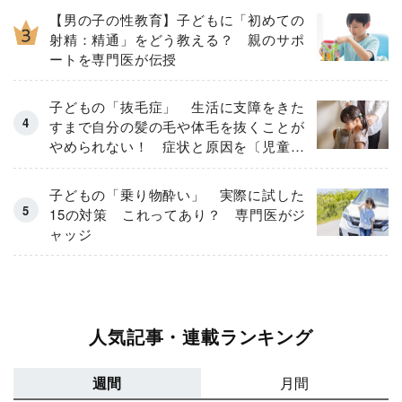
【男の子の性教育】子どもに「初めての
射精：精通」をどう教える？ 親のサポ
ートを専門医が伝授
子どもの「抜毛症」 生活に支障をきた
すまで自分の髪の毛や体毛を抜くことが
やめられない！ 症状と原因を〔児童精
神科医が解説〕
子どもの「乗り物酔い」 実際に試した
15の対策 これってあり？ 専門医がジ
ャッジ
人気記事・連載ランキング
週間
月間