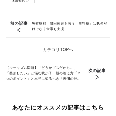
前の記事
密着取材 貧困家庭を救う「無料塾」は勉強だ
けでなく食事も支援
カテゴリ
TOPへ
【ルッキズム問題】「どうせブスだから…」
次の記事
「整形したい」と悩む我が子 親の答え方「２
つのポイント」と本当に知るべき「裏側の理
由」
あなたにオススメの記事はこちら