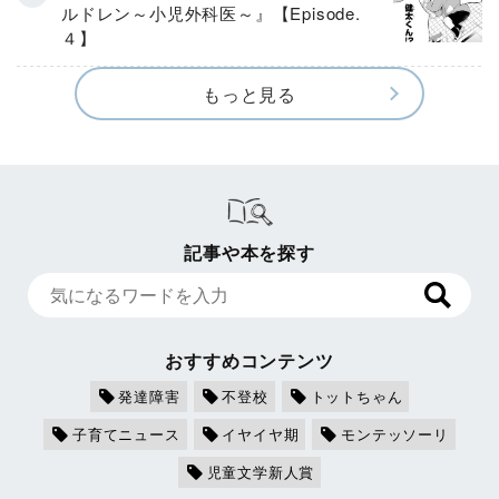
ルドレン～小児外科医～』【Episode.
４】
もっと見る
記事や本を探す
おすすめコンテンツ
発達障害
不登校
トットちゃん
子育てニュース
イヤイヤ期
モンテッソーリ
児童文学新人賞