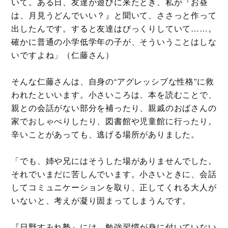
いて。ある日、友達が遊びに来たとき、私が『お昼
は、月見うどんでいい？』と聞いて、ささっと作って
出したんです。すると友達はびっくりしていて……。
確かに普通の小学低学年の子が、そういうことはしな
いですよね」（仁藤さん）
そんな仁藤さんは、自身の“アグレッシブな性格”に救
われたといいます。小さいころは、本を読むことで、
親との会話がない部分を補ったり、親戚のおばさんの
家でおしゃべりしたり、図書館や児童館に行ったり。
辛いことがあっても、逃げる場所がありました。
「でも、姉や兄にはそうした場がありませんでした。
それでいまだに苦しんでいます。小さいときに、会話
してコミュニケーションを取り、正してくれる大人が
いないと、考えが凝り固まってしまうんです。
『日野すみれ塾』には、勉強習慣が身に付いていない