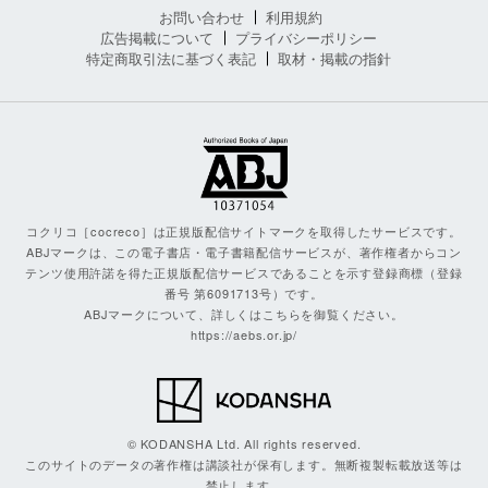
お問い合わせ
利用規約
広告掲載について
プライバシーポリシー
特定商取引法に基づく表記
取材・掲載の指針
コクリコ［cocreco］は正規版配信サイトマークを取得したサービスです。
ABJマークは、この電子書店・電子書籍配信サービスが、著作権者からコン
テンツ使用許諾を得た正規版配信サービスであることを示す登録商標（登録
番号 第6091713号）です。
ABJマークについて、詳しくはこちらを御覧ください。
https://aebs.or.jp/
© KODANSHA Ltd. All rights reserved.
このサイトのデータの著作権は講談社が保有します。無断複製転載放送等は
禁止します。