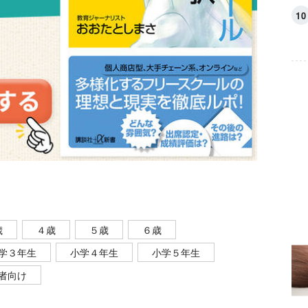
歳
４歳
５歳
６歳
学３年生
小学４年生
小学５年生
者向け