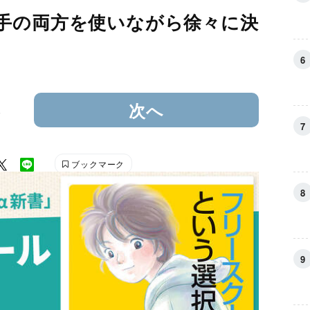
手の両方を使いながら徐々に決
3
次へ
ブックマーク