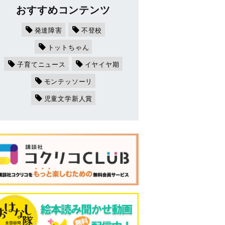
おすすめコンテンツ
発達障害
不登校
トットちゃん
子育てニュース
イヤイヤ期
モンテッソーリ
児童文学新人賞