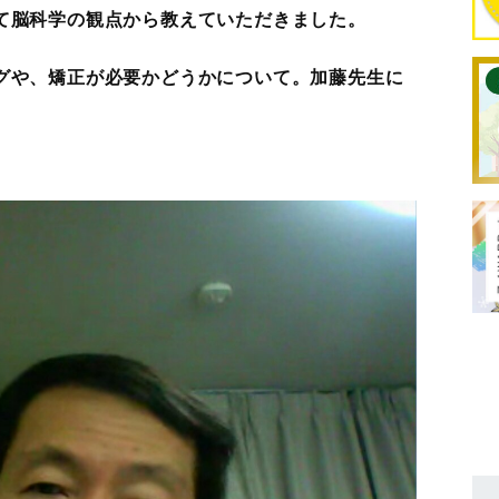
て脳科学の観点から教えていただきました。
グや、矯正が必要かどうかについて。加藤先生に