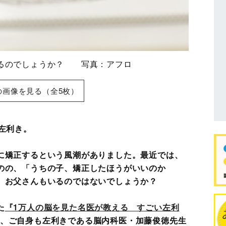
まるのでしょうか？ 写真：アフロ
の画像を見る（全5枚）
左利き。
に矯正するという風潮がありました。最近では、
のの、「うちの子、矯正したほうがいいのか
、お父さんもいるのではないでしょうか？
た
『1万人の脳を見た名医が教える すごい左利
、ご自身も左利きである脳内科医・加藤俊徳先生