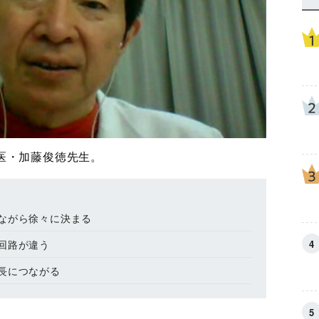
医・加藤俊徳先生。
ながら徐々に決まる
回路が違う
長につながる