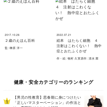
2017.10.26
2022.07.21
２歳のえほん百科
絵本 はたらく細胞 ４
注射はこわくない！ 熱中
監: 榊原 洋一
症とおたふくかぜ
作・絵: 牧村 久実原作: 清水 茜
健康・安全カテゴリーのランキング
【男児の性教育】思春期に身につけたい
「正しいマスターベーション」の作法と