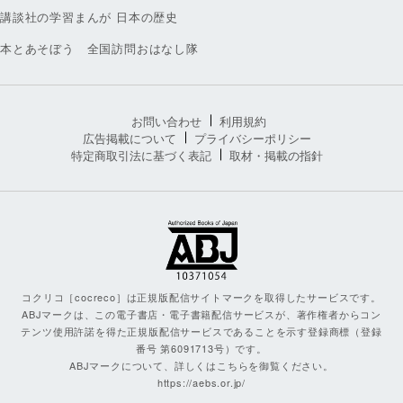
講談社の学習まんが 日本の歴史
本とあそぼう 全国訪問おはなし隊
お問い合わせ
利用規約
広告掲載について
プライバシーポリシー
特定商取引法に基づく表記
取材・掲載の指針
コクリコ［cocreco］は正規版配信サイトマークを取得したサービスです。
ABJマークは、この電子書店・電子書籍配信サービスが、著作権者からコン
テンツ使用許諾を得た正規版配信サービスであることを示す登録商標（登録
番号 第6091713号）です。
ABJマークについて、詳しくはこちらを御覧ください。
https://aebs.or.jp/