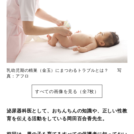
乳幼児期の精巣（金玉）にまつわるトラブルとは？ 写
真：アフロ
すべての画像を見る（全7枚）
泌尿器科医として、おちんちんの知識や、正しい性教
育を伝える活動をしている岡田百合香先生。
前回は、男の子を育てるすべての保護者に知っておい