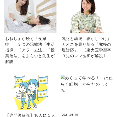
おねしょが続く「夜尿
乳児と幼児「寝かしつけ」
症」 ３つの治療法「生活
カオスを乗り切る「究極の
指導」「アラーム法」「投
塩対応」 〔東大医学部卒
薬治法」をふらいと先生が
３児のママ医師が解説〕
解説
【専門医解説】10人に１人
2021.03.10