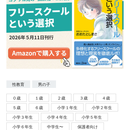
性教育
男の子
０歳
１歳
２歳
３歳
４歳
５歳
６歳
小学１年生
小学２年生
小学３年生
小学４年生
小学５年生
小学６年生
中学生〜
保護者向け