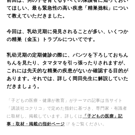
てほしい、最も緊急性の高い疾患「精巣捻転」につい
て教えていただきました。
今回は、乳幼児期に発見されることが多い、いくつか
の精巣（金玉）トラブルについてです。
乳幼児期の定期健診の際に、パンツを下ろしておちん
ちんを見たり、タマタマを引っ張ったりされますが、
これには先天的な精巣の疾患がないか確認する目的が
あります。それでは、詳しく岡田先生に解説していた
だきましょう。
「子どもの医療・健康が教育」がテーマの記事は当サイト
「講談社コクリコ」で定めた指針に基づき、専門家・有識者
に取材し、掲載しています。詳しくは
「子どもの医療」記
事：取材・掲載の指針ページ
をご覧ください。