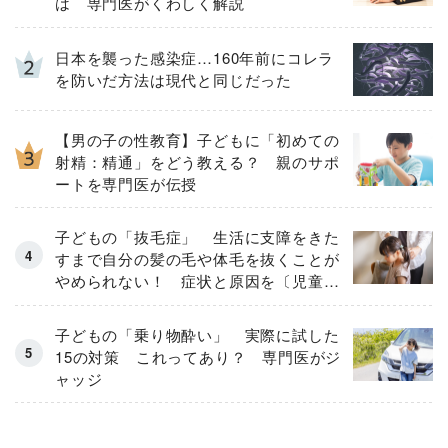
は 専門医がくわしく解説
日本を襲った感染症…160年前にコレラ
を防いだ方法は現代と同じだった
【男の子の性教育】子どもに「初めての
射精：精通」をどう教える？ 親のサポ
ートを専門医が伝授
子どもの「抜毛症」 生活に支障をきた
すまで自分の髪の毛や体毛を抜くことが
やめられない！ 症状と原因を〔児童精
神科医が解説〕
子どもの「乗り物酔い」 実際に試した
15の対策 これってあり？ 専門医がジ
ャッジ