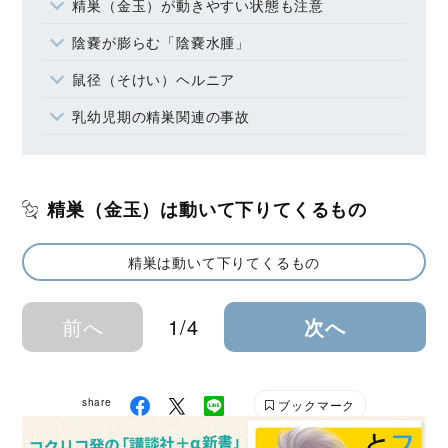
精巣（金玉）が動きやすい状態も注意
陰嚢が膨らむ「陰嚢水腫」
鼠径（そけい）ヘルニア
乳幼児期の精巣関連の事故
精巣（金玉）は動いて下りてくるもの
精巣は動いて下りてくるもの
前へ
1/4
次へ
share
ブックマーク