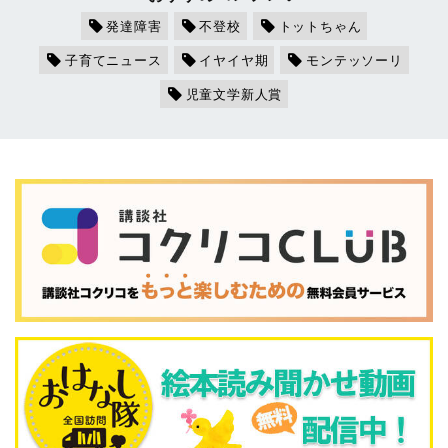
発達障害
不登校
トットちゃん
子育てニュース
イヤイヤ期
モンテッソーリ
児童文学新人賞