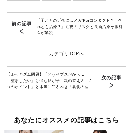
「子どもの近視にはメガネorコンタクト？ そ
前の記事
れとも治療？」近視のリスクと最新治療を眼科
医が解説
カテゴリ
TOPへ
【ルッキズム問題】「どうせブスだから…」
次の記事
「整形したい」と悩む我が子 親の答え方「２
つのポイント」と本当に知るべき「裏側の理
由」
あなたにオススメの記事はこちら