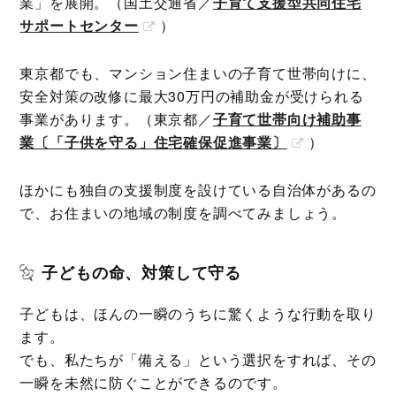
業」を展開。（国土交通省／
子育て支援型共同住宅
サポートセンター
）
東京都でも、マンション住まいの子育て世帯向けに、
安全対策の改修に最大30万円の補助金が受けられる
事業があります。（東京都／
子育て世帯向け補助事
業〔「子供を守る」住宅確保促進事業〕
）
ほかにも独自の支援制度を設けている自治体があるの
で、お住まいの地域の制度を調べてみましょう。
子どもの命、対策して守る
子どもは、ほんの一瞬のうちに驚くような行動を取り
ます。
でも、私たちが「備える」という選択をすれば、その
一瞬を未然に防ぐことができるのです。