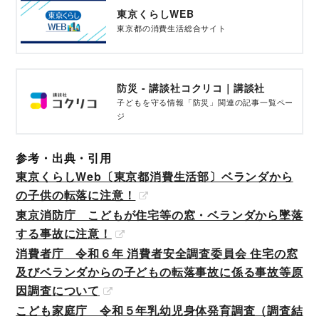
東京くらしWEB
東京都の消費生活総合サイト
防災 - 講談社コクリコ｜講談社
子どもを守る情報「防災」関連の記事一覧ペー
ジ
参考・出典・引用
東京くらしWeb〔東京都消費生活部〕ベランダから
の子供の転落に注意！
東京消防庁 こどもが住宅等の窓・ベランダから墜落
する事故に注意！
消費者庁 令和６年 消費者安全調査委員会 住宅の窓
及びベランダからの子どもの転落事故に係る事故等原
因調査について
こども家庭庁 令和５年乳幼児身体発育調査（調査結