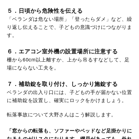
５．日頃から危険性を伝える
「ベランダは危ない場所」「登ったらダメ」など、繰
り返し伝えることで、子どもの意識づけにつながりま
す。
６．エアコン室外機の設置場所に注意する
柵から60cm以上離すか、上から吊るすなどして、足
場にならない工夫を。
７．補助錠を取り付け、しっかり施錠する
ベランダの出入り口には、子どもの手が届かない位置
に補助錠を設置し、確実にロックをかけましょう。
転落事故について大野さんはこう解説します。
「窓からの転落も、ソファーやベッドなど足掛かりに
なるものがリスクになります。網戸があっても、外れ