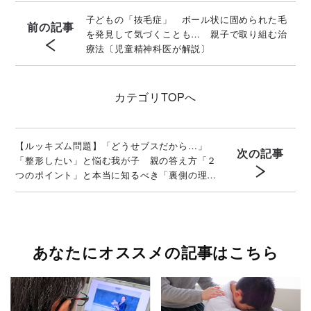
子どもの「抜毛症」 ボール状に固められた毛
前の記事
を発見して気づくことも… 親子で取り組む治
療法〔児童精神科医が解説〕
カテゴリ
TOPへ
【ルッキズム問題】「どうせブスだから…」
次の記事
「整形したい」と悩む我が子 親の答え方「２
つのポイント」と本当に知るべき「裏側の理
由」
あなたにオススメの記事はこちら