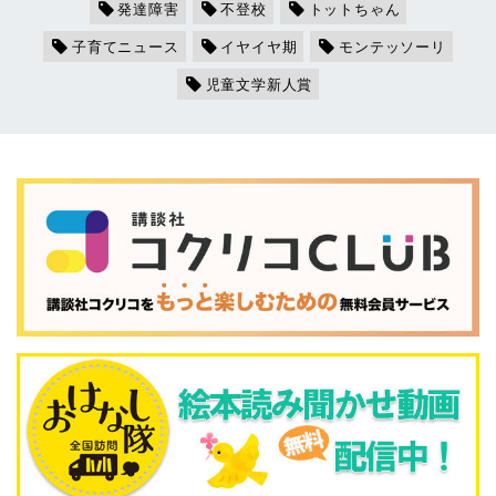
発達障害
不登校
トットちゃん
子育てニュース
イヤイヤ期
モンテッソーリ
児童文学新人賞