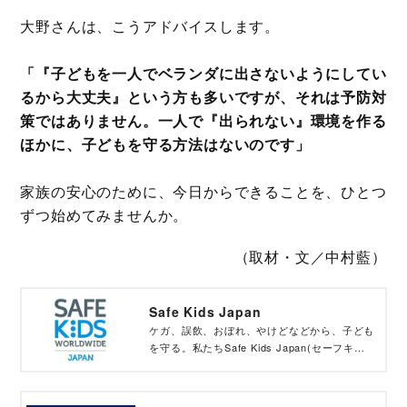
大野さんは、こうアドバイスします。
「『子どもを一人でベランダに出さないようにしてい
るから大丈夫』という方も多いですが、それは予防対
策ではありません。一人で『出られない』環境を作る
ほかに、子どもを守る方法はないのです」
家族の安心のために、今日からできることを、ひとつ
ずつ始めてみませんか。
（取材・文／中村藍）
Safe Kids Japan
ケガ、誤飲、おぼれ、やけどなどから、子ども
を守る。私たちSafe Kids Japan(セーフキッズ
ジャパン)は、世界各国の仲間とともに、「子
どもの安全」という種をまき、育てる活動をし
ています。