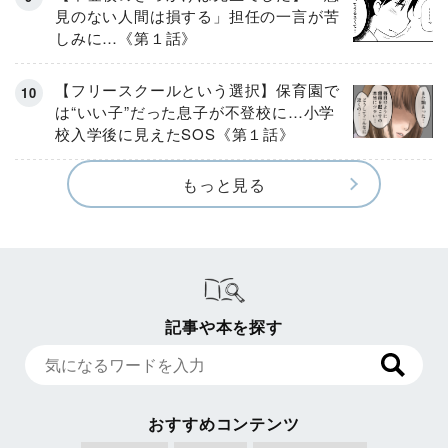
見のない人間は損する」担任の一言が苦
しみに…《第１話》
【フリースクールという選択】保育園で
は“いい子”だった息子が不登校に…小学
校入学後に見えたSOS《第１話》
もっと見る
記事や本を探す
おすすめコンテンツ