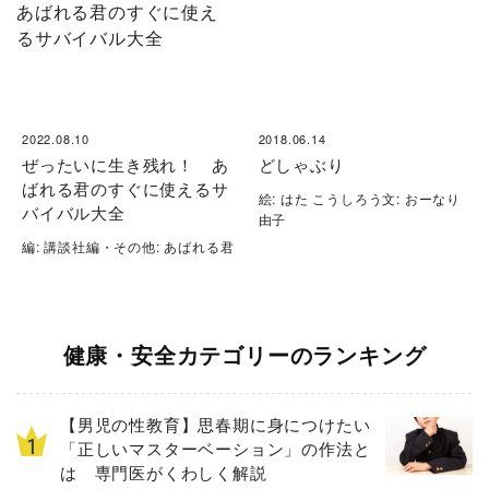
2022.08.10
2018.06.14
ぜったいに生き残れ！ あ
どしゃぶり
ばれる君のすぐに使えるサ
絵: はた こうしろう文: おーなり
バイバル大全
由子
編: 講談社編・その他: あばれる君
健康・安全カテゴリーのランキング
【男児の性教育】思春期に身につけたい
「正しいマスターベーション」の作法と
は 専門医がくわしく解説