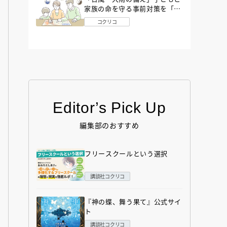
家族の命を守る事前対策を「防
災アドバイザー」が解説
コクリコ
Editor’s Pick Up
編集部のおすすめ
フリースクールという選択
講談社コクリコ
『神の蝶、舞う果て』公式サイ
ト
講談社コクリコ