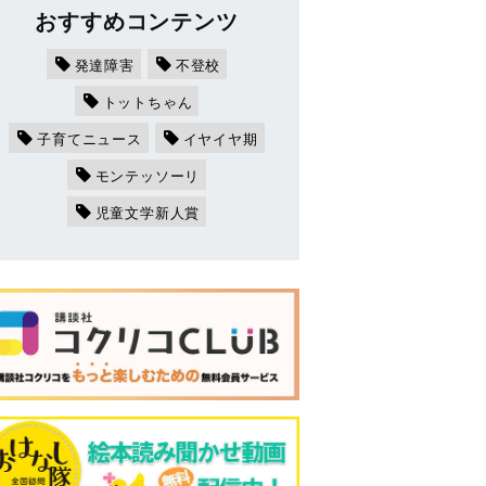
おすすめコンテンツ
発達障害
不登校
トットちゃん
子育てニュース
イヤイヤ期
モンテッソーリ
児童文学新人賞