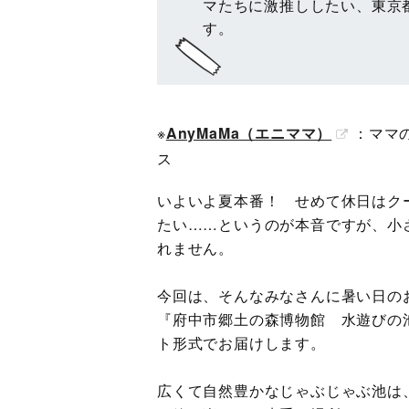
マたちに激推ししたい、東京
す。
※
AnyMaMa（エニママ）
：ママ
ス
いよいよ夏本番！ せめて休日はク
たい……というのが本音ですが、小
れません。
今回は、そんなみなさんに暑い日の
『府中市郷土の森博物館 水遊びの
ト形式でお届けします。
広くて自然豊かなじゃぶじゃぶ池は