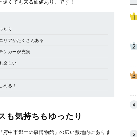
と遠くても来る価値あり、です！
ったり
エリアがたくさんある
チンカーが充実
も楽しい
しめる！
スも気持ちもゆったり
『府中市郷土の森博物館』の広い敷地内にありま