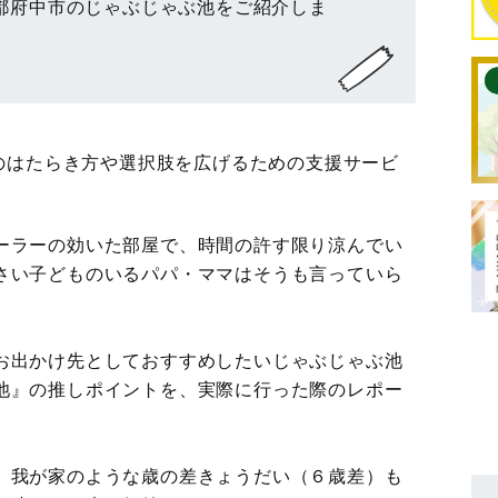
都府中市のじゃぶじゃぶ池をご紹介しま
のはたらき方や選択肢を広げるための支援サービ
ーラーの効いた部屋で、時間の許す限り涼んでい
さい子どものいるパパ・ママはそうも言っていら
お出かけ先としておすすめしたいじゃぶじゃぶ池
池』の推しポイントを、実際に行った際のレポー
、我が家のような歳の差きょうだい（６歳差）も