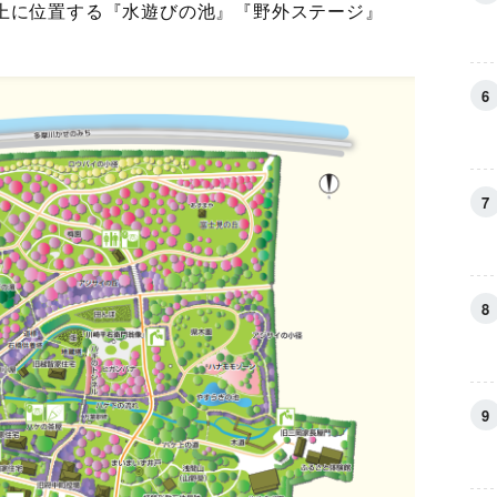
上に位置する『水遊びの池』『野外ステージ』