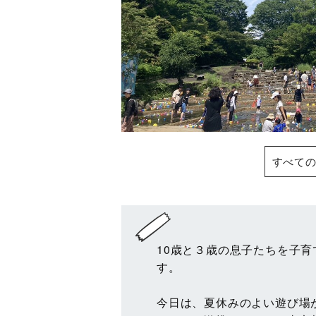
すべての
10歳と３歳の息子たちを子
す。
今日は、夏休みのよい遊び場