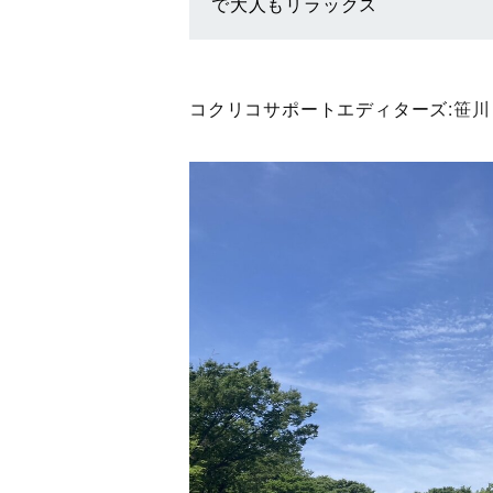
で大人もリラックス
コクリコサポートエディターズ:
笹川