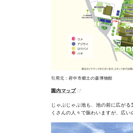
引用元：府中市郷土の森博物館
園内マップ
じゃぶじゃぶ池も、池の前に広がる
くさんの人々で賑わいますが、広い