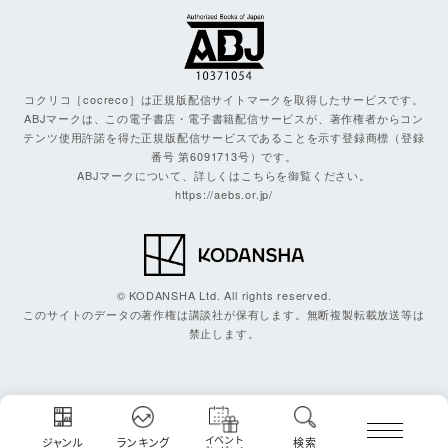
コクリコ［cocreco］は正規版配信サイトマークを取得したサービスです。
ABJマークは、この電子書店・電子書籍配信サービスが、著作権者からコン
テンツ使用許諾を得た正規版配信サービスであることを示す登録商標（登録
番号 第6091713号）です。
ABJマークについて、詳しくはこちらを御覧ください。
https://aebs.or.jp/
© KODANSHA Ltd. All rights reserved.
このサイトのデータの著作権は講談社が保有します。無断複製転載放送等は
禁止します。
イベント
ジャンル
ランキング
検索