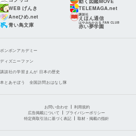
動く図鑑MOVE
WEB げんき
TELEMAGA.net
講談社
Aneひめ.net
えほん通信
はやみねかおる FAN CLUB
青い鳥文庫
赤い夢学園
ボンボンアカデミー
ディズニーファン
講談社の学習まんが 日本の歴史
本とあそぼう 全国訪問おはなし隊
お問い合わせ
利用規約
広告掲載について
プライバシーポリシー
特定商取引法に基づく表記
取材・掲載の指針