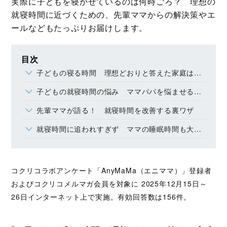
実際に子どもを寝かせているのは何時ごろ？ 理想の
就寝時間に近づくための、先輩ママからの解決策やエ
ールなどもたっぷりお届けします。
目次
子どもの寝る時間 理想どおりと答えた家庭は半数
子どもの就寝時間の悩み ママパパを悩ませる５つの理由
先輩ママが語る！ 就寝時間を改善する裏ワザ
就寝時間に追われすぎず ママの睡眠時間も大切に
コクリコラボアンケート「AnyMaMa（エニママ）」登録者
およびコクリコメルマガ会員を対象に 2025年12月15日～
26日インターネット上で実施。有効回答数は156件。