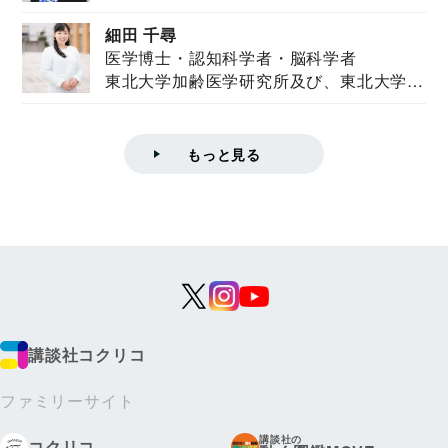
ズハウス研究...
細田 千尋
医学博士・認知科学者・脳科学者
東北大学加齢医学研究所及び、東北大学大
学院情報科学...
もっと見る
講談社コクリコ
ファミリーサイト
講談社の
コクリコ