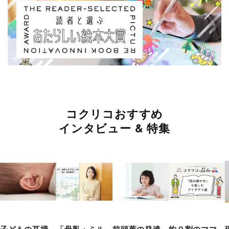
コクリコおすすめ
インタビュー & 特集
子どもの耳掃
「母乳・ミル
前頭葉の発達
約９割のママ