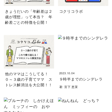
きょうだいの「年齢差は２
コクリコラボ
歳が理想」って本当？ 年
齢差ごとの特徴を公開！
他のママはこうしてる！
2023.10.04
９時半までのシンデレラ
０～３歳の子育てママ ス
トレス解消法を大公開！！
著: 宮下 恵茉