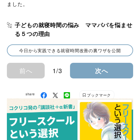
ました。
子どもの就寝時間の悩み ママパパを悩ませ
る５つの理由
今日から実践できる就寝時間改善の裏ワザを公開
前へ
1/3
次へ
share
ブックマーク