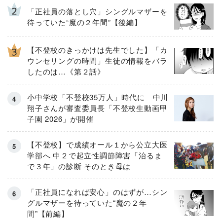
「正社員の落とし穴」シングルマザーを
待っていた“魔の２年間”【後編】
【不登校のきっかけは先生でした】「カ
ウンセリングの時間」生徒の情報をバラ
したのは…《第２話》
小中学校「不登校35万人」時代に 中川
翔子さんが審査委員長「不登校生動画甲
子園 2026」が開催
【不登校】で成績オール１から公立大医
学部へ 中２で起立性調節障害「治るま
で３年」の診断 そのとき母は
「正社員になれば安心」のはずが…シン
グルマザーを待っていた“魔の２年
間”【前編】