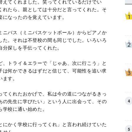
替えてくれました。笑ってくれているだけでい
くれたら、親としては十分だと言ってくれた。そ
楽になったのを覚えています。
ミニバス（ミニバスケットボール）からピアノか
した。それは不登校の間も同じでした。いろいろ
自分探しを手伝ってくれた。
ど、トライ＆エラーで「じゃあ、次に行こう」と
子は何かできるはずだと信じて、可能性を追い求
います。
ってくれたおかげで、私は今の道につながるきっ
あの先生に学びたい」という人に出会って、その
ら学校に通い始めた。
とにかく学校に行ってくれ」と言われ続けていた
ません。