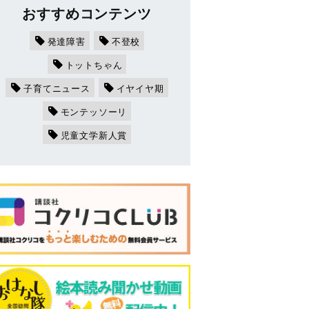
おすすめコンテンツ
発達障害
不登校
トットちゃん
子育てニュース
イヤイヤ期
モンテッソーリ
児童文学新人賞