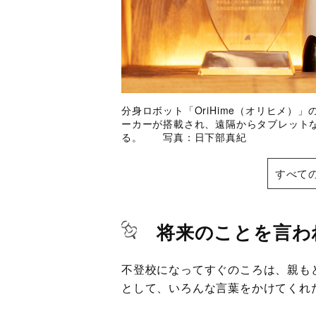
分身ロボット「OriHime（オリヒメ）
ーカーが搭載され、遠隔からタブレット
る。 写真：日下部真紀
すべて
将来のことを言わ
不登校になってすぐのころは、親も
として、いろんな言葉をかけてくれ