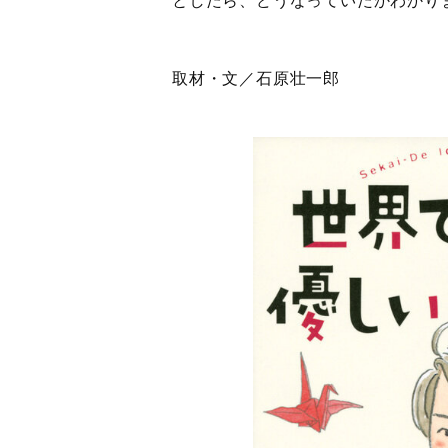
取材・文／石原壮一郎