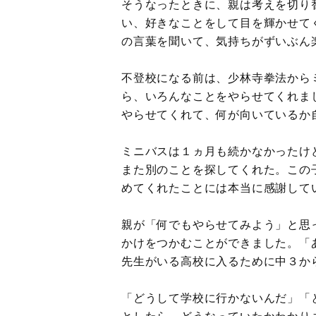
そうなったときに、親は考えを切り
い、好きなことをして目を輝かせて
の言葉を聞いて、気持ちがずいぶん
不登校になる前は、少林寺拳法から
ら、いろんなことをやらせてくれま
やらせてくれて、何が向いているか
ミニバスは１ヵ月も続かなかったけ
また別のことを探してくれた。この
めてくれたことには本当に感謝して
親が「何でもやらせてみよう」と思
かけをつかむことができました。「
先生がいる高校に入るために中３か
「どうして学校に行かないんだ」「
としたら、どうなっていたかわかり