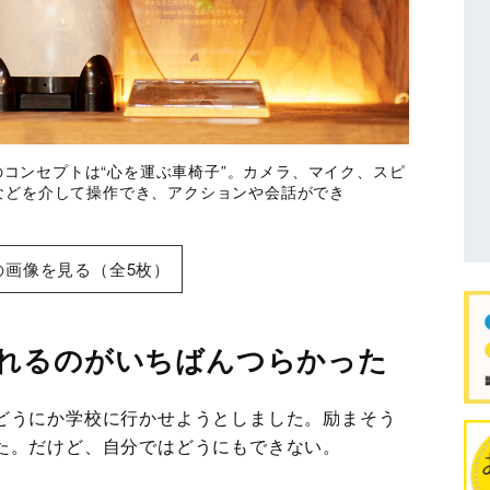
」のコンセプトは“心を運ぶ車椅子”。カメラ、マイク、スピ
などを介して操作でき、アクションや会話ができ
の画像を見る（全5枚）
れるのがいちばんつらかった
どうにか学校に行かせようとしました。励まそう
た。だけど、自分ではどうにもできない。