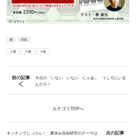
猫
写真
２歳
３歳
４歳
前の記事
今日の「いない いない にゃあ」 うしろにいる
んだろ！
カテゴリ
TOPへ
次の記事
キッチンでじっけん！ 夏休み自由研究のテーマは