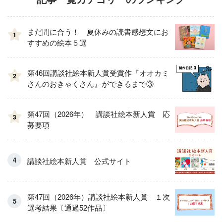
まだ間に合う！ 夏休みの読書感想文にお
1
すすめの絵本５選
第46回講談社絵本新人賞受賞作『オオカミ
2
さんのおきゃくさん』ができるまで③
第47回（2026年） 講談社絵本新人賞 応
3
募要項
講談社絵本新人賞 公式サイト
第47回（2026年）講談社絵本新人賞 １次
選考結果〔通過52作品〕