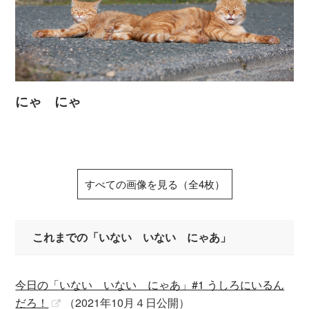
にゃ にゃ
すべての画像を見る（全4枚）
これまでの「いない いない にゃあ」
今日の「いない いない にゃあ」#1 うしろにいるん
だろ！
（2021年10月４日公開）