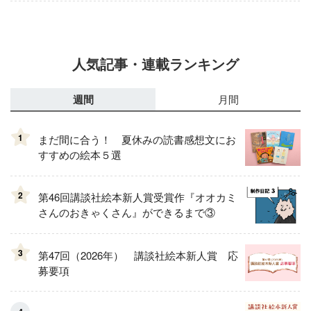
人気記事・連載ランキング
週間
月間
1
まだ間に合う！ 夏休みの読書感想文にお
すすめの絵本５選
2
第46回講談社絵本新人賞受賞作『オオカミ
さんのおきゃくさん』ができるまで③
3
第47回（2026年） 講談社絵本新人賞 応
募要項