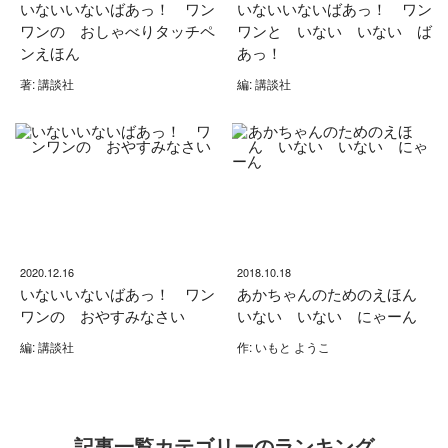
いないいないばあっ！ ワン
いないいないばあっ！ ワン
ワンの おしゃべりタッチペ
ワンと いない いない ば
ンえほん
あっ！
著: 講談社
編: 講談社
2020.12.16
2018.10.18
いないいないばあっ！ ワン
あかちゃんのためのえほん
ワンの おやすみなさい
いない いない にゃーん
編: 講談社
作: いもと ようこ
記事一覧カテゴリーのランキング