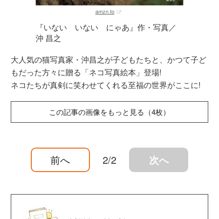
amzn.to
『いない いない にゃあ』作・写真／
沖 昌之
大人気の猫写真家・沖昌之が子どもたちと、かつて子ど
もだった方々に贈る「ネコ写真絵本」登場!
ネコたちが真剣に笑わせてくれる至福の世界がここに!
この記事の画像をもっと見る（4枚）
前へ
2/2
次へ