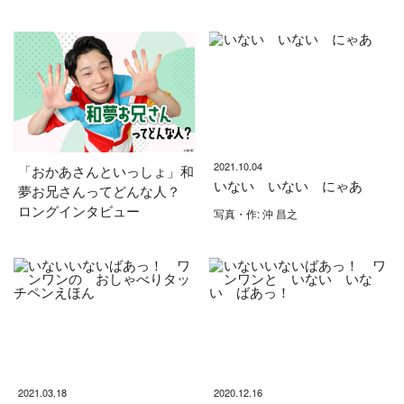
2021.10.04
「おかあさんといっしょ」和
いない いない にゃあ
夢お兄さんってどんな人？
ロングインタビュー
写真・作: 沖 昌之
2021.03.18
2020.12.16