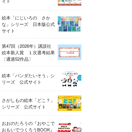
イト
絵本「にじいろの さか
な」シリーズ 日本版公式
サイト
第47回（2026年）講談社
絵本新人賞 １次選考結果
〔通過52作品〕
絵本「パンダたいそう」シ
リーズ 公式サイト
さがしもの絵本「どこ？」
シリーズ 公式サイト
おおのたろうの『おやこで
おもいでつくろうBOOK』