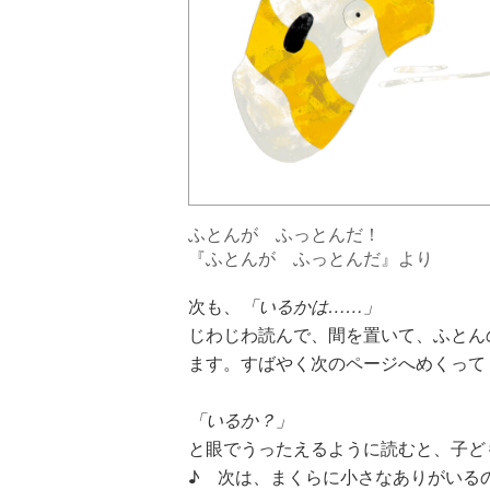
ふとんが ふっとんだ！
『ふとんが ふっとんだ』より
次も、
「いるかは……」
じわじわ読んで、間を置いて、ふとん
ます。すばやく次のページへめくって
「いるか？」
と眼でうったえるように読むと、子ど
♪ 次は、まくらに小さなありがいる