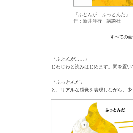
『ふとんが ふっとんだ』
作：新井洋行 講談社
すべての画
「ふとんが……」
じわじわと読みはじめます。間を置い
「ふっとんだ」
と、リアルな感覚を表現しながら、少