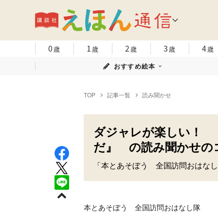
0
1
2
3
4
歳
歳
歳
歳
歳
おすすめ絵本
TOP
記事一覧
読み聞かせ
ダジャレが楽しい！ 
だ』 の読み聞かせの
「本とあそぼう 全国訪問おはなし
本とあそぼう 全国訪問おはなし隊