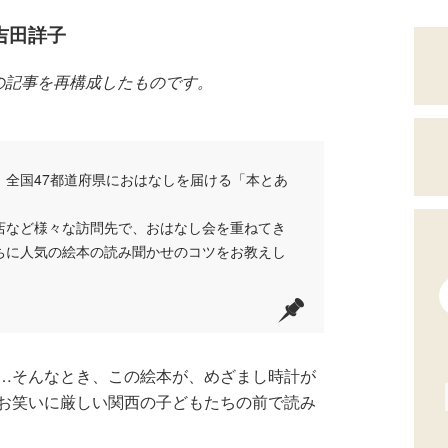
吉田詳子
の記事を再構成したものです。
、全国47都道府県におはなしを届ける「本とあ
店など様々な訪問先で、おはなし会を重ねてき
ちに人気の絵本の読み聞かせのコツをお教えし
…そんなとき、この絵本が、めざまし時計が
お笑いに厳しい関西の子どもたちの前で読み