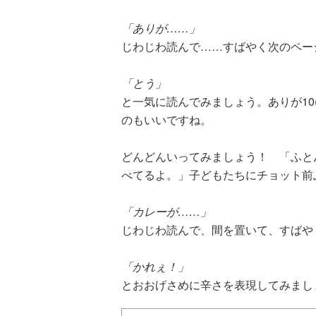
「ありが……」
じわじわ読んで……すばやく次のペー
「とう」
と一気に読んでみましょう。ありが10
のもいいですね。
どんどんいってみましょう！ 「ふと
べてるよ。」子どもたちにチョット前
「カレーが……」
じわじわ読んで、間を置いて、すばや
「かれぇ！」
とおおげさめに辛さを表現してみまし