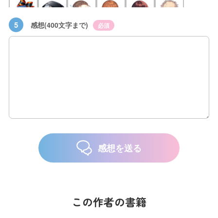
5
感想(400文字まで)
必須
感想を送る
この作者の書籍