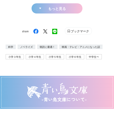
もっと見る
ブックマーク
share
科学
ノベライズ
朝読に最適！
映画・テレビ・アニメになった話
小学３年生
小学４年生
小学５年生
小学６年生
中学生〜
-青い鳥文庫について-