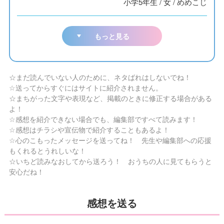
小学5年生
/
女
/
めめこじ
もっと見る
☆まだ読んでいない人のために、ネタばれはしないでね！
☆送ってからすぐにはサイトに紹介されません。
☆まちがった文字や表現など、掲載のときに修正する場合がある
よ！
☆感想を紹介できない場合でも、編集部ですべて読みます！
☆感想はチラシや宣伝物で紹介することもあるよ！
☆心のこもったメッセージを送ってね！ 先生や編集部への応援
もくれるとうれしいな！
☆いちど読みなおしてから送ろう！ おうちの人に見てもらうと
安心だね！
感想を送る