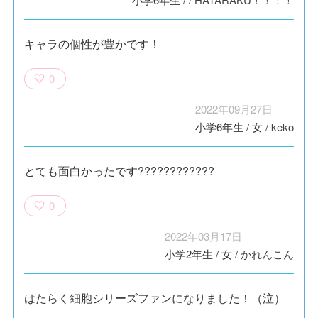
キャラの個性が豊かです！
0
2022年09月27日
小学6年生
/
女
/
keko
とても面白かったです????????????
0
2022年03月17日
小学2年生
/
女
/
かれんこん
はたらく細胞シリーズファンになりました！（泣）