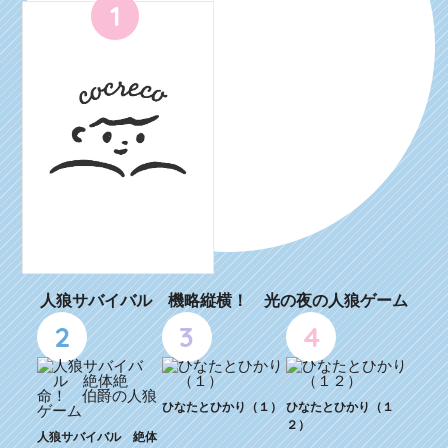
1
人狼サバイバル 機略縦横！ 光の夜の人狼ゲーム
2
3
4
ひなたとひかり（１）
ひなたとひかり（１
２）
人狼サバイバル 絶体