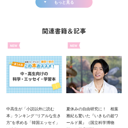
もっと見る
関連書籍＆記事
NEW
NEW
中高生が「小説以外に読む
夏休みの自由研究に！ 相葉
本」ランキング “リアルな生き
雅紀も驚いた『いきもの超ワ
方”を求める「韓国エッセイ」
ールド展』（国立科学博物