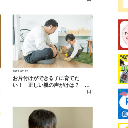
2022.07.22
お片付けができる子に育てた
い！ 正しい親の声がけは？ 子
育ての専門家が回答