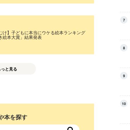
7
むけ】子どもに本当にウケる絵本ランキング
き絵本大賞」結果発表
8
もっと見る
9
10
や本を探す