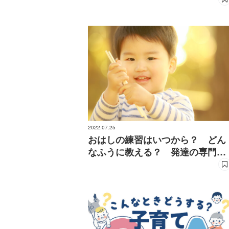
2022.07.25
おはしの練習はいつから？ どん
なふうに教える？ 発達の専門家
が回答