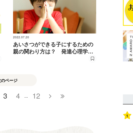
2022.07.20
あいさつができる子にするための
親の関わり方は？ 発達心理学教
授が回答
次のページ
3
4
12
...
1