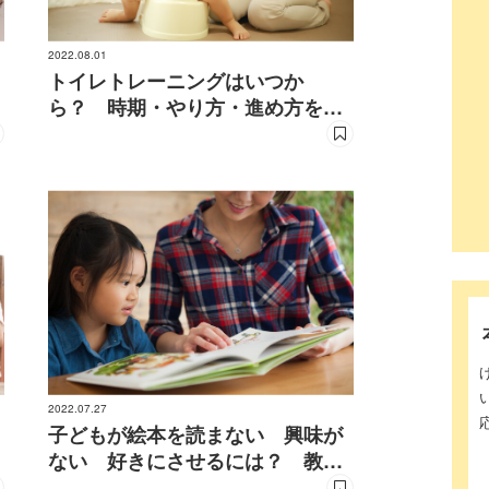
2022.08.01
トイレトレーニングはいつか
ら？ 時期・やり方・進め方を発
達の専門家が回答
2022.07.27
子どもが絵本を読まない 興味が
ない 好きにさせるには？ 教育
学者が回答