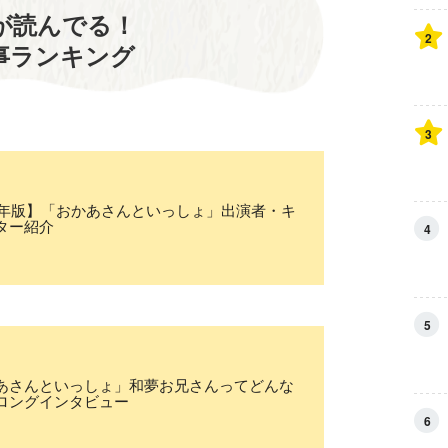
が読んでる！
2
事ランキング
3
25年版】「おかあさんといっしょ」出演者・キ
ター紹介
4
5
あさんといっしょ」和夢お兄さんってどんな
ロングインタビュー
6