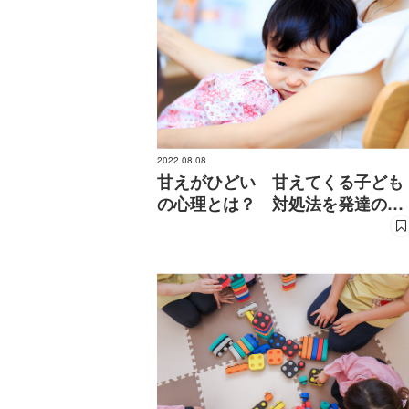
2022.08.08
甘えがひどい 甘えてくる子ども
の心理とは？ 対処法を発達の専
門家が回答