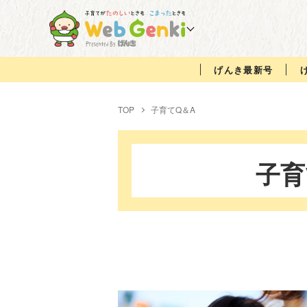
げんき最新号
TOP
子育てQ＆A
子育