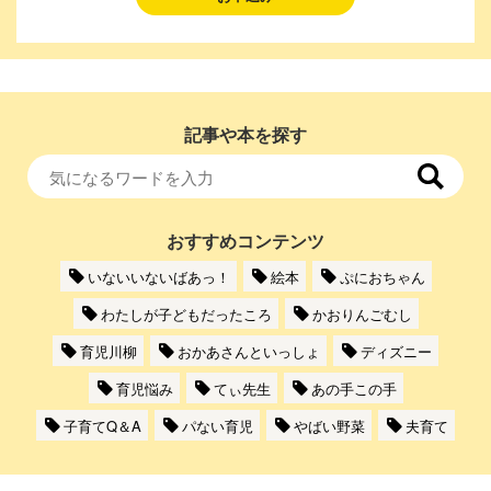
記事や本を探す
おすすめコンテンツ
いないいないばあっ！
絵本
ぷにおちゃん
わたしが子どもだったころ
かおりんごむし
育児川柳
おかあさんといっしょ
ディズニー
育児悩み
てぃ先生
あの手この手
子育てQ＆A
パない育児
やばい野菜
夫育て