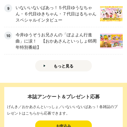
いないいないばあっ！５代目ゆうなちゃ
ん・６代目ゆきちゃん・７代目はるちゃん
スペシャルインタビュー
今井ゆうぞうお兄さんの「ぼよよん行進
曲」に涙！ 【おかあさんといっしょ65周
年特別番組】
もっと見る
本誌アンケート＆プレゼント応募
げんき／おかあさんといっしょ／いないいないばあっ！各雑誌のプ
レゼントはこちらから応募できます。
お申込み