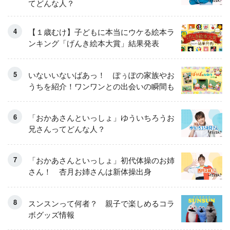
てどんな人？
【１歳むけ】子どもに本当にウケる絵本ラ
ンキング「げんき絵本大賞」結果発表
いないいないばあっ！ ぽぅぽの家族やお
うちを紹介！ワンワンとの出会いの瞬間も
「おかあさんといっしょ」ゆういちろうお
兄さんってどんな人？
「おかあさんといっしょ」初代体操のお姉
さん！ 杏月お姉さんは新体操出身
スンスンって何者？ 親子で楽しめるコラ
ボグッズ情報