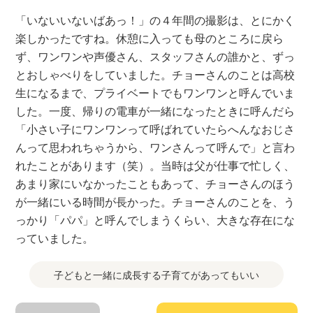
「いないいないばあっ！」の４年間の撮影は、とにかく
楽しかったですね。休憩に入っても母のところに戻ら
ず、ワンワンや声優さん、スタッフさんの誰かと、ずっ
とおしゃべりをしていました。チョーさんのことは高校
生になるまで、プライベートでもワンワンと呼んでいま
した。一度、帰りの電車が一緒になったときに呼んだら
「小さい子にワンワンって呼ばれていたらへんなおじさ
んって思われちゃうから、ワンさんって呼んで」と言わ
れたことがあります（笑）。当時は父が仕事で忙しく、
あまり家にいなかったこともあって、チョーさんのほう
が一緒にいる時間が長かった。チョーさんのことを、う
っかり「パパ」と呼んでしまうくらい、大きな存在にな
っていました。
子どもと一緒に成長する子育てがあってもいい