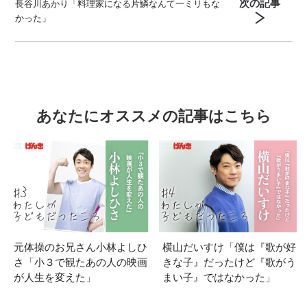
次の記事
長谷川あかり「料理家になる片鱗なんて一ミリもな
かった」
あなたにオススメの記事はこちら
元体操のお兄さん小林よしひ
横山だいすけ「僕は『歌が好
さ「小３で観たあの人の映画
きな子』だったけど『歌がう
が人生を変えた」
まい子』ではなかった」