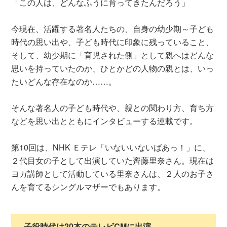
「この人は、どんなふうに育ってきたんだろう」
今現在、活躍する著名人たちの、自身の幼少期～子ども
時代の思い出や、子ども時代に印象に残っていること、
そして、幼少期に「育児された側」として親へはどんな
思いを持っていたのか、ひとかどの人物の親とは、いっ
たいどんな存在なのか……。
そんな著名人の子ども時代や、親との関わり方、育ち方
などを思い出とともにインタビューする連載です。
第10回は、NHK Ｅテレ「いないいないばあっ！」に、
２代目女の子として出演していた齊藤里奈さん。現在は
ヨガ講師として活動している里奈さんは、２人のお子さ
んを育てるシングルマザーでもあります。
子役時代は20本のテレビCMに出演