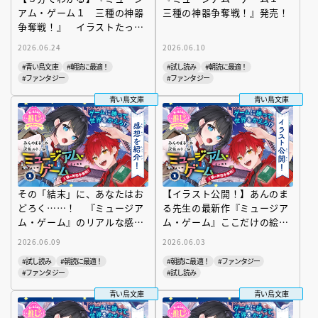
アム・ゲーム１ 三種の神器
三種の神器争奪戦！』発売！
争奪戦！』 イラストたっぷ
り！ あらすじ紹介
2026.06.24
2026.06.10
#青い鳥文庫
#朝読に最適！
#試し読み
#朝読に最適！
#ファンタジー
#ファンタジー
青い鳥文庫
青い鳥文庫
その「結末」に、あなたはお
【イラスト公開！】あんのま
どろく……！ 『ミュージア
る先生の最新作『ミュージア
ム・ゲーム』のリアルな感
ム・ゲーム』ここだけの絵を
想、あつめました。
見せちゃいます！
2026.06.09
2026.06.03
#試し読み
#朝読に最適！
#朝読に最適！
#ファンタジー
#ファンタジー
#試し読み
青い鳥文庫
青い鳥文庫