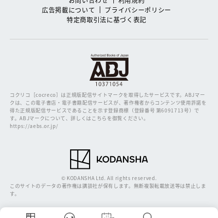
広告掲載について
プライバシーポリシー
特定商取引法に基づく表記
コクリコ［cocreco］は正規版配信サイトマークを取得したサービスです。
ABJマー
クは、この電子書店・電子書籍配信サービスが、著作権者からコンテンツ使用許諾を
得た正規版配信サービスであることを示す登録商標（登録番号 第6091713号）で
す。ABJマークについて、詳しくはこちらを御覧ください。
https://aebs.or.jp/
© KODANSHA Ltd. All rights reserved.
このサイトのデータの著作権は講談社が保有します。無断複製転載放送等は禁止しま
す。