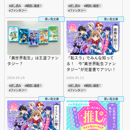
読めちゃう！
読めちゃう！
#試し読み
#朝読に最適！
#試し読み
#朝読に最適！
#ファンタジー
#ファンタジー
青い鳥文庫
青い鳥文庫
「異世界転生」は王道ファン
「転スラ」でみんな知って
タジー？
る！ 今“異世界転生ファン
タジー”が児童書でアツい！
2026.05.25
2026.05.13
#試し読み
#朝読に最適！
#試し読み
#朝読に最適！
#ファンタジー
#ファンタジー
青い鳥文庫
青い鳥文庫