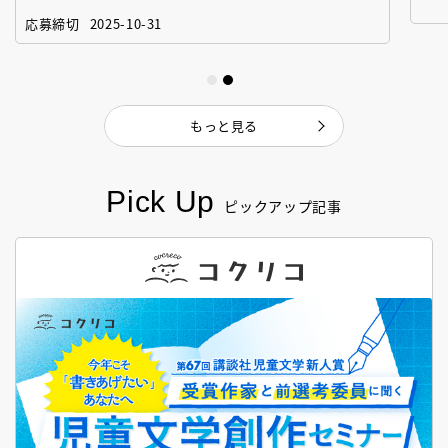
「絵本創作実践講座」
作
応募締切
2025-10-31
もっと見る
Pick Up
ピックアップ記事