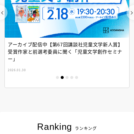
アーカイブ配信中【第67回講談社児童文学新人賞】
受賞作家と前選考委員に聞く「児童文学創作セミナ
ー」
2026.01.30
Ranking
ランキング