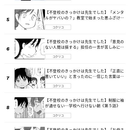
【不登校のきっかけは先生でした】「メンタ
ルがヤバいの？」教室で始まった悪ふざけ
《第３話》
コクリコ
【不登校のきっかけは先生でした】「意見の
ない人間は損する」担任の一言が苦しみに…
《第１話》
コクリコ
【不登校のきっかけは先生でした】「正直に
書いていい」と言ったのに…信じた言葉は噓
だった《第４話》
コクリコ
【不登校のきっかけは先生でした】制服に袖
が通せない…学校へ行けない朝《第５話》
コクリコ
【不登校のきっかけは先生でした】「お母さ