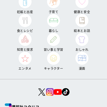
妊娠と出産
子育て
健康と安全
食とレシピ
暮らし
絵本とお話
知育と探求
習い事と学習
おしゃれ
エンタメ
キャラクター
漫画
講談社コクリコ