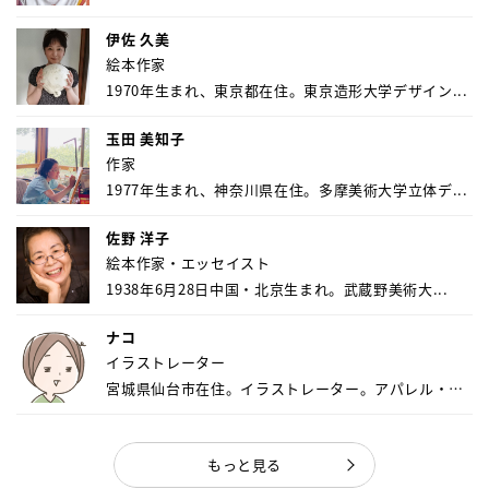
伊佐 久美
絵本作家
1970年生まれ、東京都在住。東京造形大学デザイン...
玉田 美知子
作家
1977年生まれ、神奈川県在住。多摩美術大学立体デ...
佐野 洋子
絵本作家・エッセイスト
1938年6月28日中国・北京生まれ。武蔵野美術大...
ナコ
イラストレーター
宮城県仙台市在住。イラストレーター。アパレル・キ
ャ...
もっと見る