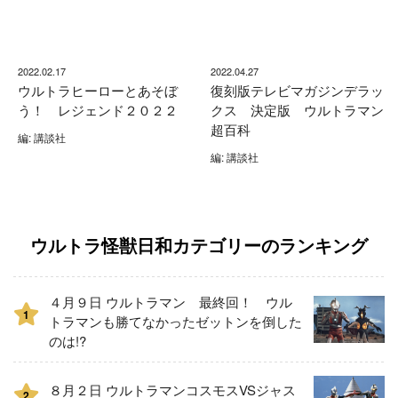
2022.02.17
2022.04.27
ウルトラヒーローとあそぼ
復刻版テレビマガジンデラッ
う！ レジェンド２０２２
クス 決定版 ウルトラマン
超百科
編: 講談社
編: 講談社
ウルトラ怪獣日和カテゴリーのランキング
４月９日 ウルトラマン 最終回！ ウル
1
トラマンも勝てなかったゼットンを倒した
のは!?
８月２日 ウルトラマンコスモスVSジャス
2