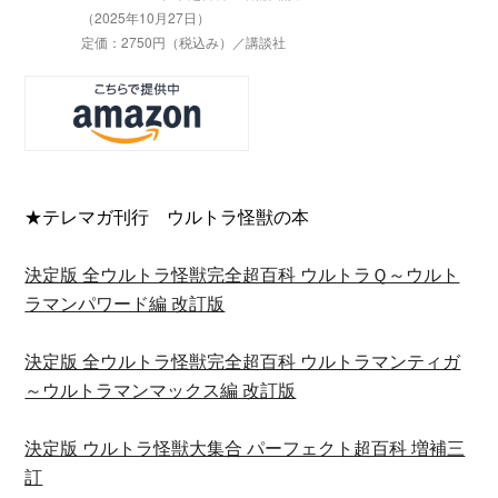
（2025年10月27日）
定価：2750円（税込み）／講談社
★テレマガ刊行 ウルトラ怪獣の本
決定版 全ウルトラ怪獣完全超百科 ウルトラＱ～ウルト
ラマンパワード編 改訂版
決定版 全ウルトラ怪獣完全超百科 ウルトラマンティガ
～ウルトラマンマックス編 改訂版
決定版 ウルトラ怪獣大集合 パーフェクト超百科 増補三
訂