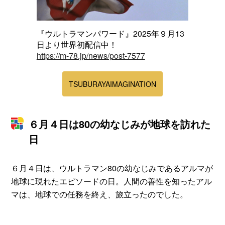
『ウルトラマンパワード』2025年９月13
日より世界初配信中！
https://m-78.jp/news/post-7577
TSUBURAYAIMAGINATION
６月４日は80の幼なじみが地球を訪れた
日
６月４日は、ウルトラマン80の幼なじみであるアルマが
地球に現れたエピソードの日。人間の善性を知ったアル
マは、地球での任務を終え、旅立ったのでした。