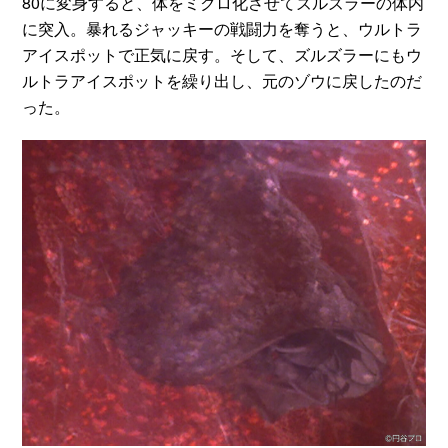
80に変身すると、体をミクロ化させてズルズラーの体内
に突入。暴れるジャッキーの戦闘力を奪うと、ウルトラ
アイスポットで正気に戻す。そして、ズルズラーにもウ
ルトラアイスポットを繰り出し、元のゾウに戻したのだ
った。