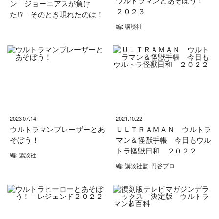
ウルトラマンとあそぼう！
ン ジョーニアスが負け
２０２３
た!? そのとき現れたのは！
編: 講談社
2023.07.14
2021.10.22
ウルトラマンブレーザーとあ
ＵＬＴＲＡＭＡＮ ウルトラ
そぼう！
マン＆怪獣手帳 今日もウル
トラ怪獣日和 ２０２２
編: 講談社
編: 講談社監: 円谷プロ