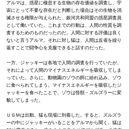
アルマは、惑星に棲息する生物の存在価値を調査し、宇
宙にとって不要な存在だと判断した場合はその生物を消
滅させる権限が与えられた、銀河共和同盟の惑星調査員
として働いていた。これまでの行動は、人間の性質を調
査するためのものだったのだ。人間に対する評価は良く
ないと言うアルマ。それに対し猛は、人間は反省を繰り
返すことで闘争心を克服できると話すのだった。
一方、ジャッキーは各地で人間の調査を行っていたが、
それによって人間のマイナスエネルギーを吸収してしま
っていた。さらに、動物園のゾウの餌に紛れ込み、ゾウ
に食べられてしまう。マイナスエネルギーを吸収したジ
ャッキーを食べたことで、ゾウは怪獣・ズルズラーに変
貌してしまった。
ＵＧＭは出動。猛も現場に到着した。すると、ズルズラ
ーの中にジャッキーがいることをアルマから聞く。猛は