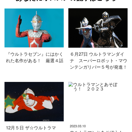
『ウルトラセブン』にはかく
６月27日 ウルトラマンダイ
れた名作がある！ 厳選４話
ナ スーパーロボット・マウ
ンテンガリバー５号が発進！
2023.03.10
12月５日 ザ☆ウルトラマ