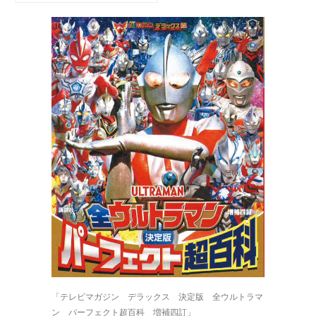
「テレビマガジン デラックス 決定版 全ウルトラマ
ン パーフェクト超百科 増補四訂」