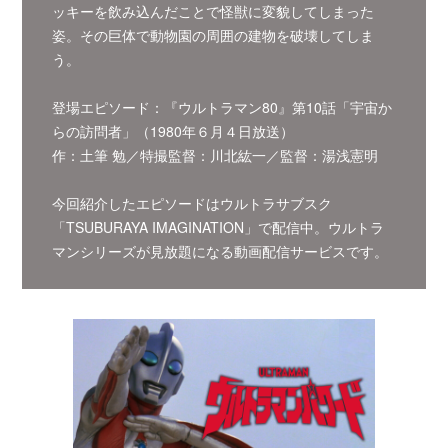
ッキーを飲み込んだことで怪獣に変貌してしまった
姿。その巨体で動物園の周囲の建物を破壊してしま
う。
登場エピソード：『ウルトラマン80』第10話「宇宙か
らの訪問者」（1980年６月４日放送）
作：土筆 勉／特撮監督：川北紘一／監督：湯浅憲明
今回紹介したエピソードはウルトラサブスク
「TSUBURAYA IMAGINATION」で配信中。ウルトラ
マンシリーズが見放題になる動画配信サービスです。