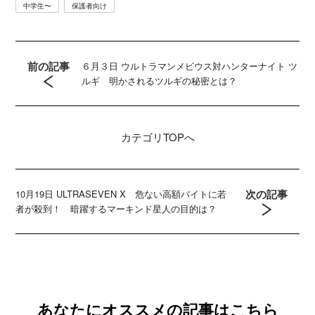
中学生〜
保護者向け
前の記事
６月３日 ウルトラマンメビウス対ハンターナイト ツ
ルギ 明かされるツルギの秘密とは？
カテゴリ
TOPへ
次の記事
10月19日 ULTRASEVEN X 危ない高額バイトに若
者が殺到！ 暗躍するマーキンド星人の目的は？
あなたにオススメの記事はこちら