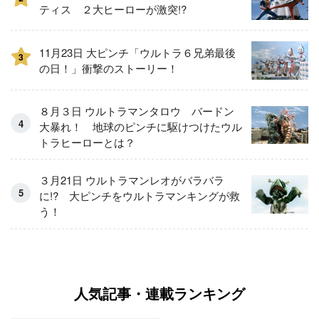
ティス ２大ヒーローが激突!?
11月23日 大ピンチ「ウルトラ６兄弟最後
3
の日！」衝撃のストーリー！
８月３日 ウルトラマンタロウ バードン
大暴れ！ 地球のピンチに駆けつけたウル
トラヒーローとは？
３月21日 ウルトラマンレオがバラバラ
に!? 大ピンチをウルトラマンキングが救
う！
人気記事・連載ランキング