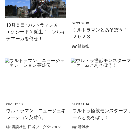
2023.03.10
10月６日 ウルトラマンＸ
ウルトラマンとあそぼう！
エクシードＸ誕生！ ツルギ
２０２３
デマーガを倒せ！
編: 講談社
2023.12.18
2023.11.14
ウルトラマン ニュージェネ
ウルトラ怪獣モンスターファ
レーション英雄伝
ームとあそぼう！
編: 講談社監: 円谷プロダクション
編: 講談社