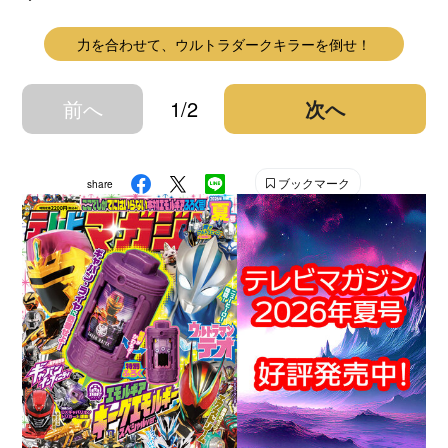
力を合わせて、ウルトラダークキラーを倒せ！
前へ
1/2
次へ
ブックマーク
share