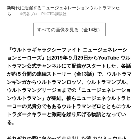
新時代に活躍するニュージェネレーションウルトラマンた
ち
©円谷プロ PHOTO/講談社
すべての画像を見る（全14枚）
『ウルトラギャラクシーファイト ニュージェネレーシ
ョンヒーローズ』は2019年９月29日からYouTube ウル
トラマン公式チャンネルにて配信がスタートした、各話
が約５分間の連続ストーリー（全13話）で、ウルトラマ
ンギンガからウルトラマンロッソ、ウルトラマンブル、
ウルトラマングリージョまでの「ニュージェネレーショ
ンウルトラマン」が集結。彼らニュージェネウルトラヒ
ーローの兄貴分でもあるウルトラマンゼロとともにウル
トラダークキラーと激闘を繰り広げる物語となってい
る。
それぞれの夢に向かって走り出した湊 カツミ＝ウルト