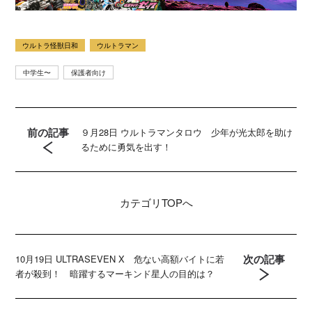
ウルトラ怪獣日和
ウルトラマン
中学生〜
保護者向け
前の記事
９月28日 ウルトラマンタロウ 少年が光太郎を助け
るために勇気を出す！
カテゴリ
TOPへ
次の記事
10月19日 ULTRASEVEN X 危ない高額バイトに若
者が殺到！ 暗躍するマーキンド星人の目的は？