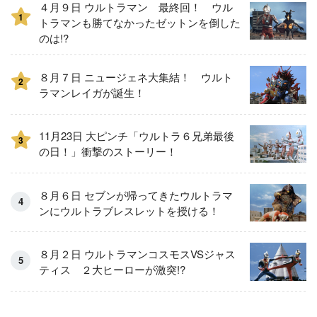
４月９日 ウルトラマン 最終回！ ウル
1
トラマンも勝てなかったゼットンを倒した
のは!?
８月７日 ニュージェネ大集結！ ウルト
2
ラマンレイガが誕生！
11月23日 大ピンチ「ウルトラ６兄弟最後
3
の日！」衝撃のストーリー！
８月６日 セブンが帰ってきたウルトラマ
ンにウルトラブレスレットを授ける！
８月２日 ウルトラマンコスモスVSジャス
ティス ２大ヒーローが激突!?