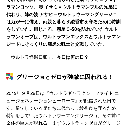
ラマンロッソ、湊 イサミ＝ウルトラマンブルの兄弟に
代わり、妹の湊 アサヒ＝ウルトラウーマングリージョ
は万が一に備え、両親と暮らす綾香市を守るために特訓
をしていた。同じころ、惑星Ｏ-50を訪れていたウルト
ラマンオーブは、ウルトラマンエックスとウルトラマン
ジードにそっくりの漆黒の戦士と交戦していた。
「ウルトラ怪獣日和」
、今日は何の日？
グリージョとゼロが強敵に囚われる！
2019年９月29日は『ウルトラギャラクシーファイト ニ
ュージェネレーションヒーローズ』が配信された日で
す。留学している兄たちに代わって綾香市を守るため、
特訓をしていたウルトラウーマングリージョ。その前に
２体の巨人が現れる。まずウルトラマンゼロがグリージ