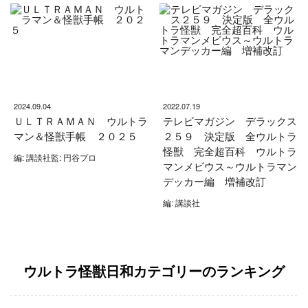
2024.09.04
2022.07.19
ＵＬＴＲＡＭＡＮ ウルトラ
テレビマガジン デラックス
マン＆怪獣手帳 ２０２５
２５９ 決定版 全ウルトラ
怪獣 完全超百科 ウルトラ
編: 講談社監: 円谷プロ
マンメビウス～ウルトラマン
デッカー編 増補改訂
編: 講談社
ウルトラ怪獣日和カテゴリーのランキング