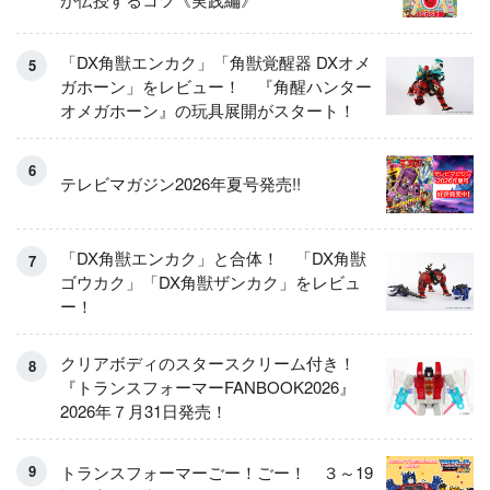
「DX角獣エンカク」「角獣覚醒器 DXオメ
ガホーン」をレビュー！ 『角醒ハンター
オメガホーン』の玩具展開がスタート！
テレビマガジン2026年夏号発売!!
「DX角獣エンカク」と合体！ 「DX角獣
ゴウカク」「DX角獣ザンカク」をレビュ
ー！
クリアボディのスタースクリーム付き！
『トランスフォーマーFANBOOK2026』
2026年７月31日発売！
トランスフォーマーごー！ごー！ ３～19