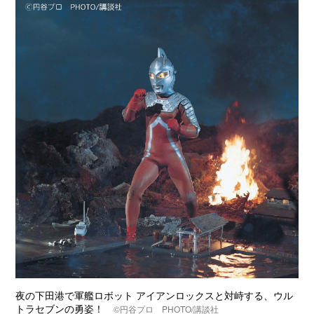
夜の下田港で軍艦ロボット アイアンロックスと対峙する、ウル
トラセブンの勇姿！
©円谷プロ PHOTO/講談社