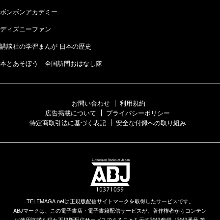
ボンボンアカデミー
ディズニーファン
講談社の学習まんが 日本の歴史
本とあそぼう 全国訪問おはなし隊
お問い合わせ
利用規約
広告掲載について
プライバシーポリシー
特定商取引法に基づく表記
安全な付録への取り組み
TELEMAGA.netは正規版配信サイトマークを取得したサービスです。
ABJマークは、この電子書店・電子書籍配信サービスが、著作権者からコンテン
ツ使用許諾を得た正規版配信サービスであることを示す登録商標（登録番号 第