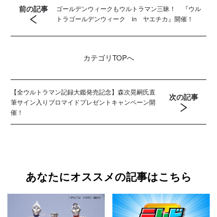
前の記事
ゴールデンウィークもウルトラマン三昧！ 『ウル
トラゴールデンウィーク in ヤエチカ』開催！
カテゴリ
TOPへ
【全ウルトラマン記録大鑑発売記念】森次晃嗣氏直
次の記事
筆サイン入りブロマイドプレゼントキャンペーン開
催！
あなたにオススメの記事はこちら