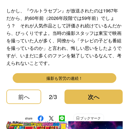
しかし、『ウルトラセブン』が放送されたのは1967年
だから、約60年前（2026年段階では59年前）でしょ
う？ それが人気作品として評価され続けているんだか
ら、びっくりですよ。当時の撮影スタッフは東宝で映画
を撮っていた人が多く、同僚から「テレビの子ども番組
を撮っているのか」と言われ、悔しい思いをしたようで
すが、いまだに多くのファンを魅了しているなんて、考
えられないことです。
撮影も苦労の連続！
前へ
2/3
次へ
ブックマーク
share