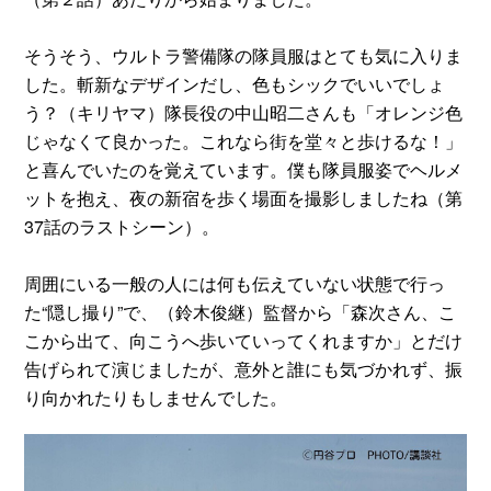
そうそう、ウルトラ警備隊の隊員服はとても気に入りま
した。斬新なデザインだし、色もシックでいいでしょ
う？（キリヤマ）隊長役の中山昭二さんも「オレンジ色
じゃなくて良かった。これなら街を堂々と歩けるな！」
と喜んでいたのを覚えています。僕も隊員服姿でヘルメ
ットを抱え、夜の新宿を歩く場面を撮影しましたね（第
37話のラストシーン）。
周囲にいる一般の人には何も伝えていない状態で行っ
た“隠し撮り”で、（鈴木俊継）監督から「森次さん、こ
こから出て、向こうへ歩いていってくれますか」とだけ
告げられて演じましたが、意外と誰にも気づかれず、振
り向かれたりもしませんでした。