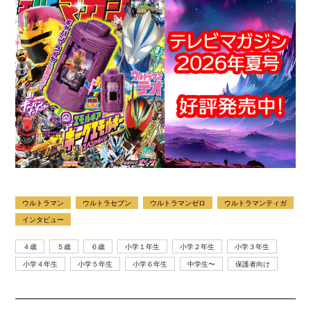
ウルトラマン
ウルトラセブン
ウルトラマンゼロ
ウルトラマンティガ
インタビュー
４歳
５歳
６歳
小学１年生
小学２年生
小学３年生
小学４年生
小学５年生
小学６年生
中学生〜
保護者向け