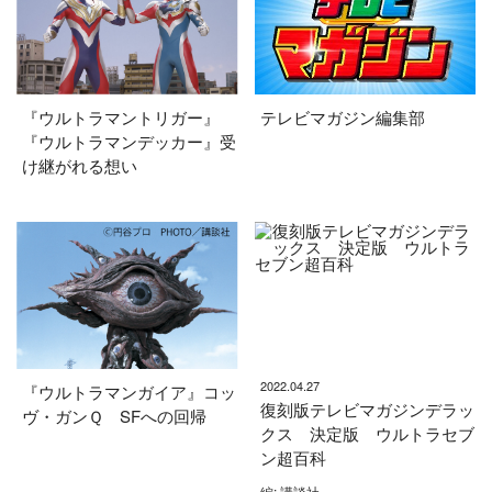
『ウルトラマントリガー』
テレビマガジン編集部
『ウルトラマンデッカー』受
け継がれる想い
2022.04.27
『ウルトラマンガイア』コッ
復刻版テレビマガジンデラッ
ヴ・ガンＱ SFへの回帰
クス 決定版 ウルトラセブ
ン超百科
編: 講談社