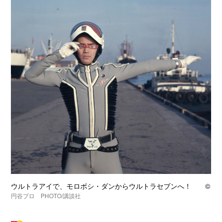
ウルトラアイで、モロボシ・ダンからウルトラセブンへ！ ©
円谷プロ PHOTO/講談社