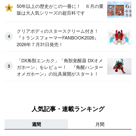
50年以上の歴史がこの一冊に！ ６月の重
3
版は大人気シリーズの超百科です
クリアボディのスタースクリーム付き！
『トランスフォーマーFANBOOK2026』
2026年７月31日発売！
「DX角獣エンカク」「角獣覚醒器 DXオメ
ガホーン」をレビュー！ 『角醒ハンター
オメガホーン』の玩具展開がスタート！
人気記事・連載ランキング
週間
月間