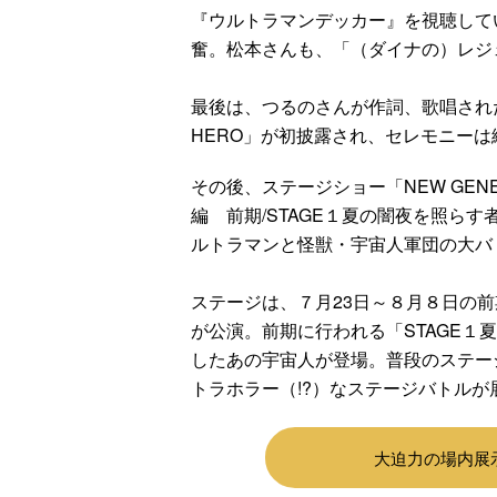
『ウルトラマンデッカー』を視聴して
奮。松本さんも、「（ダイナの）レジ
最後は、つるのさんが作詞、歌唱された
HERO」が初披露され、セレモニー
その後、ステージショー「NEW GENER
編 前期/STAGE１夏の闇夜を照ら
ルトラマンと怪獣・宇宙人軍団の大バ
ステージは、７月23日～８月８日の前
が公演。前期に行われる「STAGE１
したあの宇宙人が登場。普段のステー
トラホラー（!?）なステージバトルが
大迫力の場内展