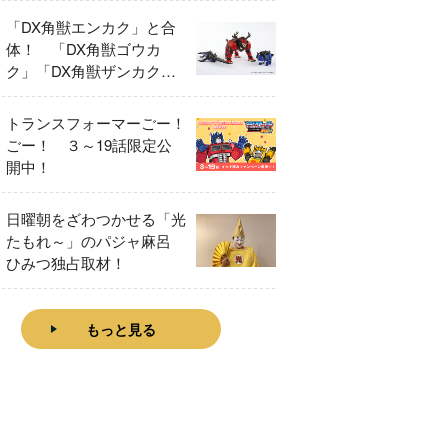
「DX角獣エンカク」と合
体！ 「DX角獣ゴウカ
ク」「DX角獣ザンカク」
をレビュー！
トランスフォーマーごー！
ごー！ ３～19話限定公
開中！
日曜朝をざわつかせる「光
たもれ～」のパジャ麻呂
ひみつ独占取材！
もっと見る