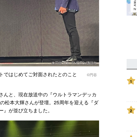
ントではじめてご対面されたとのこと
©円谷
1
さんと、現在放送中の『ウルトラマンデッカ
の松本大輝さんが登壇。25周年を迎える『ダ
ー』が並び立ちました。
2