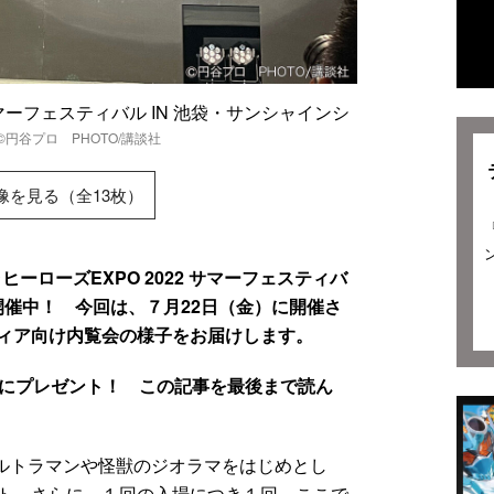
サマーフェスティバル IN 池袋・サンシャインシ
©️円谷プロ PHOTO/講談社
像を見る（全13枚）
ヒーローズEXPO 2022 サマーフェスティバ
が開催中！ 今回は、７月22日（金）に開催さ
ィア向け内覧会の様子をお届けします。
様にプレゼント！ この記事を最後まで読ん
ウルトラマンや怪獣のジオラマをはじめとし
ト。さらに、１回の入場につき１回、ここで