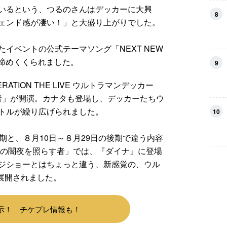
いるという、つるのさんはデッカーに大興
8
ェンド感が凄い！」と大盛り上がりでした。
イベントの公式テーマソング「NEXT NEW
は締めくくられました。
9
ATION THE LIVE ウルトラマンデッカー
す者」が開演。カナタも登場し、デッカーたちウ
トルが繰り広げられました。
10
期と、８月10日～８月29日の後期で違う内容
夏の闇夜を照らす者」では、『ダイナ』に登場
ジショーとはちょっと違う、新感覚の、ウル
展開されました。
示！ チケプレ情報も！