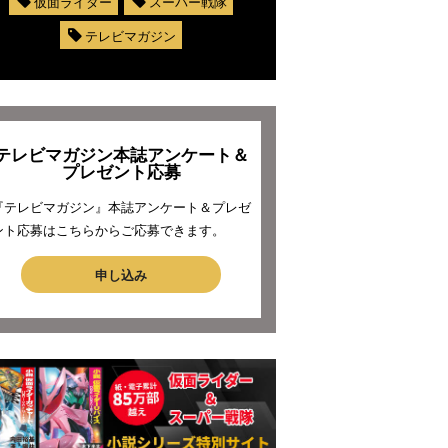
仮面ライダー
スーパー戦隊
テレビマガジン
テレビマガジン本誌アンケート＆
プレゼント応募
『テレビマガジン』本誌アンケート＆プレゼ
ント応募はこちらからご応募できます。
申し込み