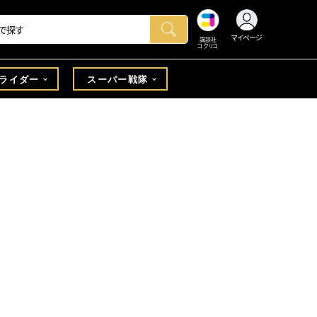
マイページ
講談社
コクリコ
ライダー
スーパー戦隊