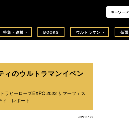
特集・連載
BOOKS
ウルトラマン
仮面
ティのウルトラマンイベン
ヒーローズEXPO 2022 サマーフェス
シティ レポート
2022.07.29