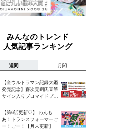
みんなのトレンド
人気記事ランキング
週間
月間
【全ウルトラマン記録大鑑
発売記念】森次晃嗣氏直筆
サイン入りブロマイドプレ
ゼントキャンペーン開催！
【第6話更新♡】 わんも
あ！トランスフォーマーご
ー！ごー！【月末更新】