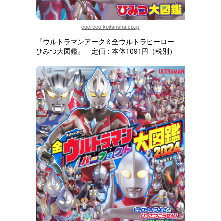
cocreco.kodansha.co.jp
『ウルトラマンアーク＆全ウルトラヒーロー
ひみつ大図鑑』 定価：本体1091円（税別）