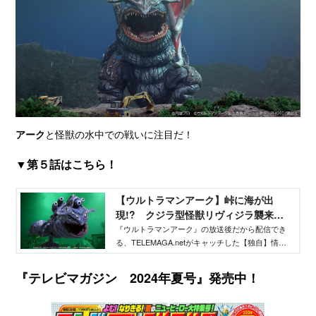
アーク
と怪獣の水中での戦いに注目だ！
▼第５話はこちら！
【ウルトラマンアーク】峠に海が出
現!? クジラ型怪獣リヴィジラ襲来！ -
TELEMAGA.net｜講談社
『ウルトラマンアーク』の放送後だから配信でき
る、TELEMAGA.netがキャッチした【独自】情報
をどこよりも早くお届け！ 今回は第５話に登場
した、リヴィジラの秘密を大公開！ 放送を観た
『テレビマガジン 2024年夏号』発売中！
だけではわからない、ウルトラマンや怪獣、宇宙
人の情報が満載です！