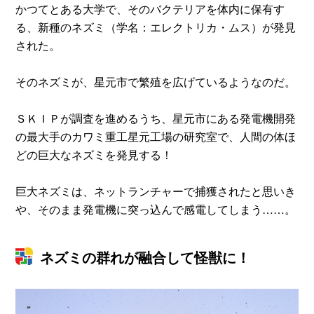
かつてとある大学で、そのバクテリアを体内に保有す
る、新種のネズミ（学名：エレクトリカ・ムス）が発見
された。
そのネズミが、星元市で繁殖を広げているようなのだ。
ＳＫＩＰが調査を進めるうち、星元市にある発電機開発
の最大手のカワミ重工星元工場の研究室で、人間の体ほ
どの巨大なネズミを発見する！
巨大ネズミは、ネットランチャーで捕獲されたと思いき
や、そのまま発電機に突っ込んで感電してしまう……。
ネズミの群れが融合して怪獣に！