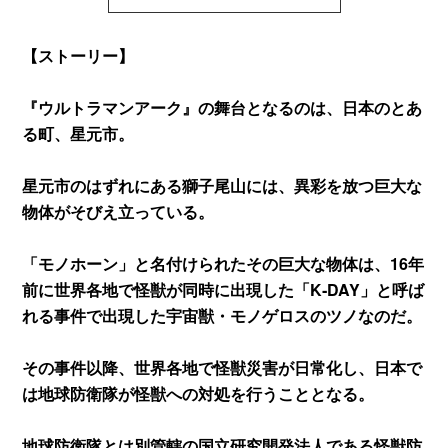
【ストーリー】
『ウルトラマンアーク』の舞台となるのは、日本のとあ
る町、星元市。
星元市のはずれにある獅子尾山には、異彩を放つ巨大な
物体がそびえ立っている。
「モノホーン」と名付けられたその巨大な物体は、16年
前に世界各地で怪獣が同時に出現した「K‐DAY」と呼ば
れる事件で出現した宇宙獣・モノゲロスのツノなのだ。
その事件以降、世界各地で怪獣災害が日常化し、日本で
は地球防衛隊が怪獣への対処を行うこととなる。
地球防衛隊とは別管轄の国立研究開発法人である怪獣防