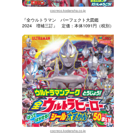
cocreco.kodansha.co.jp
『全ウルトラマン パーフェクト大図鑑
2024 増補三訂』 定価：本体1091円（税別）
cocreco.kodansha.co.jp