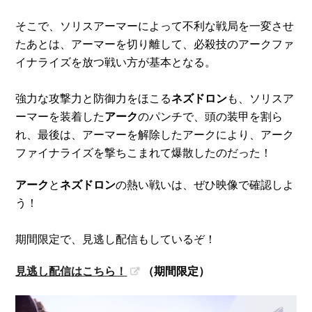
そこで、ソリスアーマーによって不利な戦局を一変させ
たあとは、アーマーを切り離して、必殺技のアークファ
イナライズを放つ戦い方が基本となる。
強力な攻撃力と防御力をほこる
ネズドロン
も、ソリスア
ーマーを装着した
アーク
のパンチで、頭の装甲を割ら
れ、最後は、アーマーを解除したアークにより、アーク
ファイナライズを撃ちこまれて爆散したのだった！
アーク
と
ネズドロン
の熱い戦いは、ぜひ映像で確認しよ
う！
期間限定で、見逃し配信もしているぞ！
見逃し配信はこちら！
（期間限定）