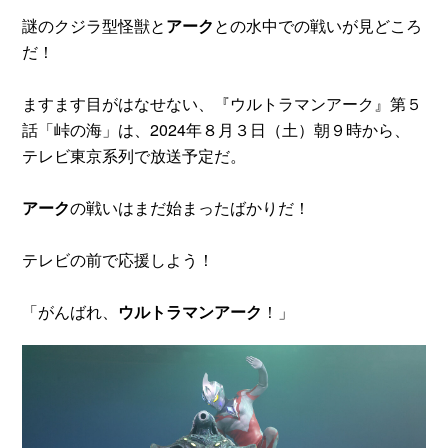
謎のクジラ型怪獣と
アーク
との水中での戦いが見どころ
だ！
ますます目がはなせない、『ウルトラマンアーク』第５
話「峠の海」は、2024年８月３日（土）朝９時から、
テレビ東京系列で放送予定だ。
アーク
の戦いはまだ始まったばかりだ！
テレビの前で応援しよう！
「がんばれ、
ウルトラマンアーク
！」