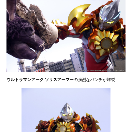
ウルトラマンアーク ソリスアーマー
の強烈なパンチが炸裂！