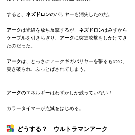
すると、
ネズドロン
のバリヤーも消失したのだ。
アーク
は光線を放ち反撃するが、
ネズドロン
はみずから
ケーブルを引きちぎり、
アーク
に突進攻撃をしかけてき
たのだった。
アーク
は、とっさにアークギガバリヤーを張るものの、
突き破られ、ふっとばされてしまう。
アーク
のエネルギーはわずかしか残っていない！
カラータイマーが点滅をはじめる。
どうする？ ウルトラマンアーク