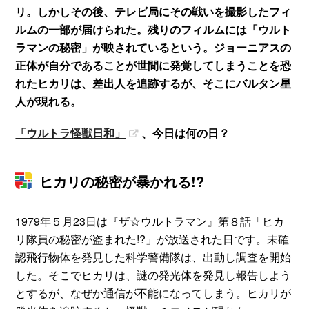
リ。しかしその後、テレビ局にその戦いを撮影したフィ
ルムの一部が届けられた。残りのフィルムには「ウルト
ラマンの秘密」が映されているという。ジョーニアスの
正体が自分であることが世間に発覚してしまうことを恐
れたヒカリは、差出人を追跡するが、そこにバルタン星
人が現れる。
「ウルトラ怪獣日和」
、今日は何の日？
ヒカリの秘密が暴かれる!?
1979年５月23日は『ザ☆ウルトラマン』第８話「ヒカ
リ隊員の秘密が盗まれた!?」が放送された日です。未確
認飛行物体を発見した科学警備隊は、出動し調査を開始
した。そこでヒカリは、謎の発光体を発見し報告しよう
とするが、なぜか通信が不能になってしまう。ヒカリが