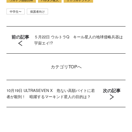
中学生〜
保護者向け
前の記事
５月22日 ウルトラQ キール星人の地球侵略兵器は
宇宙エイ!?
カテゴリ
TOPへ
次の記事
10月19日 ULTRASEVEN X 危ない高額バイトに若
者が殺到！ 暗躍するマーキンド星人の目的は？