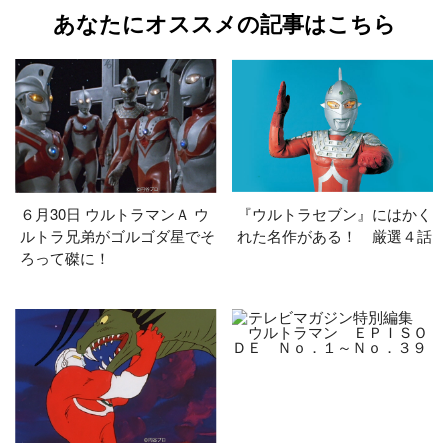
あなたにオススメの記事はこちら
６月30日 ウルトラマンＡ ウ
『ウルトラセブン』にはかく
ルトラ兄弟がゴルゴダ星でそ
れた名作がある！ 厳選４話
ろって磔に！