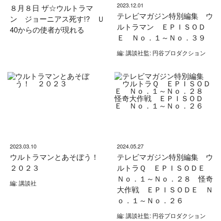
2023.12.01
８月８日 ザ☆ウルトラマ
テレビマガジン特別編集 ウ
ン ジョーニアス死す!? Ｕ
ルトラマン ＥＰＩＳＯＤ
40からの使者が現れる
Ｅ Ｎｏ．１～Ｎｏ．３９
編: 講談社監: 円谷プロダクション
2023.03.10
2024.05.27
ウルトラマンとあそぼう！
テレビマガジン特別編集 ウ
２０２３
ルトラＱ ＥＰＩＳＯＤＥ
Ｎｏ．１～Ｎｏ．２８ 怪奇
編: 講談社
大作戦 ＥＰＩＳＯＤＥ Ｎ
ｏ．１～Ｎｏ．２６
編: 講談社監: 円谷プロダクション