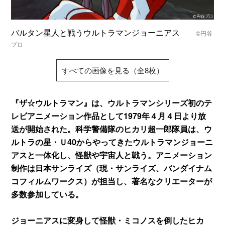
バルタン星人と戦うウルトラマンジョーニアス
©円谷
プロ
すべての画像を見る（全8枚）
『ザ☆ウルトラマン』は、ウルトラマンシリーズ初のテ
レビアニメーション作品として1979年４月４日より放
送が開始された。科学警備隊のヒカリ超一郎隊員は、ウ
ルトラの星・Ｕ40からやってきたウルトラマンジョーニ
アスと一体化し、怪獣や宇宙人と戦う。アニメーション
制作は日本サンライズ（現・サンライズ、バンダイナム
コフィルムワークス）が担当し、著名なクリエーターが
多数参加している。
ジョーニアスに変身して怪獣・ミコノスを倒したヒカ