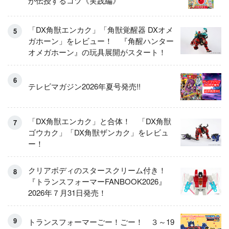
が伝授するコツ《実践編》
「DX角獣エンカク」「角獣覚醒器 DXオメ
ガホーン」をレビュー！ 『角醒ハンター
オメガホーン』の玩具展開がスタート！
テレビマガジン2026年夏号発売!!
「DX角獣エンカク」と合体！ 「DX角獣
ゴウカク」「DX角獣ザンカク」をレビュ
ー！
クリアボディのスタースクリーム付き！
『トランスフォーマーFANBOOK2026』
2026年７月31日発売！
トランスフォーマーごー！ごー！ ３～19