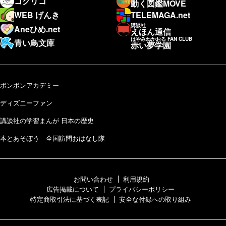
コクリコ
動く図鑑MOVE
WEB げんき
TELEMAGA.net
講談社
Aneひめ.net
えほん通信
はやみねかおる FAN CLUB
青い鳥文庫
赤い夢学園
ボンボンアカデミー
ディズニーファン
講談社の学習まんが 日本の歴史
本とあそぼう 全国訪問おはなし隊
お問い合わせ
利用規約
広告掲載について
プライバシーポリシー
特定商取引法に基づく表記
安全な付録への取り組み