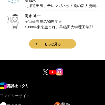
北海道出身。テレマガネット発の新人漫画
家。2020...
高水 裕一
宇宙論専攻の物理学者
1980年東京生まれ。早稲田大学理工学部物
理学科卒...
もっと見る
講談社コクリコ
ファミリーサイト
講談社の