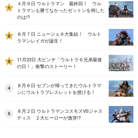
４月９日 ウルトラマン 最終回！ ウル
1
トラマンも勝てなかったゼットンを倒した
のは!?
８月７日 ニュージェネ大集結！ ウルト
2
ラマンレイガが誕生！
11月23日 大ピンチ「ウルトラ６兄弟最後
3
の日！」衝撃のストーリー！
８月６日 セブンが帰ってきたウルトラマ
ンにウルトラブレスレットを授ける！
８月２日 ウルトラマンコスモスVSジャス
ティス ２大ヒーローが激突!?