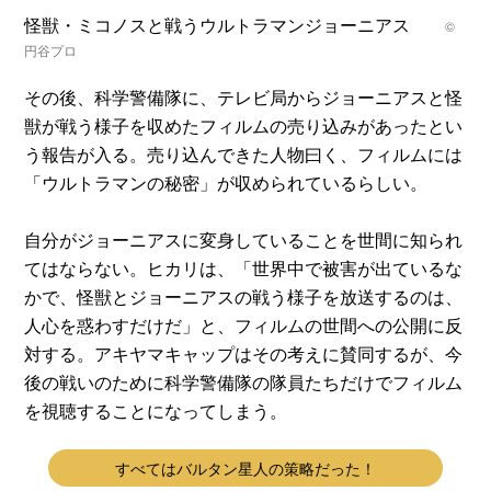
怪獣・ミコノスと戦うウルトラマンジョーニアス
©
円谷プロ
その後、科学警備隊に、テレビ局からジョーニアスと怪
獣が戦う様子を収めたフィルムの売り込みがあったとい
う報告が入る。売り込んできた人物曰く、フィルムには
「ウルトラマンの秘密」が収められているらしい。
自分がジョーニアスに変身していることを世間に知られ
てはならない。ヒカリは、「世界中で被害が出ているな
かで、怪獣とジョーニアスの戦う様子を放送するのは、
人心を惑わすだけだ」と、フィルムの世間への公開に反
対する。アキヤマキャップはその考えに賛同するが、今
後の戦いのために科学警備隊の隊員たちだけでフィルム
を視聴することになってしまう。
すべてはバルタン星人の策略だった！