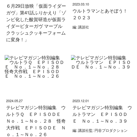
2023.03.10
６月29日放映「仮面ライダー
ウルトラマンとあそぼう！
ガヴ」第41話ふりかえり「ゾ
２０２３
ンビ化した酸賀研造が仮面ラ
イダービターガヴ マーブル
編: 講談社
クラッシュクッキーフォーム
に変身！」
2024.05.27
2023.12.01
テレビマガジン特別編集 ウ
テレビマガジン特別編集 ウ
ルトラＱ ＥＰＩＳＯＤＥ
ルトラマン ＥＰＩＳＯＤ
Ｎｏ．１～Ｎｏ．２８ 怪奇
Ｅ Ｎｏ．１～Ｎｏ．３９
大作戦 ＥＰＩＳＯＤＥ Ｎ
編: 講談社監: 円谷プロダクション
ｏ．１～Ｎｏ．２６