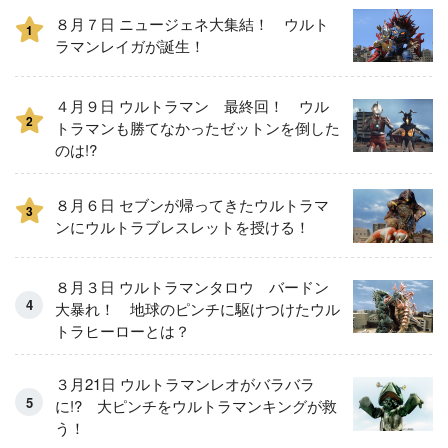
８月７日 ニュージェネ大集結！ ウルト
1
ラマンレイガが誕生！
４月９日 ウルトラマン 最終回！ ウル
2
トラマンも勝てなかったゼットンを倒した
のは!?
８月６日 セブンが帰ってきたウルトラマ
3
ンにウルトラブレスレットを授ける！
８月３日 ウルトラマンタロウ バードン
大暴れ！ 地球のピンチに駆けつけたウル
トラヒーローとは？
３月21日 ウルトラマンレオがバラバラ
に!? 大ピンチをウルトラマンキングが救
う！