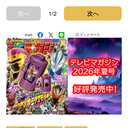
前へ
1/2
次へ
ブックマーク
share