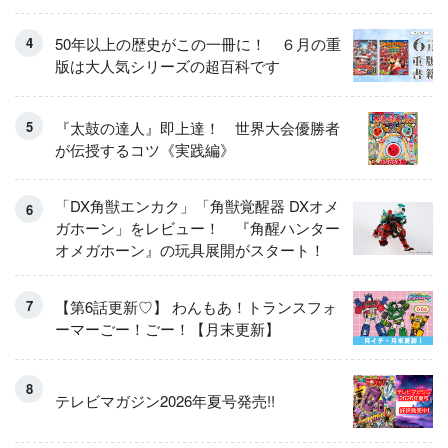
50年以上の歴史がこの一冊に！ ６月の重
版は大人気シリーズの超百科です
『太鼓の達人』即上達！ 世界大会優勝者
が伝授するコツ《実践編》
「DX角獣エンカク」「角獣覚醒器 DXオメ
ガホーン」をレビュー！ 『角醒ハンター
オメガホーン』の玩具展開がスタート！
【第6話更新♡】 わんもあ！トランスフォ
ーマーごー！ごー！【月末更新】
テレビマガジン2026年夏号発売!!