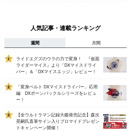
人気記事・連載ランキング
週間
月間
ライドエグズのウラの力で変身！ 『仮面
1
ライダーマイス』より「DXマイスドライ
バー」＆「DXマイスエッジ」レビュー！
「変身ベルト DXマイスドライバー」応用
2
編 DXボーンバックルシリーズをレビュ
ー！
【全ウルトラマン記録大鑑発売記念】森次
3
晃嗣氏直筆サイン入りブロマイドプレゼン
トキャンペーン開催！