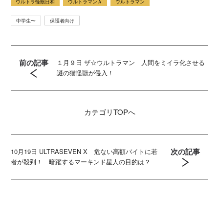
ウルトラ怪獣日和
ウルトラマンＡ
ウルトラマン
中学生〜
保護者向け
前の記事
１月９日 ザ☆ウルトラマン 人間をミイラ化させる
謎の猫怪獣が侵入！
カテゴリ
TOPへ
次の記事
10月19日 ULTRASEVEN X 危ない高額バイトに若
者が殺到！ 暗躍するマーキンド星人の目的は？