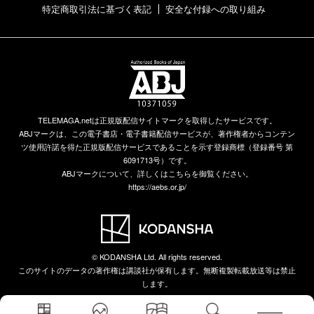
特定商取引法に基づく表記
安全な付録への取り組み
TELEMAGA.netは正規版配信サイトマークを取得したサービスです。
ABJマークは、この電子書店・電子書籍配信サービスが、著作権者からコンテン
ツ使用許諾を得た正規版配信サービスであることを示す登録商標（登録番号 第
6091713号）です。
ABJマークについて、詳しくはこちらを御覧ください。
https://aebs.or.jp/
© KODANSHA Ltd. All rights reserved.
このサイトのデータの著作権は講談社が保有します。無断複製転載放送等は禁止
します。