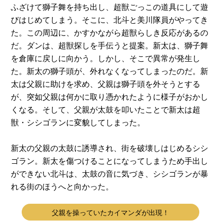
ふざけて獅子舞を持ち出し、超獣ごっこの道具にして遊
びはじめてしまう。そこに、北斗と美川隊員がやってき
た。この周辺に、かすかながら超獣らしき反応があるの
だ。ダンは、超獣探しを手伝うと提案。新太は、獅子舞
を倉庫に戻しに向かう。しかし、そこで異常が発生し
た。新太の獅子頭が、外れなくなってしまったのだ。新
太は父親に助けを求め、父親は獅子頭を外そうとする
が、突如父親は何かに取り憑かれたように様子がおかし
くなる。そして、父親が太鼓を叩いたことで新太は超
獣・シシゴランに変貌してしまった。
新太の父親の太鼓に誘導され、街を破壊しはじめるシシ
ゴラン。新太を傷つけることになってしまうため手出し
ができない北斗は、太鼓の音に気づき、シシゴランが暴
れる街のほうへと向かった。
父親を操っていたカイマンダが出現！