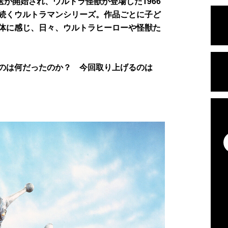
が開始され、ウルトラ怪獣が登場した1966
続くウルトラマンシリーズ。作品ごとに子ど
体に感じ、日々、ウルトラヒーローや怪獣た
のは何だったのか？ 今回取り上げるのは