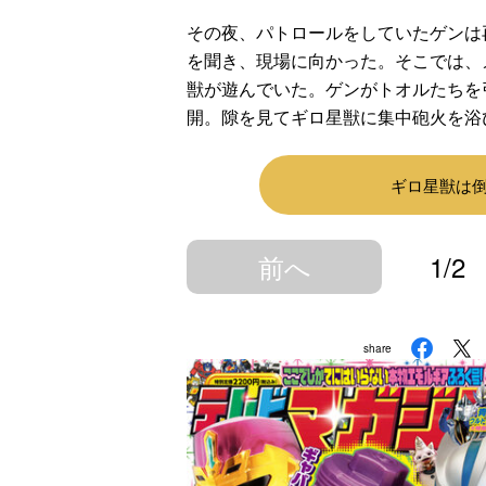
その夜、パトロールをしていたゲンは
を聞き、現場に向かった。そこでは、
獣が遊んでいた。ゲンがトオルたちを
開。隙を見てギロ星獣に集中砲火を浴
ギロ星獣は
前へ
1/2
share