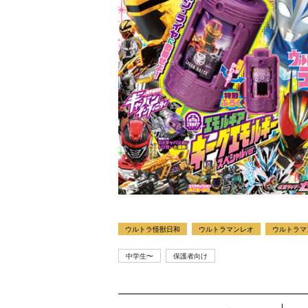
ウルトラ怪獣日和
ウルトラマンレオ
ウルトラマ
中学生〜
保護者向け