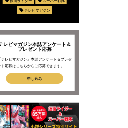
仮面ライダー
スーパー戦隊
テレビマガジン
テレビマガジン本誌アンケート＆
プレゼント応募
『テレビマガジン』本誌アンケート＆プレゼ
ント応募はこちらからご応募できます。
申し込み