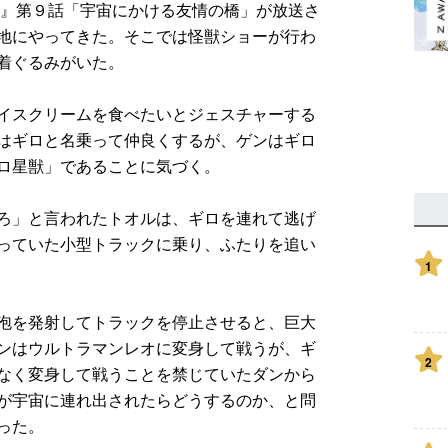
オ』第９話「宇宙にかける友情の橋」が放送さ
地にやってきた。そこでは怪獣ショーが行わ
着ぐるみがいた。
イスクリームを食べたいとジェスチャーする
はギロと名乗って仲良くするが、ゲンはギロ
ロ星獣」であることに気づく。
ろ」と言われたトオルは、ギロを連れて逃げ
っていた小型トラックに乗り、ふたりを追い
1
泡を発射してトラックを停止させると、巨大
ンはウルトラマンレオに変身して戦うが、ギ
2
なく変身して戦うことを禁じていたダンから
ルが宇宙に連れ出されたらどうするのか、と問
った。