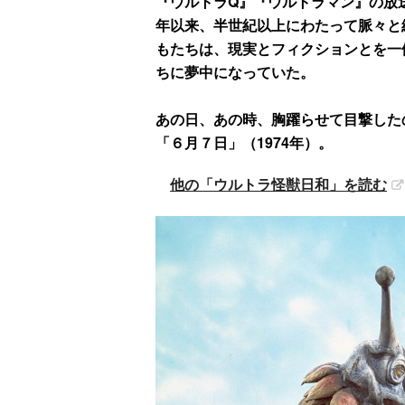
『ウルトラQ』『ウルトラマン』の放送
年以来、半世紀以上にわたって脈々と
もたちは、現実とフィクションとを一
ちに夢中になっていた。
あの日、あの時、胸躍らせて目撃した
「６月７日」（1974年）。
他の「ウルトラ怪獣日和」を読む