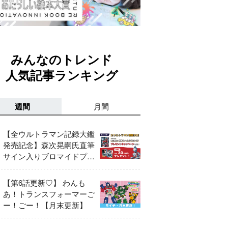
みんなのトレンド
人気記事ランキング
週間
月間
【全ウルトラマン記録大鑑
発売記念】森次晃嗣氏直筆
サイン入りブロマイドプレ
ゼントキャンペーン開催！
【第6話更新♡】 わんも
あ！トランスフォーマーご
ー！ごー！【月末更新】