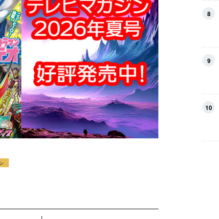
8
9
10
ン