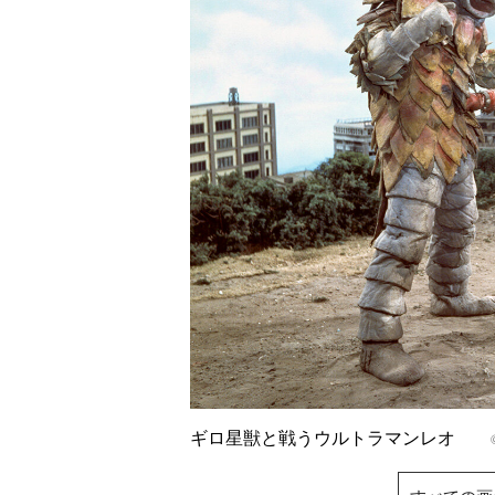
ギロ星獣と戦うウルトラマンレオ