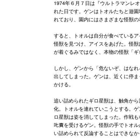
1974年６月７日は『ウルトラマンレ
れた日です。ゲンはトオルたちと遊園
れており、園内にはさまざまな怪獣の
すると、トオルは自分が食べているア
怪獣を見つけ、アイスをあげた。怪獣
が着ぐるみではなく、本物の怪獣「ギ
しかし、ゲンから「危ないぞ、はなれ
出してしまった。ゲンは、近くに停ま
かける。
追い詰められたギロ星獣は、触角から
化。トオルを連れていこうとする。ゲ
ロ星獣は姿を消してしまった。作戦も
𠮟責を受けるゲン。怪獣の手でトオ
い詰められて反論することはできなか