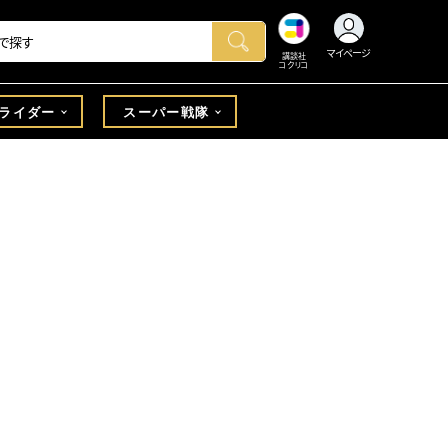
マイページ
講談社
コクリコ
ライダー
スーパー戦隊