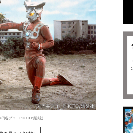
©円谷プロ PHOTO/講談社