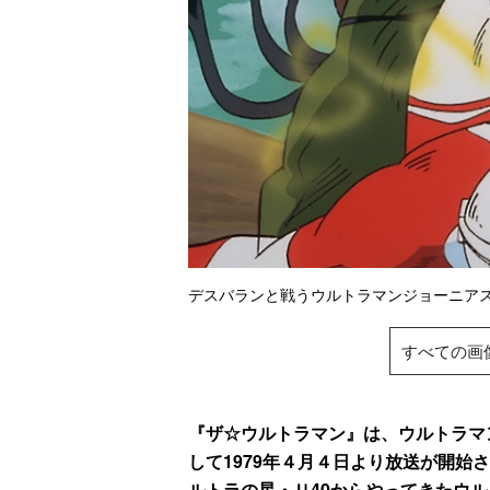
デスバランと戦うウルトラマンジョー
すべての画
『ザ☆ウルトラマン』は、ウルトラマ
して1979年４月４日より放送が開始
ルトラの星・Ｕ40からやってきたウ