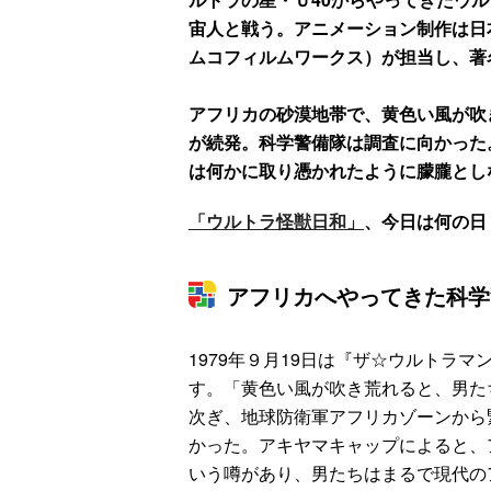
宙人と戦う。アニメーション制作は日
ムコフィルムワークス）が担当し、著
アフリカの砂漠地帯で、黄色い風が吹
が続発。科学警備隊は調査に向かった
は何かに取り憑かれたように朦朧とし
「ウルトラ怪獣日和」
、今日は何の日
アフリカへやってきた科学
1979年９月19日は『ザ☆ウルトラ
す。「黄色い風が吹き荒れると、男た
次ぎ、地球防衛軍アフリカゾーンから
かった。アキヤマキャップによると、
いう噂があり、男たちはまるで現代の