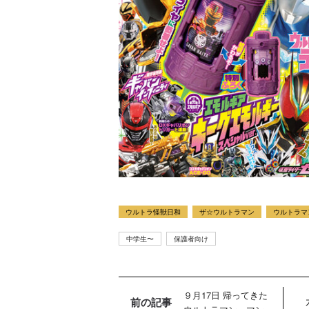
ウルトラ怪獣日和
ザ☆ウルトラマン
ウルトラマ
中学生〜
保護者向け
９月17日 帰ってきた
前の記事