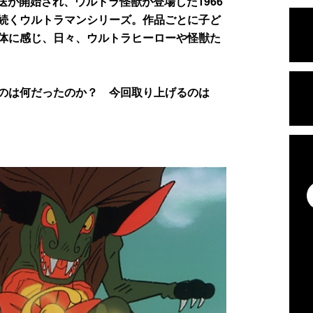
が開始され、ウルトラ怪獣が登場した1966
続くウルトラマンシリーズ。作品ごとに子ど
体に感じ、日々、ウルトラヒーローや怪獣た
のは何だったのか？ 今回取り上げるのは