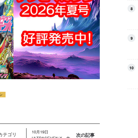
8
9
10
ン
10月19日
カテゴリ
次の記事