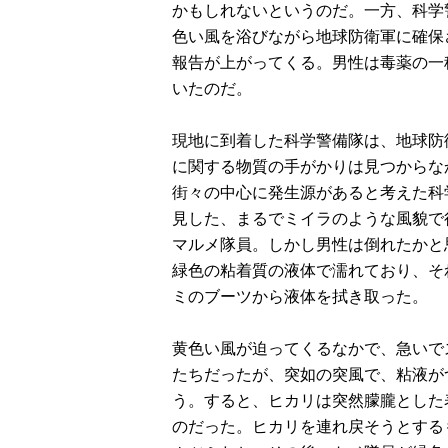
かもしれないというのだ。一方、科学
色い風を浴びながら地球防衛軍に確保
報告が上がってくる。男性は毒薬の一
いたのだ。
現地に到着した科学警備隊は、地球防
に関する物質の手がかりは見つからな
街々の中心に発生源があると考えた科
見した、まるでミイラのような風貌で
マルメ隊員。しかし男性は倒れたかと
緑色の粘着質の液体で濡れており、そ
ミのブーツから液体を拭き取った。
黄色い風が迫ってくるなかで、急いで
たちだったが、突如の突風で、粘液が
う。すると、ヒカリは突然朦朧とした
のだった。ヒカリを連れ戻そうとする