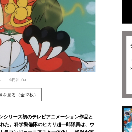
ニアス
©円谷プロ
像を見る（全13枚）
ンシリーズ初のテレビアニメーション作品と
された。科学警備隊のヒカリ超一郎隊員は、ウ
ルトラマンジョーニアスと一体化し、怪獣や宇