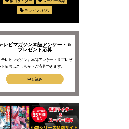
仮面ライダー
スーパー戦隊
テレビマガジン
テレビマガジン本誌アンケート＆
プレゼント応募
『テレビマガジン』本誌アンケート＆プレゼ
ント応募はこちらからご応募できます。
申し込み