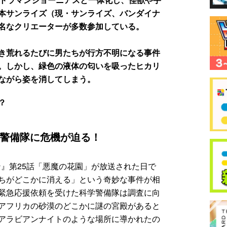
本サンライズ（現・サンライズ、バンダイナ
名なクリエーターが多数参加している。
き荒れるたびに男たちが行方不明になる事件
。しかし、緑色の液体の匂いを吸ったヒカリ
ながら姿を消してしまう。
？
警備隊に危機が迫る！
マン』第25話「悪魔の花園」が放送された日で
ちがどこかに消える」という奇妙な事件が相
緊急応援依頼を受けた科学警備隊は調査に向
アフリカの砂漠のどこかに謎の宮殿があると
アラビアンナイトのような場所に導かれたの