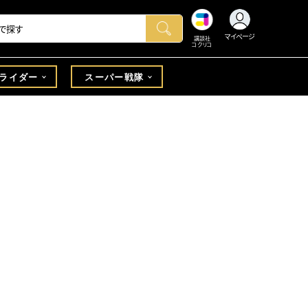
マイページ
講談社
コクリコ
ライダー
スーパー戦隊