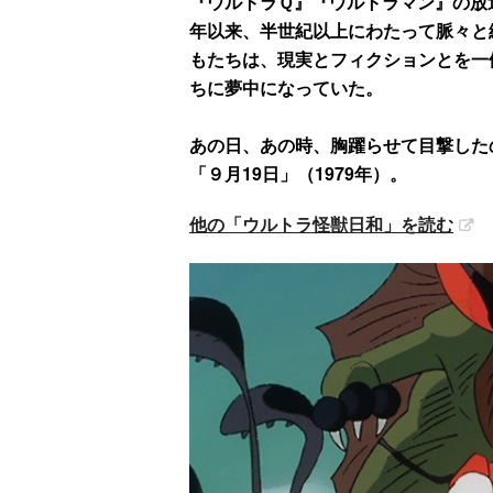
『ウルトラＱ』『ウルトラマン』の放送
年以来、半世紀以上にわたって脈々と
もたちは、現実とフィクションとを一
ちに夢中になっていた。
あの日、あの時、胸躍らせて目撃した
「９月19日」（1979年）。
他の「ウルトラ怪獣日和」を読む