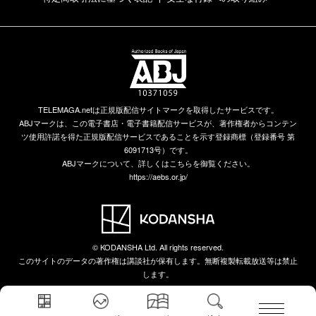
TELEMAGA.netは正規版配信サイトマークを取得したサービスです。
ABJマークは、この電子書店・電子書籍配信サービスが、著作権者からコンテン
ツ使用許諾を得た正規版配信サービスであることを示す登録商標（登録番号 第
6091713号）です。
ABJマークについて、詳しくはこちらを御覧ください。
https://aebs.or.jp/
© KODANSHA Ltd. All rights reserved.
このサイトのデータの著作権は講談社が保有します。無断複製転載放送等は禁止
します。