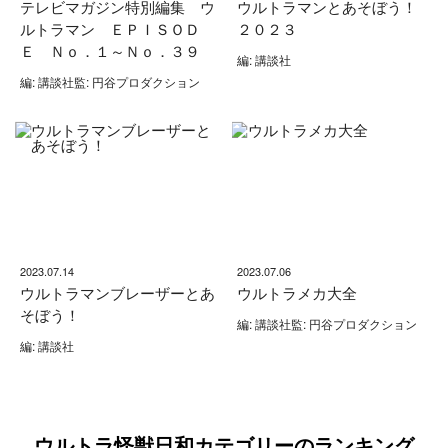
テレビマガジン特別編集 ウ
ウルトラマンとあそぼう！
ルトラマン ＥＰＩＳＯＤ
２０２３
Ｅ Ｎｏ．１～Ｎｏ．３９
編: 講談社
編: 講談社監: 円谷プロダクション
2023.07.14
2023.07.06
ウルトラマンブレーザーとあ
ウルトラメカ大全
そぼう！
編: 講談社監: 円谷プロダクション
編: 講談社
ウルトラ怪獣日和カテゴリーのランキング