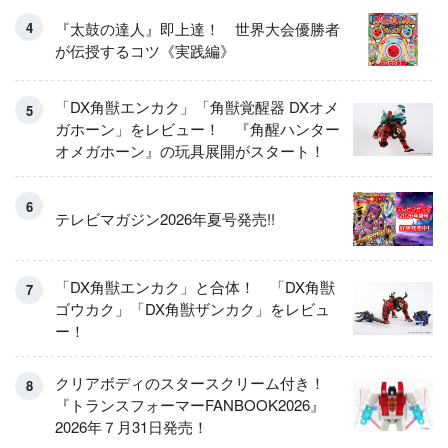
『太鼓の達人』即上達！ 世界大会優勝者
が伝授するコツ《実践編》
「DX角獣エンカク」「角獣覚醒器 DXオメ
ガホーン」をレビュー！ 『角醒ハンター
オメガホーン』の玩具展開がスタート！
テレビマガジン2026年夏号発売!!
「DX角獣エンカク」と合体！ 「DX角獣
ゴウカク」「DX角獣ザンカク」をレビュ
ー！
クリアボディのスタースクリーム付き！
『トランスフォーマーFANBOOK2026』
2026年７月31日発売！