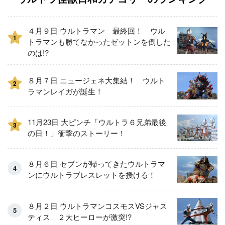
４月９日 ウルトラマン 最終回！ ウル
1
トラマンも勝てなかったゼットンを倒した
のは!?
８月７日 ニュージェネ大集結！ ウルト
2
ラマンレイガが誕生！
11月23日 大ピンチ「ウルトラ６兄弟最後
3
の日！」衝撃のストーリー！
８月６日 セブンが帰ってきたウルトラマ
ンにウルトラブレスレットを授ける！
８月２日 ウルトラマンコスモスVSジャス
ティス ２大ヒーローが激突!?