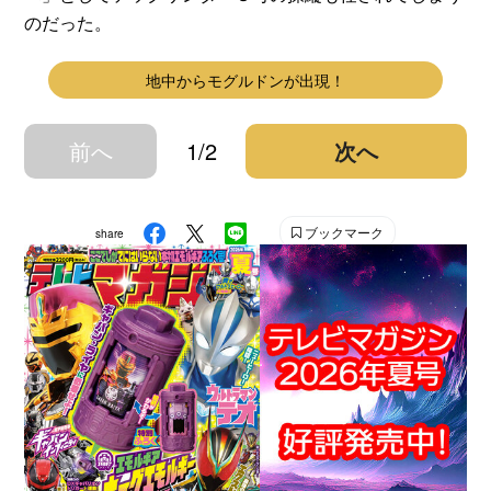
のだった。
地中からモグルドンが出現！
前へ
1/2
次へ
ブックマーク
share