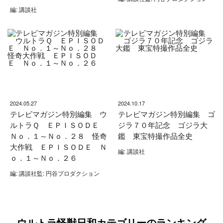
編: 講談社
2024.05.27
2024.10.17
テレビマガジン特別編集 ウ
テレビマガジン特別編集 ゴ
ルトラＱ ＥＰＩＳＯＤＥ
ジラ７０年記念 ゴジラ大
Ｎｏ．１～Ｎｏ．２８ 怪奇
鑑 東宝特撮作品全史
大作戦 ＥＰＩＳＯＤＥ Ｎ
編: 講談社
ｏ．１～Ｎｏ．２６
編: 講談社監: 円谷プロダクション
ウルトラ怪獣日和カテゴリーのランキング