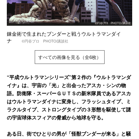
錬金術で生まれたブンダーと戦うウルトラマンダイ
ナ
©円谷プロ PHOTO/講談社
すべての画像を見る（全6枚）
“平成ウルトラマンシリーズ”第２作の『ウルトラマンダ
イナ』は、宇宙の「光」と出会ったアスカ・シンの物
語。防衛隊・スーパーＧＵＴＳの新米隊員であるアスカ
はウルトラマンダイナに変身し、フラッシュタイプ、ミ
ラクルタイプ、ストロングタイプの３形態を駆使して謎
の宇宙球体スフィアの脅威から地球を守る。
ある日、街でひとりの男が「怪獣ブンダーが来る」と騒