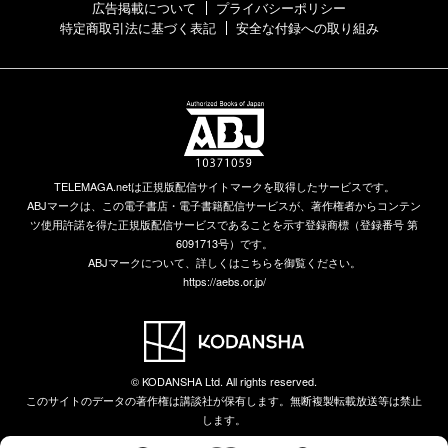
広告掲載について
プライバシーポリシー
特定商取引法に基づく表記
安全な付録への取り組み
TELEMAGA.netは正規版配信サイトマークを取得したサービスです。
ABJマークは、この電子書店・電子書籍配信サービスが、著作権者からコンテン
ツ使用許諾を得た正規版配信サービスであることを示す登録商標（登録番号 第
6091713号）です。
ABJマークについて、詳しくはこちらを御覧ください。
https://aebs.or.jp/
© KODANSHA Ltd. All rights reserved.
このサイトのデータの著作権は講談社が保有します。無断複製転載放送等は禁止
します。