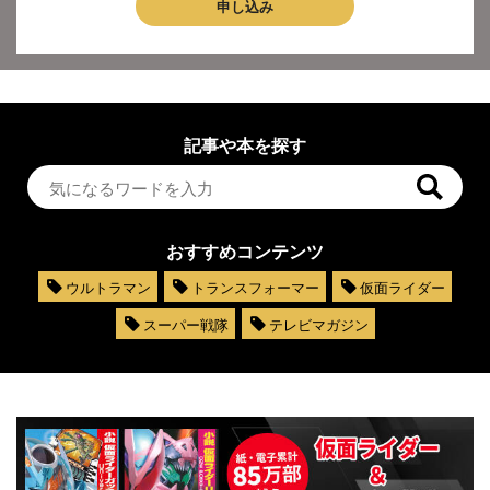
申し込み
記事や本を探す
おすすめコンテンツ
ウルトラマン
トランスフォーマー
仮面ライダー
スーパー戦隊
テレビマガジン