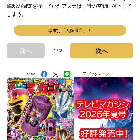
海邸の調査を行っていたアスカは、謎の空間に落下して
しまう。
結末は「人類滅亡」！
前へ
1/2
次へ
ブックマーク
share