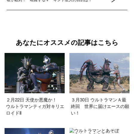
あなたにオススメの記事はこちら
２月22日 天使か悪魔か！
３月30日 ウルトラマンＡ最
ウルトラマンティガ対キリエ
終回 世界に届けエースの願
ロイドⅡ
い！