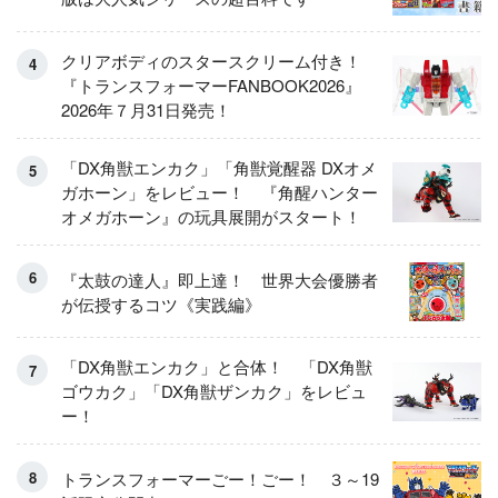
クリアボディのスタースクリーム付き！
『トランスフォーマーFANBOOK2026』
2026年７月31日発売！
「DX角獣エンカク」「角獣覚醒器 DXオメ
ガホーン」をレビュー！ 『角醒ハンター
オメガホーン』の玩具展開がスタート！
『太鼓の達人』即上達！ 世界大会優勝者
が伝授するコツ《実践編》
「DX角獣エンカク」と合体！ 「DX角獣
ゴウカク」「DX角獣ザンカク」をレビュ
ー！
トランスフォーマーごー！ごー！ ３～19