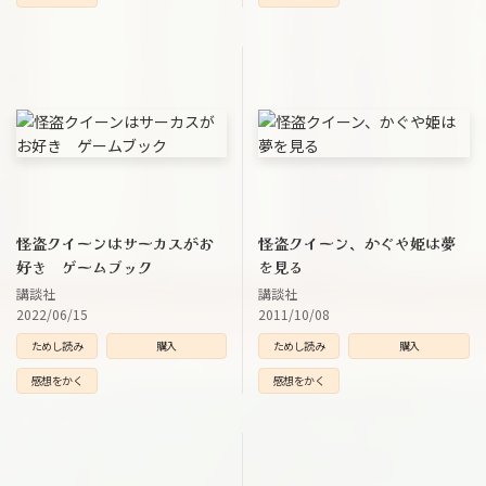
怪盗クイーンはサーカスがお
怪盗クイーン、かぐや姫は夢
好き ゲームブック
を見る
講談社
講談社
2022/06/15
2011/10/08
ためし読み
購入
ためし読み
購入
感想をかく
感想をかく