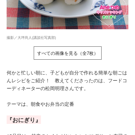
撮影／大坪尚人(講談社写真部)
すべての画像を見る（全7枚）
何かと忙しい朝に、子どもが自分で作れる簡単な朝ごは
んレシピをご紹介！ 教えてくださったのは、フードコ
ーディネーターの松岡明理さんです。
テーマは、朝食やお弁当の定番
『おにぎり』