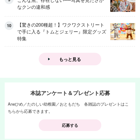
なクンの違和感
【驚きの200種超！】ワクワクストリート
で手に入る『トムとジェリー』限定グッズ
特集
もっと見る
本誌アンケート＆プレゼント応募
Aneひめ／たのしい幼稚園／おともだち 各雑誌のプレゼントはこ
ちらから応募できます。
応募する