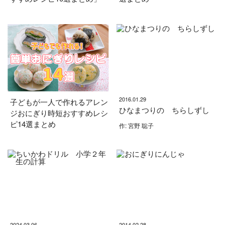
2016.01.29
子どもが一人で作れるアレン
ひなまつりの ちらしずし
ジおにぎり時短おすすめレシ
ピ14選まとめ
作: 宮野 聡子
2024.03.06
2014.02.28