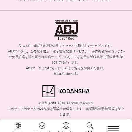
Aneひめ.netは正規版配信サイトマークを取得したサービスです。
ABJマークは、この電子書店・電子書籍配信サービスが、著作権者からコンテン
ツ使用許諾を得た正規版配信サービスであることを示す登録商標（登録番号 第
6091713号）です。
ABJマークについて、詳しくはこちらを御覧ください。
https://aebs.or.jp/
© KODANSHA Ltd. All rights reserved.
このサイトのデータの著作権は講談社が保有します。無断複製転載放送等は禁止
します。