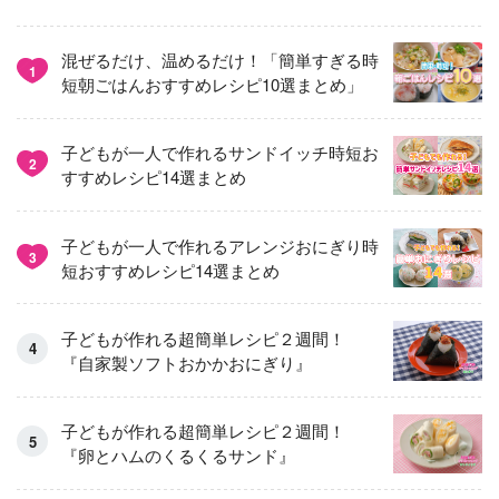
混ぜるだけ、温めるだけ！「簡単すぎる時
1
短朝ごはんおすすめレシピ10選まとめ」
子どもが一人で作れるサンドイッチ時短お
2
すすめレシピ14選まとめ
子どもが一人で作れるアレンジおにぎり時
3
短おすすめレシピ14選まとめ
子どもが作れる超簡単レシピ２週間！
『自家製ソフトおかかおにぎり』
子どもが作れる超簡単レシピ２週間！
『卵とハムのくるくるサンド』