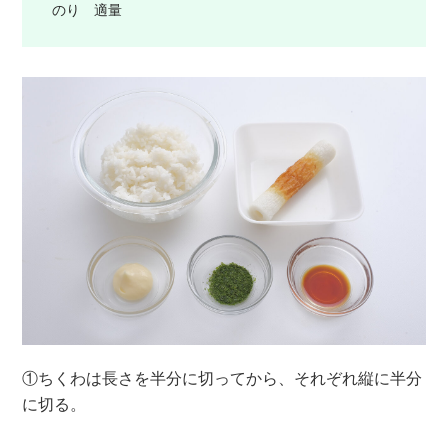
のり 適量
①ちくわは長さを半分に切ってから、それぞれ縦に半分
に切る。