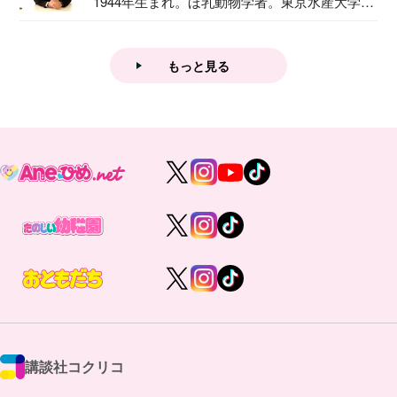
1944年生まれ。ほ乳動物学者。東京水産大学卒
業後...
もっと見る
講談社コクリコ