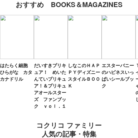
おすすめ BOOKS＆MAGAZINES
はたらく細胞
だいすきプリキ
しなこのＨＡＰ
エスターバニー
ひらがな カタ
ュア！ めいた
ＰＹディズニー
のハピネスいっ
カナドリル
んていプリキュ
スタイルＢＯＯ
ぱいシールブッ
ア！＆プリキュ
Ｋ
ク
アオールスター
ズ ファンブッ
ク ｖｏｌ．１
コクリコ ファミリー
人気の記事・特集