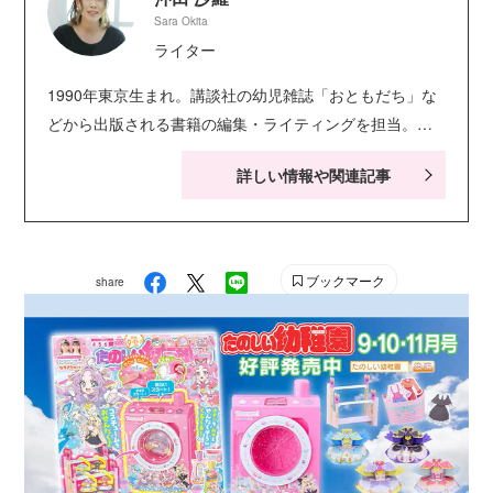
Sara Okita
ライター
1990年東京生まれ。講談社の幼児雑誌「おともだち」な
どから出版される書籍の編集・ライティングを担当。
SNS用の広告や書籍のレイアウトデザインなども行う。
詳しい情報や関連記事
イラスト制作や写真撮影が趣味。現在一児の母として育
児に奮闘中。 Instagram
ブックマーク
share