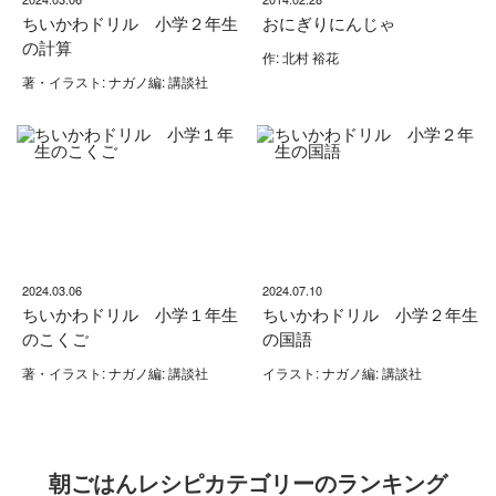
ちいかわドリル 小学２年生
おにぎりにんじゃ
の計算
作: 北村 裕花
著・イラスト: ナガノ編: 講談社
2024.03.06
2024.07.10
ちいかわドリル 小学１年生
ちいかわドリル 小学２年生
のこくご
の国語
著・イラスト: ナガノ編: 講談社
イラスト: ナガノ編: 講談社
朝ごはんレシピカテゴリーのランキング