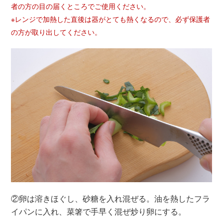
者の方の目の届くところでご使用ください。
※レンジで加熱した直後は器がとても熱くなるので、必ず保護者
の方が取り出してください。
②卵は溶きほぐし、砂糖を入れ混ぜる。油を熱したフラ
イパンに入れ、菜箸で手早く混ぜ炒り卵にする。