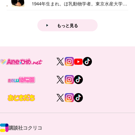
1944年生まれ。ほ乳動物学者。東京水産大学卒
業後...
もっと見る
講談社コクリコ