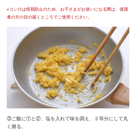
※コンロは怪我防止のため、お子さまがお使いになる際は、保護
者の方の目の届くところでご使用ください。
③ご飯に①と②、塩を入れて味を調え、２等分にして丸
く握る。