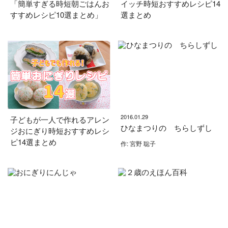
「簡単すぎる時短朝ごはんお
イッチ時短おすすめレシピ14
すすめレシピ10選まとめ」
選まとめ
2016.01.29
子どもが一人で作れるアレン
ひなまつりの ちらしずし
ジおにぎり時短おすすめレシ
ピ14選まとめ
作: 宮野 聡子