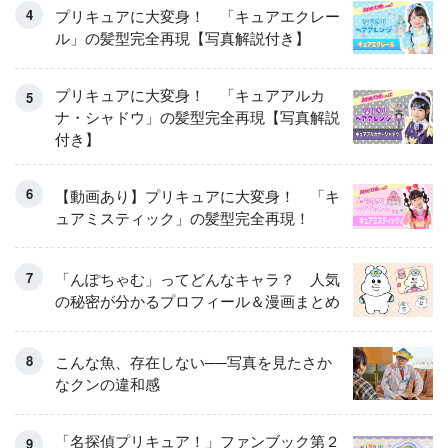
プリキュアに大変身！ 「キュアエクレー
ル」の髪型完全再現【写真解説付き】
プリキュアに大変身！ 「キュアアルカ
ナ・シャドウ」の髪型完全再現【写真解説
付き】
【動画あり】プリキュアに大変身！ 「キ
ュアミスティック」の髪型完全再現！
「んぽちゃむ」ってどんなキャラ？ 人気
の秘密が分かるプロフィール＆漫画まとめ
こんな魚、存在しない──写真を見たさか
なクンの違和感
「名探偵プリキュア！」ファンブック第２