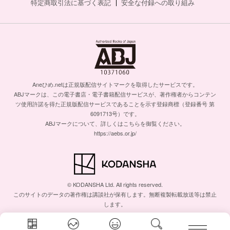
特定商取引法に基づく表記
安全な付録への取り組み
Aneひめ.netは正規版配信サイトマークを取得したサービスです。
ABJマークは、この電子書店・電子書籍配信サービスが、著作権者からコンテン
ツ使用許諾を得た正規版配信サービスであることを示す登録商標（登録番号 第
6091713号）です。
ABJマークについて、詳しくはこちらを御覧ください。
https://aebs.or.jp/
© KODANSHA Ltd. All rights reserved.
このサイトのデータの著作権は講談社が保有します。無断複製転載放送等は禁止
します。