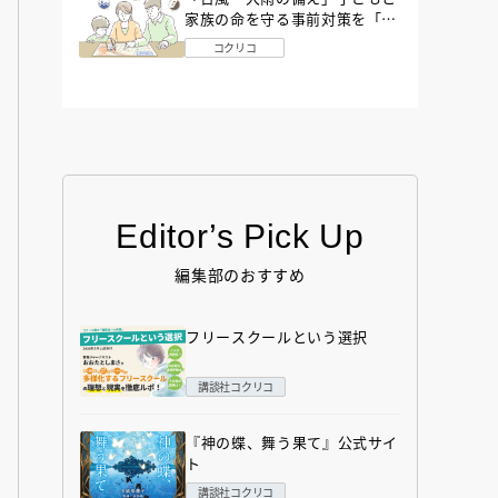
家族の命を守る事前対策を「防
災アドバイザー」が解説
コクリコ
Editor’s Pick Up
編集部のおすすめ
フリースクールという選択
講談社コクリコ
『神の蝶、舞う果て』公式サイ
ト
講談社コクリコ