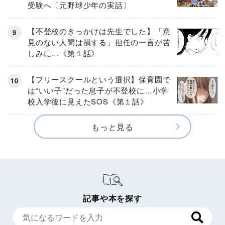
受験へ〔元野球少年の実話〕
【不登校のきっかけは先生でした】「意
見のない人間は損する」担任の一言が苦
しみに…《第１話》
【フリースクールという選択】保育園で
は“いい子”だった息子が不登校に…小学
校入学後に見えたSOS《第１話》
もっと見る
記事や本を探す