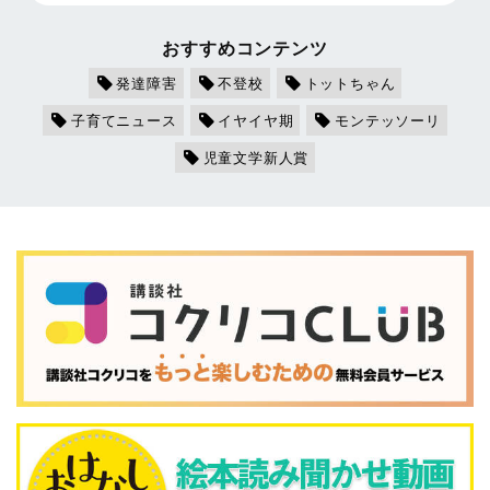
おすすめコンテンツ
発達障害
不登校
トットちゃん
子育てニュース
イヤイヤ期
モンテッソーリ
児童文学新人賞