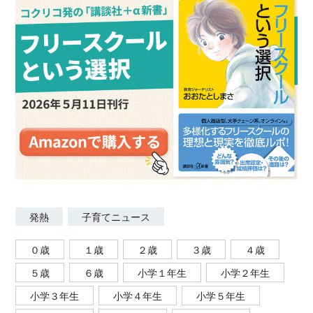
発熱
子育てニュース
０歳
１歳
２歳
３歳
４歳
５歳
６歳
小学１年生
小学２年生
小学３年生
小学４年生
小学５年生