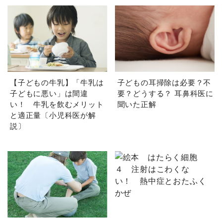
【子どもの牛乳】「牛乳は
子どもの耳掃除は必要？不
子どもに悪い」は間違
要？どうする？ 耳鼻科医に
い！ 牛乳を飲むメリット
聞いた正解
と適正量〔小児科医が解
説〕