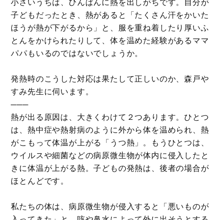
小さいうちは、ひんぱんに熱を出しがちです。自分が
子どもだったとき、熱があると「たくさん汗をかいた
ほうが熱が下がるから」と、服を重ね着したり厚いふ
とんをかけられたりして、体を温めた経験があるママ
パパもいるのではないでしょうか。
発熱時のこうした対応は果たして正しいのか、森戸や
すみ先生に伺います。
───
熱が出る原因は、大きくわけて２つあります。ひとつ
は、熱中症や熱射病のように外から体を温められ、熱
がこもって体温が上がる「うつ熱」。もうひとつは、
ウイルスや細菌などの病原微生物が体内に侵入したと
きに体温が上がる熱。子どもの発熱は、後者の場合が
ほとんどです。
私たちの体は、病原微生物が侵入すると「悪いものが
入ってきた」と、咳や鼻水によって外に出そうとする