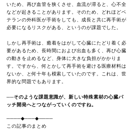
いため、再び血管を狭くさせ、血流が滞ると、心不全
などが起きることがあります。そのため、どれほどベ
テランの外科医が手術をしても、成長と共に再手術が
必要になるリスクがある、というのが課題でした。
しかし再手術は、癒着をはがして心臓にたどり着く必
要があるため、長時間におよび出血も多く、再び心臓
の動きを止めるなど、身体に大きな負担がかかりま
す。ですから、何とかして再手術を避ける医療材料は
ないか、と何十年も模索していたのです。これは、世
界的な問題でもあります。
──そのような課題意識が、新しい特殊素材の心臓パ
ッチ開発へとつながっていくのですね。
────◆───◆────
この記事のまとめ