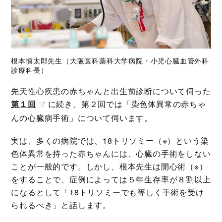
根本慎太郎先生（大阪医科薬科大学病院・小児心臓血管外科
診療科長）
先天性心疾患の赤ちゃんと出生前診断について伺った
第１回
に続き、第２回では「染色体異常の赤ちゃ
んの心臓病手術」について伺います。
実は、多くの病院では、18トリソミー（※）という染
色体異常を持った赤ちゃんには、心臓の手術をしない
ことが一般的です。しかし、根本先生は開心術（※）
をすることで、症例によっては５年生存率が８割以上
になるとして「18トリソミーでも等しく手術を受け
られるべき」と話します。