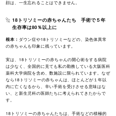
顔は、一生忘れることはできません。
18トリソミーの赤ちゃんたち 手術で５年
生存率は80％以上に
根本：
ダウン症や18トリソミーなどの、染色体異常
の赤ちゃんも印象に残っています。
実は、18トリソミーの赤ちゃんの開心術をする病院
は少なく、全国的に見ても私の勤務している大阪医科
薬科大学病院を含め、数施設に限られています。なぜ
なら18トリソミーの赤ちゃんは、ほとんどが１年以
内に亡くなるから、辛い手術を受けさせる意味はな
い、と新生児科の医師たちに
考えられてきたからで
す。
18トリソミーの赤ちゃんたちは、手術などの積極的