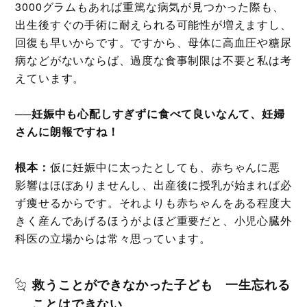
3000グラムもあれば重篤な病気が見つかった際も、
出生後すぐの手術に耐えられる可能性が増えますし、
回復も早いからです。ですから、母体に高血圧や糖尿
病などがないならば、過度な食事制限は不要と私は考
えています。
──妊娠中も心配しすぎずに食べて良いなんて、妊婦
さんに朗報ですね！
根本：
仮に妊娠中に太ったとしても、赤ちゃんに悪
影響はほぼありませんし、出産後に授乳が始まれば必
ず痩せるからです。それよりも赤ちゃんをある程度大
きく産んであげるほうがよほど重要だと、小児心臓外
科医の立場からは常々思っています。
救うことができなかった子ども 一生忘れる
ことはできない