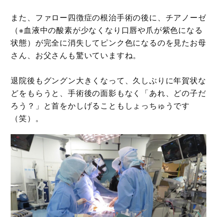
また、ファロー四徴症の根治手術の後に、チアノーゼ
（※血液中の酸素が少なくなり口唇や爪が紫色になる
状態）が完全に消失してピンク色になるのを見たお母
さん、お父さんも驚いていますね。
退院後もグングン大きくなって、久しぶりに年賀状な
どをもらうと、手術後の面影もなく「あれ、どの子だ
ろう？」と首をかしげることもしょっちゅうです
（笑）。