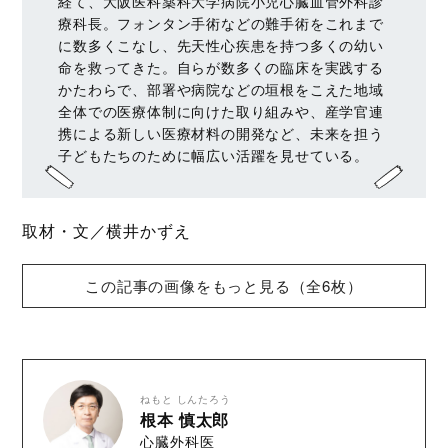
経て、大阪医科薬科大学病院小児心臓血管外科診
療科長。フォンタン手術などの難手術をこれまで
に数多くこなし、先天性心疾患を持つ多くの幼い
命を救ってきた。自らが数多くの臨床を実践する
かたわらで、部署や病院などの垣根をこえた地域
全体での医療体制に向けた取り組みや、産学官連
携による新しい医療材料の開発など、未来を担う
子どもたちのために幅広い活躍を見せている。
取材・文／横井かずえ
この記事の画像をもっと見る（全6枚）
ねもと しんたろう
根本 慎太郎
心臓外科医