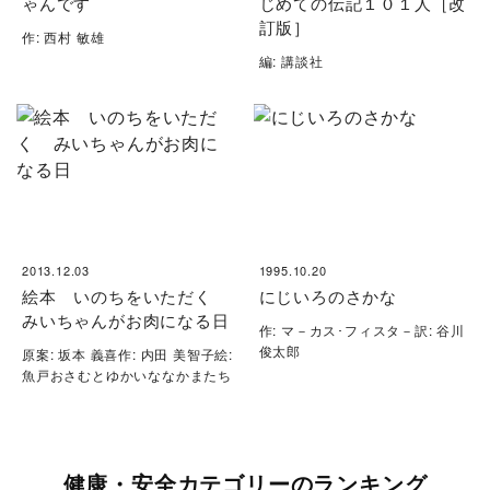
ゃんです
じめての伝記１０１人［改
訂版］
作: 西村 敏雄
編: 講談社
2013.12.03
1995.10.20
絵本 いのちをいただく
にじいろのさかな
みいちゃんがお肉になる日
作: マ－カス･フィスタ－訳: 谷川
俊太郎
原案: 坂本 義喜作: 内田 美智子絵:
魚戸おさむとゆかいななかまたち
健康・安全カテゴリーのランキング