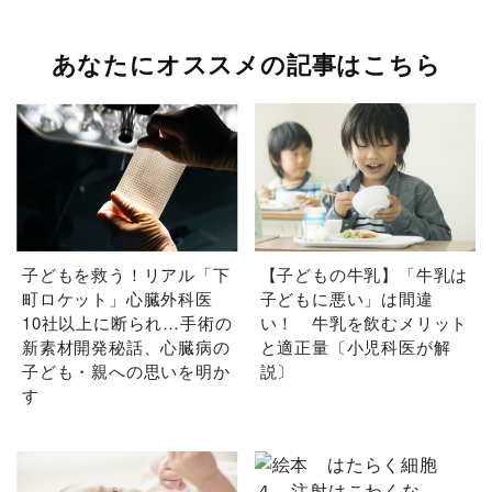
あなたにオススメの記事はこちら
子どもを救う！リアル「下
【子どもの牛乳】「牛乳は
町ロケット」心臓外科医
子どもに悪い」は間違
10社以上に断られ…手術の
い！ 牛乳を飲むメリット
新素材開発秘話、心臓病の
と適正量〔小児科医が解
子ども・親への思いを明か
説〕
す