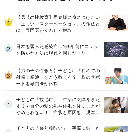
【男児の性教育】思春期に身につけたい
「正しいマスターベーション」の作法と
は 専門医がくわしく解説
日本を襲った感染症…160年前にコレラ
を防いだ方法は現代と同じだった
【男の子の性教育】子どもに「初めての
射精：精通」をどう教える？ 親のサポ
ートを専門医が伝授
子どもの「抜毛症」 生活に支障をきた
すまで自分の髪の毛や体毛を抜くことが
やめられない！ 症状と原因を〔児童精
神科医が解説〕
子どもの「乗り物酔い」 実際に試した