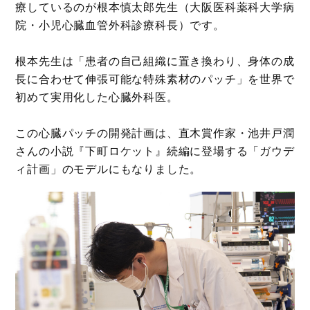
療しているのが根本慎太郎先生（大阪医科薬科大学病
院・小児心臓血管外科診療科長）です。
根本先生は「患者の自己組織に置き換わり、身体の成
長に合わせて伸張可能な特殊素材のパッチ」を世界で
初めて実用化した心臓外科医。
この心臓パッチの開発計画は、直木賞作家・池井戸潤
さんの小説『下町ロケット』続編に登場する「ガウデ
ィ計画」のモデルにもなりました。