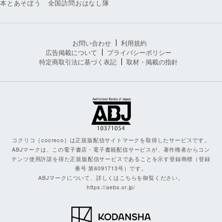
本とあそぼう 全国訪問おはなし隊
お問い合わせ
利用規約
広告掲載について
プライバシーポリシー
特定商取引法に基づく表記
取材・掲載の指針
コクリコ［cocreco］は正規版配信サイトマークを取得したサービスです。
ABJマークは、この電子書店・電子書籍配信サービスが、著作権者からコン
テンツ使用許諾を得た正規版配信サービスであることを示す登録商標（登録
番号 第6091713号）です。
ABJマークについて、詳しくはこちらを御覧ください。
https://aebs.or.jp/