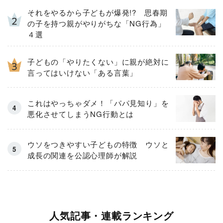
それをやるから子どもが爆発!? 思春期
の子を持つ親がやりがちな「NG行為」
４選
子どもの「やりたくない」に親が絶対に
言ってはいけない「ある言葉」
これはやっちゃダメ！「パパ見知り」を
悪化させてしまうNG行動とは
ウソをつきやすい子どもの特徴 ウソと
成長の関連を公認心理師が解説
人気記事・連載ランキング