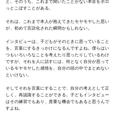
と、そのうち、これまで聞いたことがない本音をポロ
っとこぼすことがある。
それは、これまで本人が抱えてきたモヤモヤした思い
が、初めて言語化された瞬間かもしれない。
インタビューは、子どもがそのときに思っていること
を、言葉にするきっかけになるんですよね。僕らはい
つもいろいろなことを考えたり思ったりしているわけ
ですが、それを人に話すには、何となく自分が思って
いるモヤモヤした感情を、自分の頭の中でまとめない
といけない。
そしてそれを言葉にすることで、自分の考えとして正
しく、再認識することができる。子どもインタビュー
はその練習でもあり、貴重な機会でもあると思うんで
すよね。