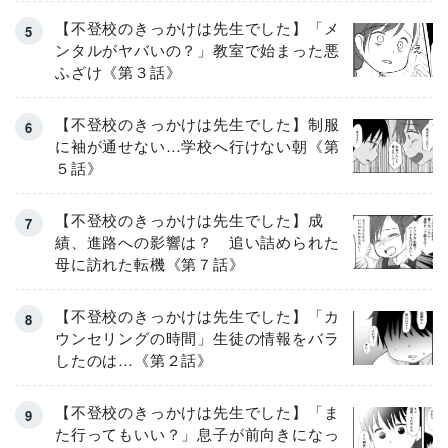
【不登校のきっかけは先生でした】「メ
ンタルがヤバいの？」教室で始まった悪
ふざけ《第３話》
【不登校のきっかけは先生でした】制服
に袖が通せない…学校へ行けない朝《第
５話》
【不登校のきっかけは先生でした】成
績、進路への影響は？ 追い詰められた
母に訪れた転機《第７話》
【不登校のきっかけは先生でした】「カ
ウンセリングの時間」生徒の情報をバラ
したのは…《第２話》
【不登校のきっかけは先生でした】「ま
た行ってもいい？」息子が前向きになっ