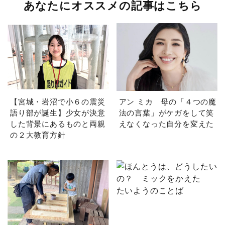
あなたにオススメの記事はこちら
【宮城・岩沼で小６の震災
アン ミカ 母の「４つの魔
語り部が誕生】少女が決意
法の言葉」がケガをして笑
した背景にあるものと両親
えなくなった自分を変えた
の２大教育方針