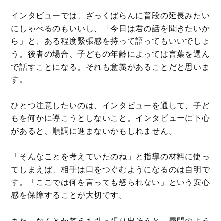
インタビューでは、ざっくばらんに普段の延長みたい
にしゃべるのもいいし、「今日は君の話を聞きたいか
ら」と、ある程度緊張感を持って語ってもいいでしょ
う。後者の場合、子どもの年齢によっては言葉を選ん
で話すことになる。それも意義があることだと思いま
す。
ひとつ注意したいのは、インタビューを通して、子ど
もを何かに導こうとしないこと。インタビューに下心
があると、順調に進まないかもしれません。
「そんなことを考えていたのね」と指導の材料に使っ
てしまえば、相手は口をつぐむようになるのは自明で
す。「ここでは何を言っても怒られない」という安心
感を保障することが大切です。
また、なんとか答えを引っ張り出そうと、尋問のよう