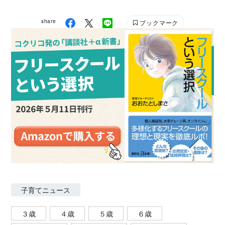
share
ブックマーク
子育てニュース
３歳
４歳
５歳
６歳