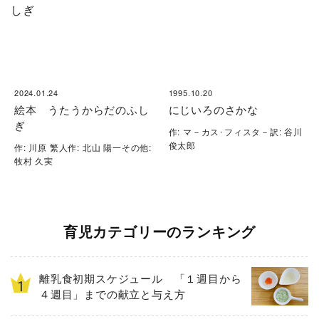
2024.01.24
1995.10.20
絵本 うたうからだのふし
にじいろのさかな
ぎ
作: マ－カス･フィスタ－訳: 谷川
俊太郎
作: 川原 繁人作: 北山 陽一その他:
牧村 久実
育児カテゴリーのランキング
離乳食初期スケジュール 「１週目から
４週目」までの献立と与え方