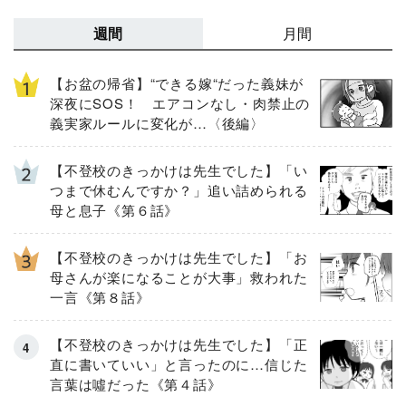
週間
月間
【お盆の帰省】“できる嫁“だった義妹が
深夜にSOS！ エアコンなし・肉禁止の
義実家ルールに変化が…〈後編〉
【不登校のきっかけは先生でした】「い
つまで休むんですか？」追い詰められる
母と息子《第６話》
【不登校のきっかけは先生でした】「お
母さんが楽になることが大事」救われた
一言《第８話》
【不登校のきっかけは先生でした】「正
直に書いていい」と言ったのに…信じた
言葉は噓だった《第４話》