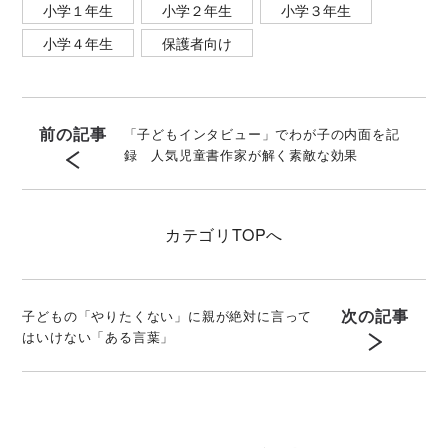
小学１年生
小学２年生
小学３年生
小学４年生
保護者向け
前の記事
「子どもインタビュー」でわが子の内面を記
録 人気児童書作家が解く素敵な効果
カテゴリ
TOPへ
次の記事
子どもの「やりたくない」に親が絶対に言って
はいけない「ある言葉」