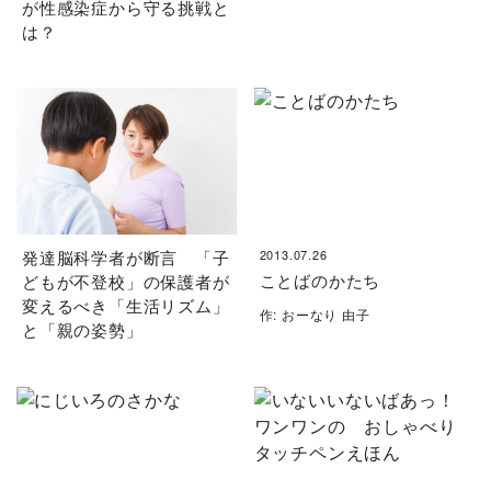
が性感染症から守る挑戦と
は？
発達脳科学者が断言 「子
2013.07.26
ことばのかたち
どもが不登校」の保護者が
変えるべき「生活リズム」
作: おーなり 由子
と「親の姿勢」