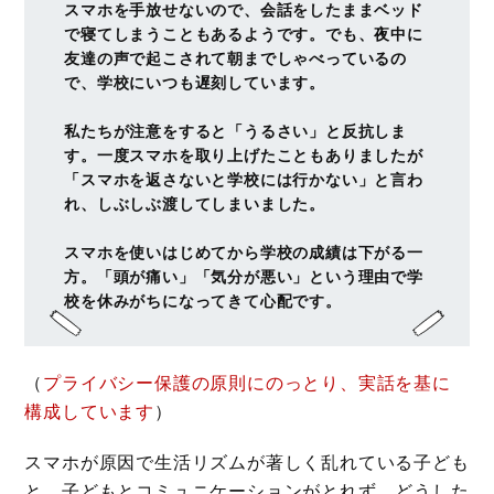
スマホを手放せないので、会話をしたままベッド
で寝てしまうこともあるようです。でも、夜中に
友達の声で起こされて朝までしゃべっているの
で、学校にいつも遅刻しています。
私たちが注意をすると「うるさい」と反抗しま
す。一度スマホを取り上げたこともありましたが
「スマホを返さないと学校には行かない」と言わ
れ、しぶしぶ渡してしまいました。
スマホを使いはじめてから学校の成績は下がる一
方。「頭が痛い」「気分が悪い」という理由で学
校を休みがちになってきて心配です。
（
プライバシー保護の原則にのっとり、実話を基に
構成しています
）
スマホが原因で生活リズムが著しく乱れている子ども
と、子どもとコミュニケーションがとれず、どうした