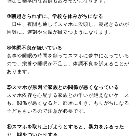
眠など基本的な習慣もおろそかになります。
③朝起きられずに、学校を休みがちになる
一日中、夜間も通してスマホに没頭し、朝起きるのが
困難に。遅刻や欠席が目立つようになります。
④体調不良が続いている
食事や睡眠の時間を削ってスマホに夢中になっている
ので、栄養や睡眠が不足し、体調不良を訴えることが
あります。
⑤スマホが原因で家族との関係が悪くなっている
スマホ依存を心配する家族との争いが絶えないケース
も。関係が悪くなると、部屋に引きこもりがちになる
子どももいるので注意が必要です。
⑥スマホを取り上げようとすると、暴力をふるった
り、噓をついたりする