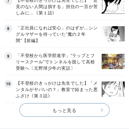
見のない人間は損する」担任の一言が苦
しみに…《第１話》
「正社員になれば安心」のはずが…シン
グルマザーを待っていた“魔の２年
間”【前編】
「不登校から医学部進学」“ラップとフ
リースクール”でトンネルを脱して高校
受験へ〔元野球少年の実話〕
【不登校のきっかけは先生でした】「メ
ンタルがヤバいの？」教室で始まった悪
ふざけ《第３話》
もっと見る