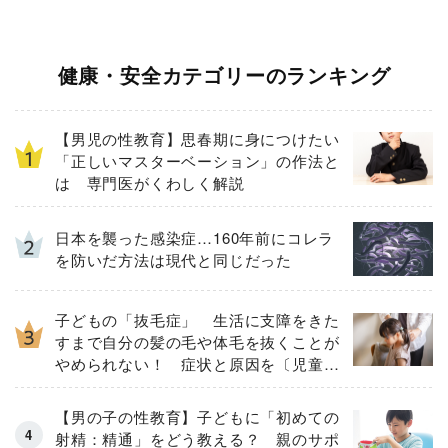
健康・安全カテゴリーのランキング
【男児の性教育】思春期に身につけたい
「正しいマスターベーション」の作法と
は 専門医がくわしく解説
日本を襲った感染症…160年前にコレラ
を防いだ方法は現代と同じだった
子どもの「抜毛症」 生活に支障をきた
すまで自分の髪の毛や体毛を抜くことが
やめられない！ 症状と原因を〔児童精
神科医が解説〕
【男の子の性教育】子どもに「初めての
射精：精通」をどう教える？ 親のサポ