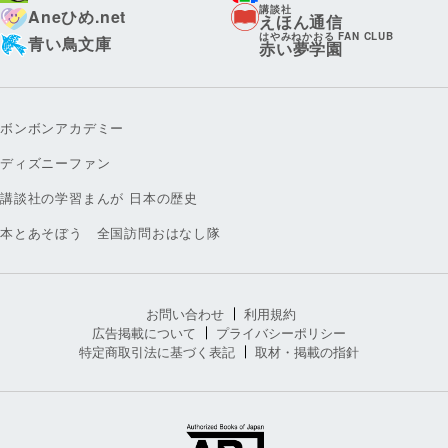
講談社
Aneひめ.net
えほん通信
はやみねかおる FAN CLUB
青い鳥文庫
赤い夢学園
ボンボンアカデミー
ディズニーファン
講談社の学習まんが 日本の歴史
本とあそぼう 全国訪問おはなし隊
お問い合わせ
利用規約
広告掲載について
プライバシーポリシー
特定商取引法に基づく表記
取材・掲載の指針