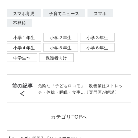
スマホ育児
子育てニュース
スマホ
不登校
小学１年生
小学２年生
小学３年生
小学４年生
小学５年生
小学６年生
中学生〜
保護者向け
前の記事
危険な「子どもロコモ」 改善策はストレッ
チ・体操・睡眠・食事…〔専門医が解説〕
カテゴリ
TOPへ