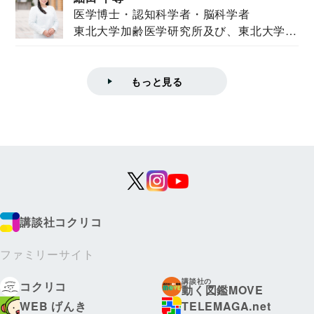
医学博士・認知科学者・脳科学者
東北大学加齢医学研究所及び、東北大学大
学院情報科学...
もっと見る
講談社コクリコ
ファミリーサイト
講談社の
コクリコ
動く図鑑MOVE
WEB げんき
TELEMAGA.net