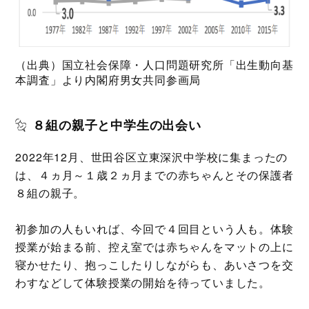
（出典）国立社会保障・人口問題研究所「出生動向基
本調査」より内閣府男女共同参画局
８組の親子と中学生の出会い
2022年12月、世田谷区立東深沢中学校に集まったの
は、４ヵ月～１歳２ヵ月までの赤ちゃんとその保護者
８組の親子。
初参加の人もいれば、今回で４回目という人も。体験
授業が始まる前、控え室では赤ちゃんをマットの上に
寝かせたり、抱っこしたりしながらも、あいさつを交
わすなどして体験授業の開始を待っていました。