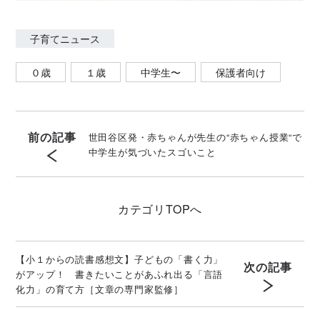
子育てニュース
０歳
１歳
中学生〜
保護者向け
前の記事
世田谷区発・赤ちゃんが先生の“赤ちゃん授業“で
中学生が気づいたスゴいこと
カテゴリ
TOPへ
【小１からの読書感想文】子どもの「書く力」
次の記事
がアップ！ 書きたいことがあふれ出る「言語
化力」の育て方［文章の専門家監修］