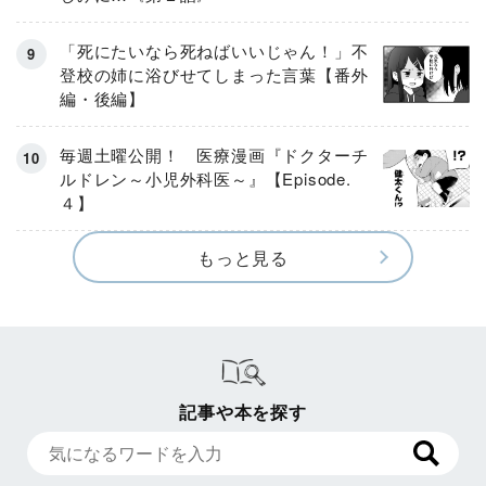
「死にたいなら死ねばいいじゃん！」不
登校の姉に浴びせてしまった言葉【番外
編・後編】
毎週土曜公開！ 医療漫画『ドクターチ
ルドレン～小児外科医～』【Episode.
４】
もっと見る
記事や本を探す