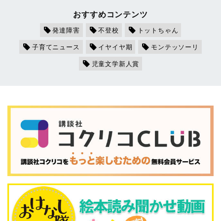
おすすめコンテンツ
発達障害
不登校
トットちゃん
子育てニュース
イヤイヤ期
モンテッソーリ
児童文学新人賞