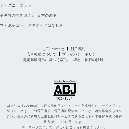
ディズニーファン
講談社の学習まんが 日本の歴史
本とあそぼう 全国訪問おはなし隊
お問い合わせ
利用規約
広告掲載について
プライバシーポリシー
特定商取引法に基づく表記
取材・掲載の指針
コクリコ［cocreco］は正規版配信サイトマークを取得したサービスです。
ABJマークは、この電子書店・電子書籍配信サービスが、著作権者からコン
テンツ使用許諾を得た正規版配信サービスであることを示す登録商標（登録
番号 第6091713号）です。
ABJマークについて、詳しくはこちらを御覧ください。