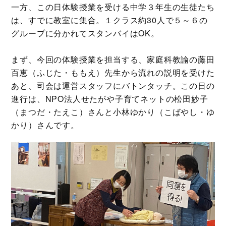
一方、この日体験授業を受ける中学３年生の生徒たち
は、すでに教室に集合。１クラス約30人で５～６の
グループに分かれてスタンバイはOK。
まず、今回の体験授業を担当する、家庭科教諭の藤田
百恵（ふじた・ももえ）先生から流れの説明を受けた
あと、司会は運営スタッフにバトンタッチ。この日の
進行は、NPO法人せたがや子育てネットの松田妙子
（まつだ・たえこ）さんと小林ゆかり（こばやし・ゆ
かり）さんです。