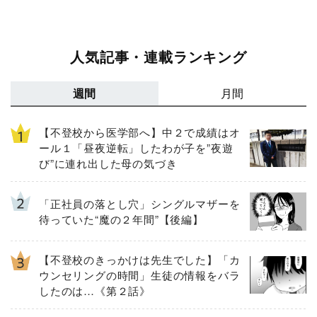
人気記事・連載ランキング
週間
月間
【不登校から医学部へ】中２で成績はオ
ール１「昼夜逆転」したわが子を”夜遊
び”に連れ出した母の気づき
「正社員の落とし穴」シングルマザーを
待っていた“魔の２年間”【後編】
【不登校のきっかけは先生でした】「カ
ウンセリングの時間」生徒の情報をバラ
したのは…《第２話》