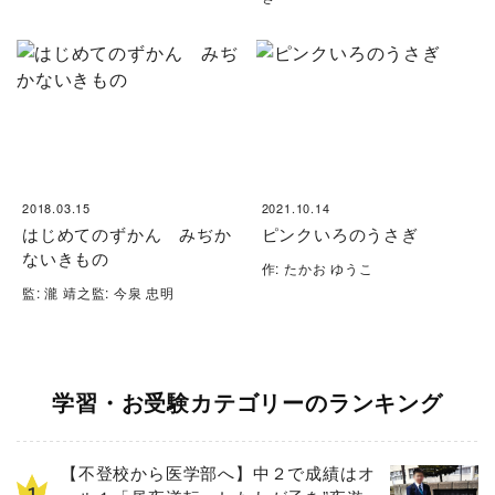
2018.03.15
2021.10.14
はじめてのずかん みぢか
ピンクいろのうさぎ
ないきもの
作: たかお ゆうこ
監: 瀧 靖之監: 今泉 忠明
学習・お受験カテゴリーのランキング
【不登校から医学部へ】中２で成績はオ