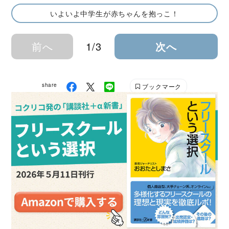
いよいよ中学生が赤ちゃんを抱っこ！
前へ
1/3
次へ
share
ブックマーク