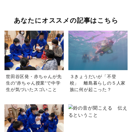
あなたにオススメの記事はこちら
世田谷区発・赤ちゃんが先
３きょうだいが「不登
生の“赤ちゃん授業“で中学
校」 離島暮らしの５人家
生が気づいたスゴいこと
族に何が起こった？