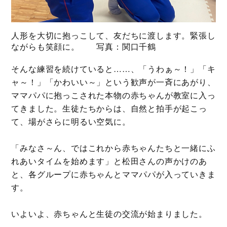
人形を大切に抱っこして、友だちに渡します。緊張し
ながらも笑顔に。 写真：関口千鶴
そんな練習を続けていると……、「うわぁ～！」「キ
ャ～！」「かわいい～」という歓声が一斉にあがり、
ママパパに抱っこされた本物の赤ちゃんが教室に入っ
てきました。生徒たちからは、自然と拍手が起こっ
て、場がさらに明るい空気に。
「みなさ～ん、ではこれから赤ちゃんたちと一緒にふ
れあいタイムを始めます」と松田さんの声かけのあ
と、各グループに赤ちゃんとママパパが入っていきま
す。
いよいよ、赤ちゃんと生徒の交流が始まりました。