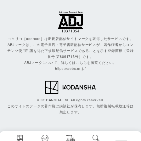
コクリコ［cocreco］は正規版配信サイトマークを取得したサービスです。
ABJマークは、この電子書店・電子書籍配信サービスが、著作権者からコン
テンツ使用許諾を得た正規版配信サービスであることを示す登録商標（登録
番号 第6091713号）です。
ABJマークについて、詳しくはこちらを御覧ください。
https://aebs.or.jp/
© KODANSHA Ltd. All rights reserved.
このサイトのデータの著作権は講談社が保有します。無断複製転載放送等は
禁止します。