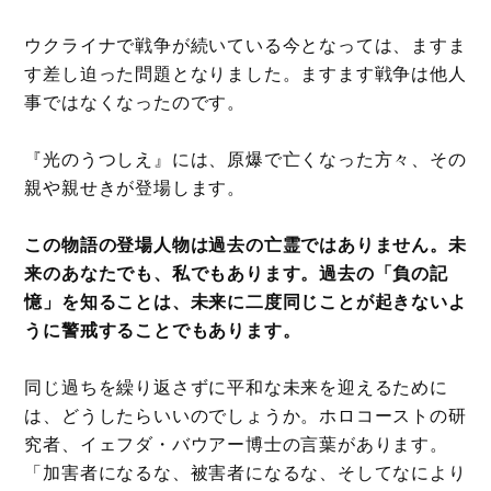
ウクライナで戦争が続いている今となっては、ますま
す差し迫った問題となりました。ますます戦争は他人
事ではなくなったのです。
『光のうつしえ』には、原爆で亡くなった方々、その
親や親せきが登場します。
この物語の登場人物は過去の亡霊ではありません。未
来のあなたでも、私でもあります。過去の「負の記
憶」を知ることは、未来に二度同じことが起きないよ
うに警戒することでもあります。
同じ過ちを繰り返さずに平和な未来を迎えるために
は、どうしたらいいのでしょうか。ホロコーストの研
究者、イェフダ・バウアー博士の言葉があります。
「加害者になるな、被害者になるな、そしてなにより