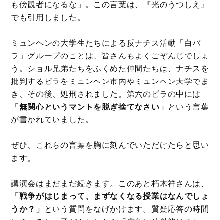
も傍観者になるな」。この言葉は、『光のうつしえ』
でも引用しました。
ミュンヘンの大学生たちによる反ナチス活動「白バ
ラ」グループのことは、皆さんもよくごぞんじでしょ
う。ショル兄弟たちをふくめた仲間たちは、ナチスを
批判するビラをミュンヘン市内やミュンヘン大学でま
き、その後、処刑されました。第六のビラの中には
「無関心というマントを脱ぎ捨てなさい」
という言葉
が書かれていました。
ぜひ、これらの言葉を胸に刻んでいただけたらと思い
ます。
講演会はまだまだ続きます。このあと朽木祥さんは、
「戦争がはじまって、まずなくなる授業はなんでしょ
うか？」
という質問をなげかけます。質疑応答の時間