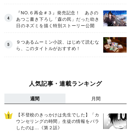
『NO.６再会＃３』発売記念！ あさの
あつこ書き下ろし「森の民」だった幼き
日のネズミを描く特別ストーリー公開
９つあるムーミン小説、はじめて読むな
ら、このタイトルがおすすめ！
人気記事・連載ランキング
週間
月間
【不登校のきっかけは先生でした】「カ
ウンセリングの時間」生徒の情報をバラ
したのは…《第２話》