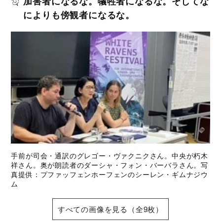
加害者になるな。犠牲者になるな。そしてな
によりも傍観者になるな。
手前が司会・通訳のグレゴー・ヴァクニクさん。中央が朽木
祥さん。奥が朗読者のダーシャ・フォン・バーバラさん。写
真提供：プファッフェンホーフェンのシーレン・ギムナジウ
ム
すべての画像を見る（全9枚）