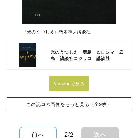
『光のうつしえ』朽木祥／講談社
光のうつしえ 廣島 ヒロシマ 広
島 - 講談社コクリコ｜講談社
Amazonで見る
この記事の画像をもっと見る（全9枚）
前へ
2/2
次へ