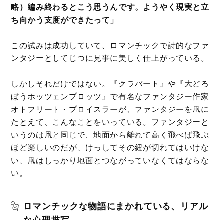
略）編み終わるとこう思うんです。ようやく現実と立
ち向かう支度ができたって」
この試みは成功していて、ロマンチックで詩的なファ
ンタジーとしてじつに見事に美しく仕上がっている。
しかしそれだけではない。『クラバート』や『大どろ
ぼうホッツェンプロッツ』で有名なファンタジー作家
オトフリート・プロイスラーが、ファンタジーを凧に
たとえて、こんなことをいっている。ファンタジーと
いうのは凧と同じで、地面から離れて高く飛べば飛ぶ
ほど楽しいのだが、けっしてその紐が切れてはいけな
い、凧はしっかり地面とつながっていなくてはならな
い。
ロマンチックな物語にまかれている、リアル
な心理描写