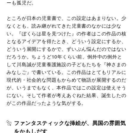
ーも孤児だ。
ところが日本の児童書で、この設定はあまりない。少
なくとも、読み継がれてきた児童書のなかには少な
い。『ぼくらは星を見つけた』の作者はこの作品の核
となるアイデアを得たとき、どういう設定にするか、
どういう展開にするかで、ずいぶん悩んだのではない
だろうか。ちょうど10年くらい前、例外中の例外と
して川島誠が児童養護施設の子どもたちを『神さまの
みなしご』で書いている。この作品はとてもリアルに
現代的・社会的な問題もからめて物語が展開するのだ
が、いうまでもなく、本作品ではこの設定は使えそう
にない。そして作者が考えあぐねた結果、誕生したの
がこの作品だったような気がする。
ファンタスティックな挿絵が、異国の雰囲気
をかもしだす