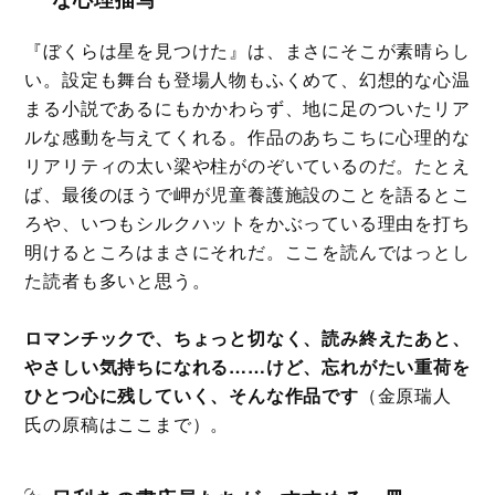
『ぼくらは星を見つけた』は、まさにそこが素晴らし
い。設定も舞台も登場人物もふくめて、幻想的な心温
まる小説であるにもかかわらず、地に足のついたリア
ルな感動を与えてくれる。作品のあちこちに心理的な
リアリティの太い梁や柱がのぞいているのだ。たとえ
ば、最後のほうで岬が児童養護施設のことを語るとこ
ろや、いつもシルクハットをかぶっている理由を打ち
明けるところはまさにそれだ。ここを読んではっとし
た読者も多いと思う。
ロマンチックで、ちょっと切なく、読み終えたあと、
やさしい気持ちになれる……けど、忘れがたい重荷を
ひとつ心に残していく、そんな作品です
（金原瑞人
氏の原稿はここまで）。