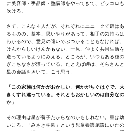
に美容師・手品師・塾講師をやってきて、ピッコロも
吹ける。
さて、こんな４人だが、それぞれにユニークで癖はあ
るものの、基本、思いやりがあって、相手の気持ちは
わかるので、意見の違いでぶつかることもなければ、
けんからしいけんかもない。一見、仲よく共同生活を
送っているようにみえる。ところが、いつもある種の
ぎこちなさが漂っている。たとえば岬は、そらさんと
星の会話をきいて、こう思う。
「この家族は何かがおかしい。何かがちぐはぐで、大
きくすれ違っている。それともおかしいのは自分なの
か」
その理由は星が養子だからなのかもしれない。星は幼
いころ、「みさき学園」という児童養護施設にいたの