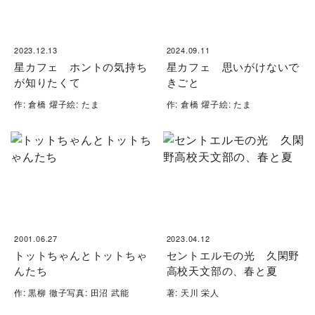
2023.12.13
2024.09.11
星カフェ ホントの気持ち
星カフェ 思いがけないで
が知りたくて
きごと
作: 倉橋 燿子絵: たま
作: 倉橋 燿子絵: たま
2001.06.27
2023.04.12
トットちゃんとトットちゃ
セントエルモの光 久閑野
んたち
高校天文部の、春と夏
作: 黒柳 徹子写真: 田沼 武能
著: 天川 栄人