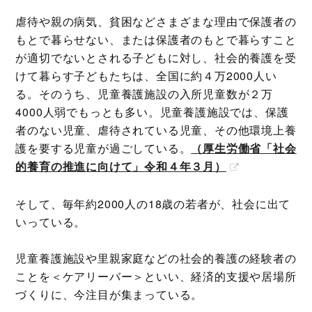
虐待や親の病気、貧困などさまざまな理由で保護者の
もとで暮らせない、または保護者のもとで暮らすこと
が適切でないとされる子どもに対し、社会的養護を受
けて暮らす子どもたちは、全国に約４万2000人い
る。そのうち、児童養護施設の入所児童数が２万
4000人弱でもっとも多い。児童養護施設では、保護
者のない児童、虐待されている児童、その他環境上養
護を要する児童が過ごしている。
（厚生労働省「社会
的養育の推進に向けて」令和４年３月）
そして、毎年約2000人の18歳の若者が、社会に出て
いっている。
児童養護施設や里親家庭などの社会的養護の経験者の
ことを＜ケアリーバー＞といい、経済的支援や居場所
づくりに、今注目が集まっている。