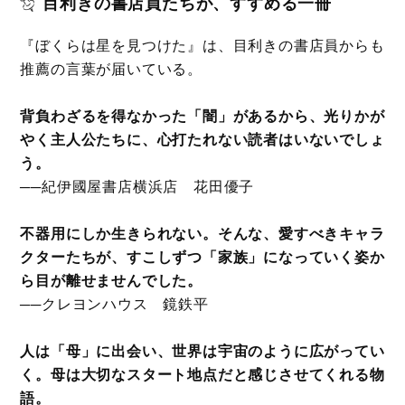
目利きの書店員たちが、すすめる一冊
『ぼくらは星を見つけた』は、目利きの書店員からも
推薦の言葉が届いている。
背負わざるを得なかった「闇」があるから、光りかが
やく主人公たちに、心打たれない読者はいないでしょ
う。
──紀伊國屋書店横浜店 花田優子
不器用にしか生きられない。そんな、愛すべきキャラ
クターたちが、すこしずつ「家族」になっていく姿か
ら目が離せませんでした。
──クレヨンハウス 鏡鉄平
人は「母」に出会い、世界は宇宙のように広がってい
く。母は大切なスタート地点だと感じさせてくれる物
語。