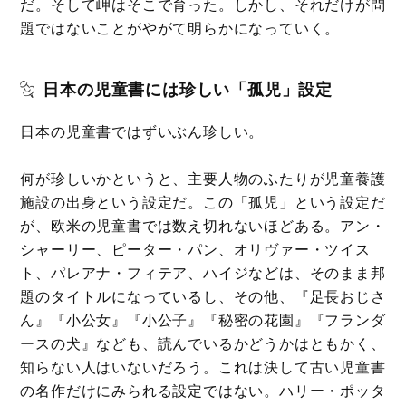
だ。そして岬はそこで育った。しかし、それだけが問
題ではないことがやがて明らかになっていく。
日本の児童書には珍しい「孤児」設定
日本の児童書ではずいぶん珍しい。
何が珍しいかというと、主要人物のふたりが児童養護
施設の出身という設定だ。この「孤児」という設定だ
が、欧米の児童書では数え切れないほどある。アン・
シャーリー、ピーター・パン、オリヴァー・ツイス
ト、パレアナ・フィテア、ハイジなどは、そのまま邦
題のタイトルになっているし、その他、『足長おじさ
ん』『小公女』『小公子』『秘密の花園』『フランダ
ースの犬』なども、読んでいるかどうかはともかく、
知らない人はいないだろう。これは決して古い児童書
の名作だけにみられる設定ではない。ハリー・ポッタ