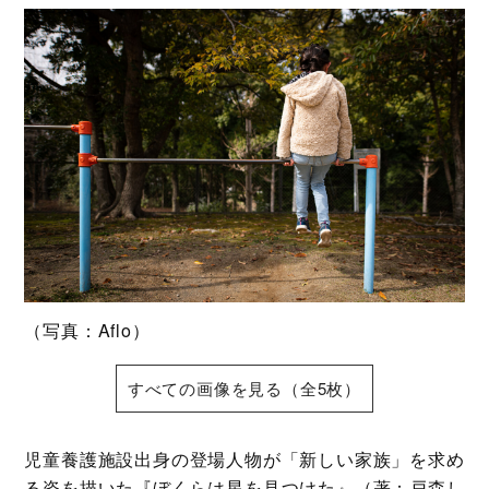
（写真：Aflo）
すべての画像を見る（全5枚）
児童養護施設出身の登場人物が「新しい家族」を求め
る姿を描いた『ぼくらは星を見つけた』（著：戸森し