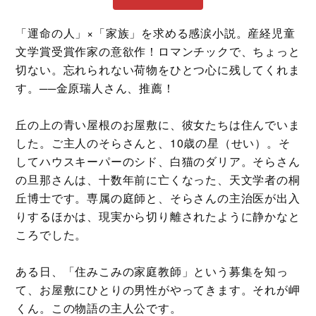
「運命の人」×「家族」を求める感涙小説。産経児童
文学賞受賞作家の意欲作！ロマンチックで、ちょっと
切ない。忘れられない荷物をひとつ心に残してくれま
す。──金原瑞人さん、推薦！
丘の上の青い屋根のお屋敷に、彼女たちは住んでいま
した。ご主人のそらさんと、10歳の星（せい）。そ
してハウスキーパーのシド、白猫のダリア。そらさん
の旦那さんは、十数年前に亡くなった、天文学者の桐
丘博士です。専属の庭師と、そらさんの主治医が出入
りするほかは、現実から切り離されたように静かなと
ころでした。
ある日、「住みこみの家庭教師」という募集を知っ
て、お屋敷にひとりの男性がやってきます。それが岬
くん。この物語の主人公です。