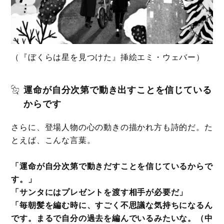
（『ぼくらは星を見つけた』挿絵エミ・ウェバー）
運命が自分次第で動き出すことを信じている
からです
さらに、登場人物の心の動きの描かれ方も詩的だ。た
とえば、こんな言葉。
「運命が自分次第で動きだすことを信じているからで
す。」
「サンタにはプレゼントを渡す相手が必要だ」
「毎朝髪を編む時に、すごく不思議な気持ちになるん
です。まるで自分の過去を編んでいるみたいな。（中