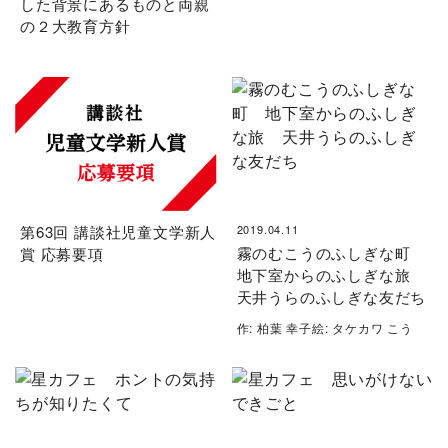
した背景にあるものと両親
の２大教育方針
第63回 講談社児童文学新人
2019.04.11
霧のむこうのふしぎな町
賞 応募要項
地下室からのふしぎな旅
天井うらのふしぎな友だち
作: 柏葉 幸子絵: タケカワ こう