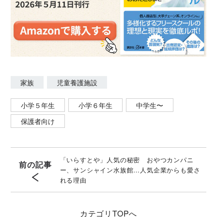
家族
児童養護施設
小学５年生
小学６年生
中学生〜
保護者向け
「いらすとや」人気の秘密 おやつカンパニ
前の記事
ー、サンシャイン水族館…人気企業からも愛さ
れる理由
カテゴリ
TOPへ