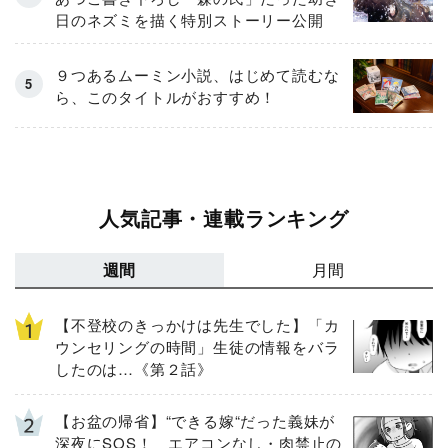
日のネズミを描く特別ストーリー公開
９つあるムーミン小説、はじめて読むな
ら、このタイトルがおすすめ！
人気記事・連載ランキング
週間
月間
【不登校のきっかけは先生でした】「カ
ウンセリングの時間」生徒の情報をバラ
したのは…《第２話》
【お盆の帰省】“できる嫁“だった義妹が
深夜にSOS！ エアコンなし・肉禁止の