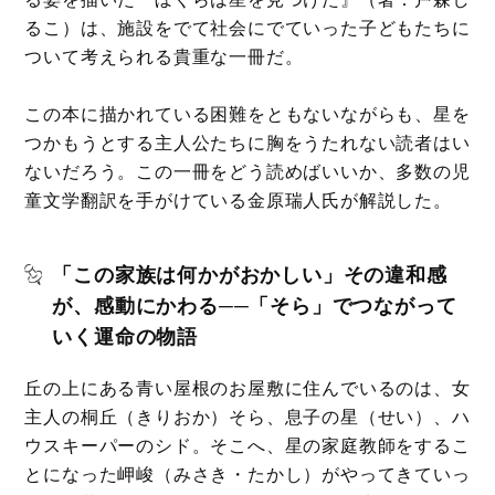
るこ）は、施設をでて社会にでていった子どもたちに
ついて考えられる貴重な一冊だ。
この本に描かれている困難をともないながらも、星を
つかもうとする主人公たちに胸をうたれない読者はい
ないだろう。この一冊をどう読めばいいか、多数の児
童文学翻訳を手がけている金原瑞人氏が解説した。
「この家族は何かがおかしい」その違和感
が、感動にかわる──「そら」でつながって
いく運命の物語
丘の上にある青い屋根のお屋敷に住んでいるのは、女
主人の桐丘（きりおか）そら、息子の星（せい）、ハ
ウスキーパーのシド。そこへ、星の家庭教師をするこ
とになった岬峻（みさき・たかし）がやってきていっ