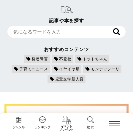
記事や本を探す
おすすめコンテンツ
発達障害
不登校
トットちゃん
子育てニュース
イヤイヤ期
モンテッソーリ
児童文学新人賞
イベント
ジャンル
ランキング
検索
プレゼント