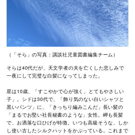
（「そら」の写真：講談社児童図書編集チーム）
そらは40代だが、天文学者の夫を亡くした悲しみで
一夜にして完璧な白髪になってしまった。
星は10歳、「すこやかで心が強く、とてもやさしい
子」。シドは30代で、「飾り気のない白いシャツと
黒いパンツ」に、「きっちり編みこんだ」長い髪の
「まるでお堅い社長秘書のような」女性。岬も長髪
で、お洒落な口ひげが特徴。いつも高級そうな、しか
し使い古したシルクハットをかぶっている。これまで