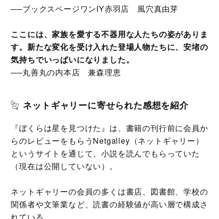
──ブックスページワンIY赤羽店 風穴真由芽
ここには、家族を愛する不器用な人たちの姿がありま
す。新たな変化を受け入れた登場人物たちに、安堵の
気持ちでいっぱいになりました。
──丸善丸の内本店 兼森理恵
ネットギャリーに寄せられた感想を紹介
『ぼくらは星を見つけた』は、書籍の刊行前に会員か
らのレビューをもらうNetgalley（ネットギャリー）
というサイトを通じて、小説を読んでもらっていた
（現在は公開していない）。
ネットギャリーの会員の多くは書店、図書館、学校の
関係者や文筆業など、読書の経験値が高い層で構成さ
れている。