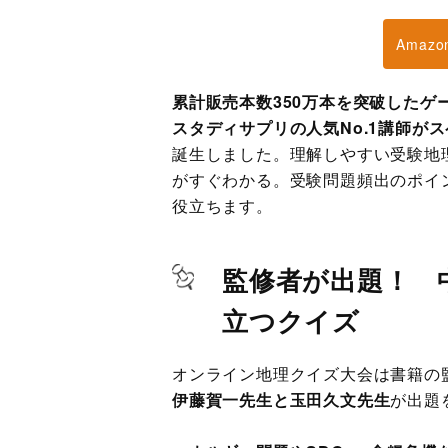
Amaz
累計販売本数350万本を突破したゲ
スタディサプリの人気No.1講師が
誕生しました。理解しやすい受験地
がすぐわかる。受験問題頻出のポイ
役立ちます。
監修者が出題！ 
立つクイズ
オンライン地理クイズ大会は書籍の
伊藤賀一先生と玉田久文先生
が出題