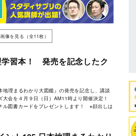
画像を見る（全11枚）
理学習本！ 発売を記念したク
日本地理まるわかり大図鑑』の発売を記念し、講談
ズ大会を４月９日（日）AM11時より開催決定！
ナル図書カードをプレゼントします！ ※顔出しは