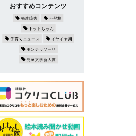
おすすめコンテンツ
発達障害
不登校
トットちゃん
子育てニュース
イヤイヤ期
モンテッソーリ
児童文学新人賞