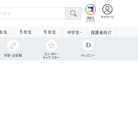
マイページ
講談社
コクリコ
5
6
年生
年生
年生
中学生~
保護者向け
エンタメ・
学習・お受験
ディズニー
キャラクター