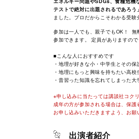
エネルギー問題やSDGs、食糧危
テストで絶対に出題されるであろう
ました。プロだからこそわかる受験
参加は一人でも、親子でもOK！ 
参加できます。 定員がありますの
■こんな人におすすめです
・地理が好きな小・中学生とその保
・地理にもっと興味を持ちたい高校
・昔習った知識を忘れてしまった大
※申し込みに当たっては講談社コクリ
成年の⽅が参加される場合は、保護
お申し込みいただきますよう、お願
出演者紹介