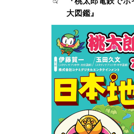
『桃太郎電鉄でポイ
大図鑑』