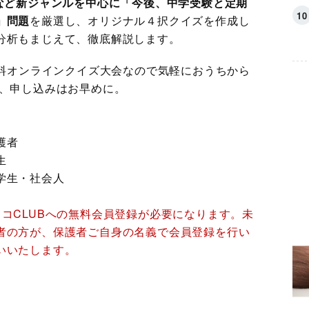
機など新ジャンルを中心に「今後、中学受験と定期
」問題
を厳選し、オリジナル４択クイズを作成し
分析もまじえて、徹底解説します。
無料オンラインクイズ大会なので気軽におうちから
で、申し込みはお早めに。
護者
生
学生・社会人
コCLUBへの無料会員登録が必要になります。未
者の⽅が、保護者ご自身の名義で会員登録を⾏い
いいたします。