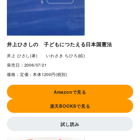
井上ひさしの 子どもにつたえる日本国憲法
井上 ひさし(著) いわさき ちひろ(絵)
発売日：
2006/07/21
価格：
定価：本体1200円(税別)
Amazonで見る
楽天BOOKSで見る
試し読み