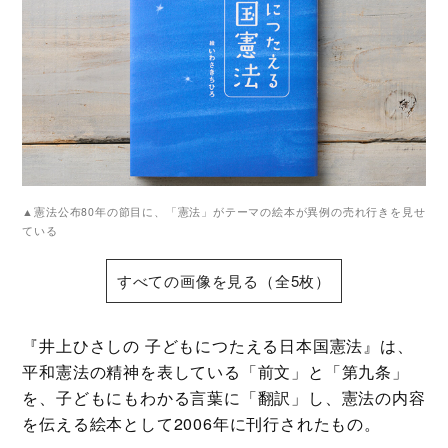
▲憲法公布80年の節目に、「憲法」がテーマの絵本が異例の売れ行きを見せ
ている
すべての画像を見る（全5枚）
『井上ひさしの 子どもにつたえる日本国憲法』は、
平和憲法の精神を表している「前文」と「第九条」
を、子どもにもわかる言葉に「翻訳」し、憲法の内容
を伝える絵本として2006年に刊行されたもの。