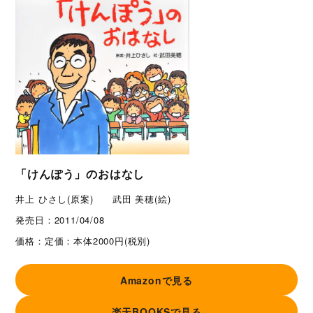
「けんぽう」のおはなし
井上 ひさし(原案) 武田 美穂(絵)
発売日：
2011/04/08
価格：
定価：本体2000円(税別)
Amazonで見る
楽天BOOKSで見る