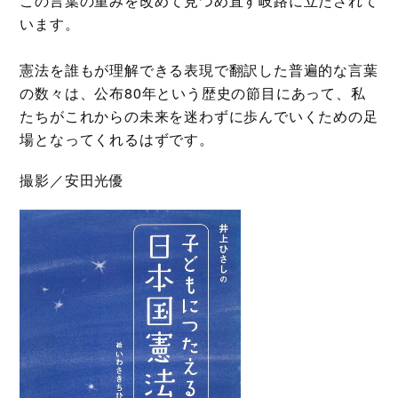
この言葉の重みを改めて見つめ直す岐路に立たされて
います。
憲法を誰もが理解できる表現で翻訳した普遍的な言葉
の数々は、公布80年という歴史の節目にあって、私
たちがこれからの未来を迷わずに歩んでいくための足
場となってくれるはずです。
撮影／安田光優