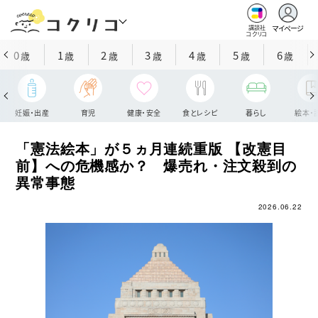
マイページ
講談社
コクリコ
0
1
2
3
4
5
6
歳
歳
歳
歳
歳
歳
歳
妊娠・出産
育児
健康・安全
食とレシピ
暮らし
絵本・
「憲法絵本」が５ヵ月連続重版 【改憲目
前】への危機感か？ 爆売れ・注文殺到の
異常事態
2026.06.22