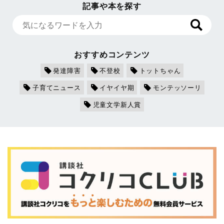
記事や本を探す
おすすめコンテンツ
発達障害
不登校
トットちゃん
子育てニュース
イヤイヤ期
モンテッソーリ
児童文学新人賞