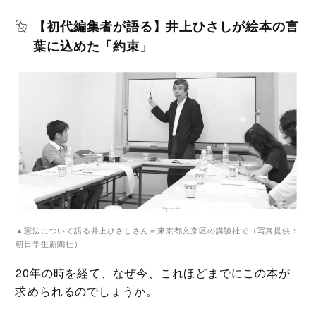
【初代編集者が語る】井上ひさしが絵本の言
葉に込めた「約束」
▲憲法について語る井上ひさしさん＝東京都文京区の講談社で（写真提供：
朝日学生新聞社）
20年の時を経て、なぜ今、これほどまでにこの本が
求められるのでしょうか。