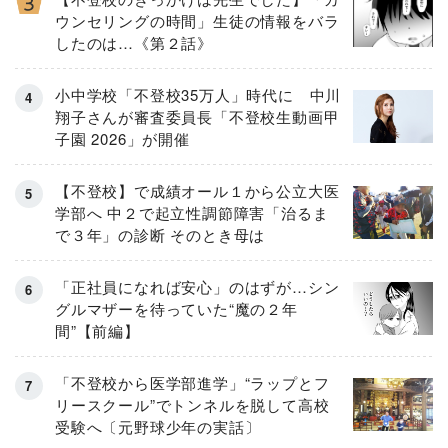
ウンセリングの時間」生徒の情報をバラ
したのは…《第２話》
小中学校「不登校35万人」時代に 中川
翔子さんが審査委員長「不登校生動画甲
子園 2026」が開催
【不登校】で成績オール１から公立大医
学部へ 中２で起立性調節障害「治るま
で３年」の診断 そのとき母は
「正社員になれば安心」のはずが…シン
グルマザーを待っていた“魔の２年
間”【前編】
「不登校から医学部進学」“ラップとフ
リースクール”でトンネルを脱して高校
受験へ〔元野球少年の実話〕