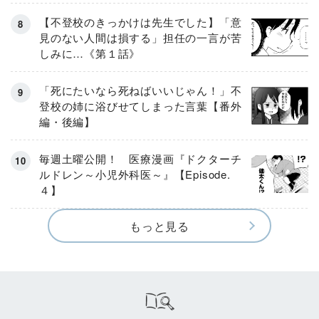
【不登校のきっかけは先生でした】「意
見のない人間は損する」担任の一言が苦
しみに…《第１話》
「死にたいなら死ねばいいじゃん！」不
登校の姉に浴びせてしまった言葉【番外
編・後編】
毎週土曜公開！ 医療漫画『ドクターチ
ルドレン～小児外科医～』【Episode.
４】
もっと見る