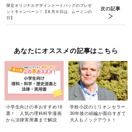
限定オリジナルデザイントートバッグのプレゼ
次の記事
ントキャンペーン！【８月９日は、ムーミンの
日】
あなたにオススメの記事はこちら
小学生向けの本おすすめ16
学校小説のミリオンセラー
選！ 人気の理科科学漫画
30年後の続編が面白すぎて
から法律実用書まで解説
大人もノックアウト！