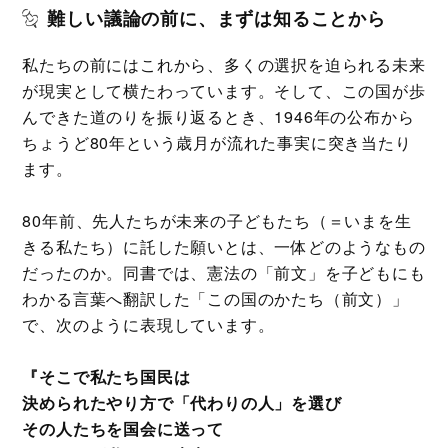
難しい議論の前に、まずは知ることから
私たちの前にはこれから、多くの選択を迫られる未来
が現実として横たわっています。そして、この国が歩
んできた道のりを振り返るとき、1946年の公布から
ちょうど80年という歳月が流れた事実に突き当たり
ます。
80年前、先人たちが未来の子どもたち（＝いまを生
きる私たち）に託した願いとは、一体どのようなもの
だったのか。同書では、憲法の「前文」を子どもにも
わかる言葉へ翻訳した「この国のかたち（前文）」
で、次のように表現しています。
『そこで私たち国民は
決められたやり方で「代わりの人」を選び
その人たちを国会に送って