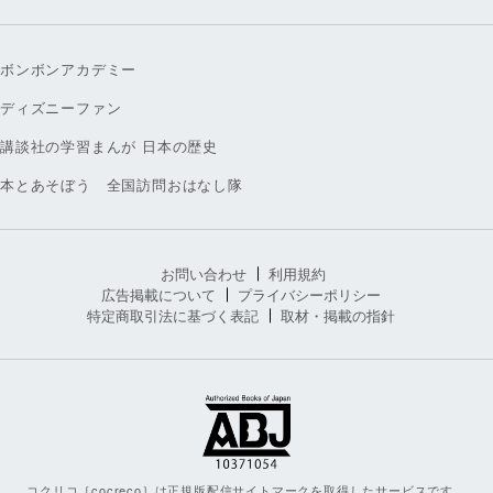
ボンボンアカデミー
ディズニーファン
講談社の学習まんが 日本の歴史
本とあそぼう 全国訪問おはなし隊
お問い合わせ
利用規約
広告掲載について
プライバシーポリシー
特定商取引法に基づく表記
取材・掲載の指針
コクリコ［cocreco］は正規版配信サイトマークを取得したサービスです。