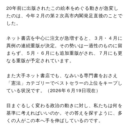
20年前に出版されたこの絵本をめぐる動きが急変し
たのは、今年２月の第２次高市内閣発足直後のことで
した。
ネット書店を中心に注文が急増すると、３月・４月に
異例の連続重版が決定。その勢いは一過性のものに留
まらず、５月・６月にも追加重版がされ、７月にも更
なる重版が予定されています。
また大手ネット書店でも、なみいる専門書をおさえ
「憲法」カテゴリーでベストセラーの上位をキープし
ている状況です。（2026年６月19日現在）
目まぐるしく変わる政治の動きに対し、私たちは何を
基準に考えればいいのか。その答えを探すように、多
くの人がこの本へ手を伸ばしているのです。