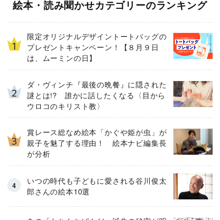
絵本・読み聞かせカテゴリーのランキング
限定オリジナルデザイントートバッグの
プレゼントキャンペーン！【８月９日
は、ムーミンの日】
ダ・ヴィンチ『最後の晩餐』に隠された
謎とは!? 誰かに話したくなる〈目から
ウロコのキリスト教〉
賞レース総なめ絵本「かぐや姫が虫」が
親子を魅了する理由！ 絵本ナビ編集長
が分析
いつの時代も子どもに愛される谷川俊太
郎さんの絵本10選