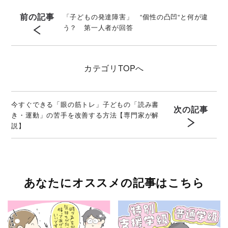
前の記事
「子どもの発達障害」 “個性の凸凹“と何が違
う？ 第一人者が回答
カテゴリ
TOPへ
今すぐできる「眼の筋トレ」子どもの「読み書
次の記事
き・運動」の苦手を改善する方法【専門家が解
説】
あなたにオススメの記事はこちら