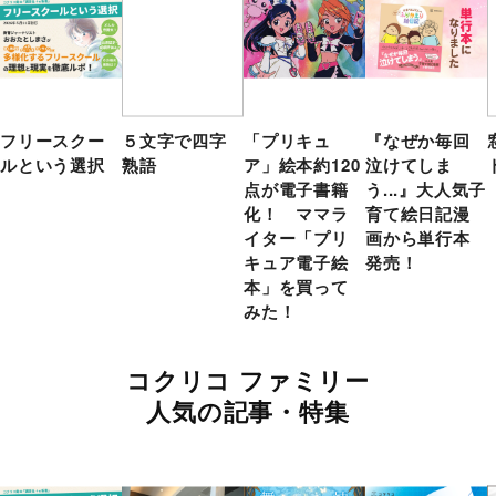
フリースクー
５文字で四字
「プリキュ
『なぜか毎回
ルという選択
熟語
ア」絵本約120
泣けてしま
点が電子書籍
う...』大人気子
化！ ママラ
育て絵日記漫
イター「プリ
画から単行本
キュア電子絵
発売！
本」を買って
みた！
コクリコ ファミリー
人気の記事・特集