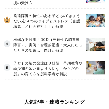
援の受け方
発達障害の特性のある子どもの“きょう
だい児”４つのタイプとストレス〔言語
聴覚士／社会福祉士〕が解説
極端な不器用「DCD（発達性協調運動
障害）」実例・合理的配慮・大人になっ
たときの影響… 医師が解説
子どもの脳の発達は３段階 早期教育や
幼少期の習い事より大切な「からだの
脳」の育て方を脳科学者が解説
人気記事・連載ランキング