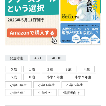
発達障害
ASD
ADHD
０歳
１歳
２歳
３歳
４歳
５歳
６歳
小学１年生
小学２年生
小学３年生
小学４年生
小学５年生
小学６年生
中学生〜
保護者向け