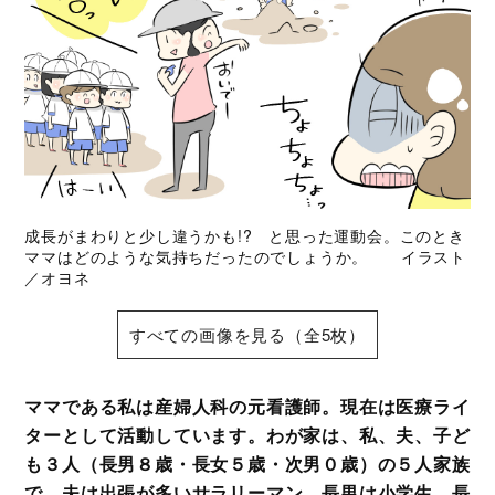
成長がまわりと少し違うかも!? と思った運動会。このとき
ママはどのような気持ちだったのでしょうか。 イラスト
／オヨネ
すべての画像を見る（全5枚）
ママである私は産婦人科の元看護師。現在は医療ライ
ターとして活動しています。わが家は、私、夫、子ど
も３人（長男８歳・長女５歳・次男０歳）の５人家族
で、夫は出張が多いサラリーマン。長男は小学生、長