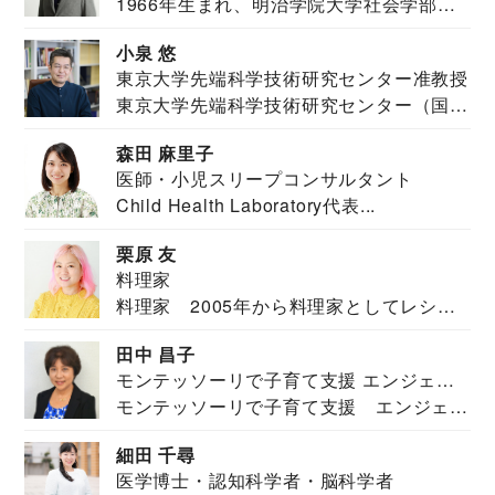
1966年生まれ、明治学院大学社会学部福
JAPAN代表・言語聴覚士・社会福祉士
祉学科卒業...
小泉 悠
東京大学先端科学技術研究センター准教授
東京大学先端科学技術研究センター（国際
安全保障構想...
森田 麻里子
医師・小児スリープコンサルタント
Child Health Laboratory代表...
栗原 友
料理家
料理家 2005年から料理家としてレシピ
を紹介。東...
田中 昌子
モンテッソーリで子育て支援 エンジェル
モンテッソーリで子育て支援 エンジェル
ズハウス研究所所長
ズハウス研究...
細田 千尋
医学博士・認知科学者・脳科学者