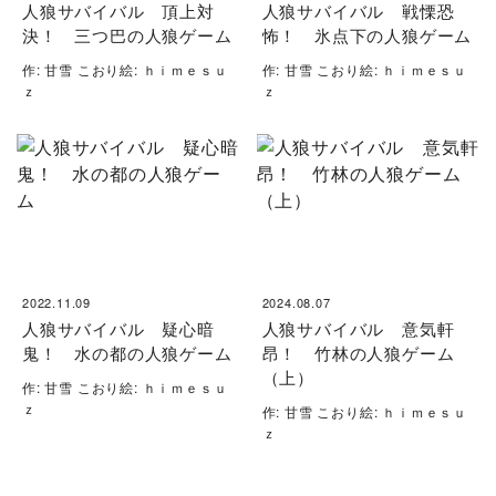
人狼サバイバル 頂上対
人狼サバイバル 戦慄恐
決！ 三つ巴の人狼ゲーム
怖！ 氷点下の人狼ゲーム
作: 甘雪 こおり絵: ｈｉｍｅｓｕ
作: 甘雪 こおり絵: ｈｉｍｅｓｕ
ｚ
ｚ
2022.11.09
2024.08.07
人狼サバイバル 疑心暗
人狼サバイバル 意気軒
鬼！ 水の都の人狼ゲーム
昂！ 竹林の人狼ゲーム
（上）
作: 甘雪 こおり絵: ｈｉｍｅｓｕ
ｚ
作: 甘雪 こおり絵: ｈｉｍｅｓｕ
ｚ