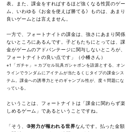
表。また、課金をすればするほど強くなる性質のゲー
ム、いわゆる《お金を使えば勝てる》ものは、あまり
良いゲームとは言えません。
一方で、フォートナイトの課金は、強さにあまり関係
ないところにあるんです。子どもたちにとっては、課
金がゲームのアドバンテージに関与しないところが、
フォートナイトの良い点です」（小幡さん）
※1「ガチャ」＝カプセル玩具ガシャポンを語源とする、オン
ラインでランダムにアイテムが当たるくじタイプの課金シス
テム。課金への誘導力とそのギャンブル性が、度々問題にな
っている。
ということは、フォートナイトは「課金に関わらず楽
しめるゲーム」であるということですね。
「そう、
③努力が報われる世界
なんです。払った金額