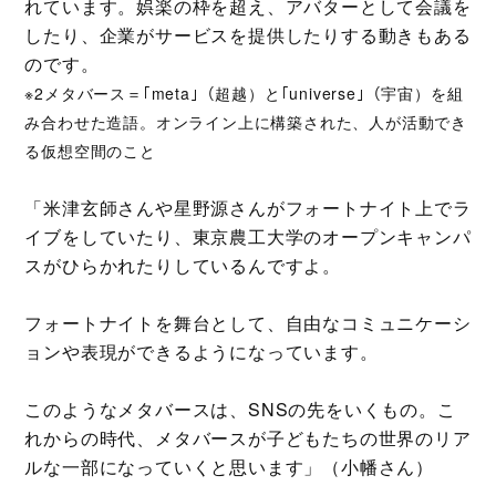
れています。娯楽の枠を超え、アバターとして会議を
したり、企業がサービスを提供したりする動きもある
のです。
※2メタバース＝｢meta｣（超越）と｢universe｣（宇宙）を組
み合わせた造語。オンライン上に構築された、人が活動でき
る仮想空間のこと
「米津玄師さんや星野源さんがフォートナイト上でラ
イブをしていたり、東京農工大学のオープンキャンパ
スがひらかれたりしているんですよ。
フォートナイトを舞台として、自由なコミュニケーシ
ョンや表現ができるようになっています。
このようなメタバースは、SNSの先をいくもの。こ
れからの時代、メタバースが子どもたちの世界のリア
ルな一部になっていくと思います」（小幡さん）