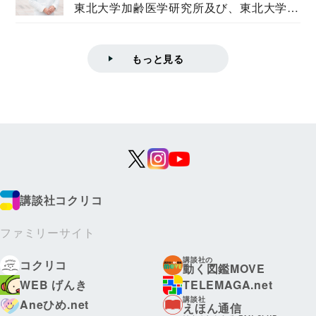
東北大学加齢医学研究所及び、東北大学大
学院情報科学...
もっと見る
講談社コクリコ
ファミリーサイト
講談社の
コクリコ
動く図鑑MOVE
WEB げんき
TELEMAGA.net
講談社
Aneひめ.net
えほん通信