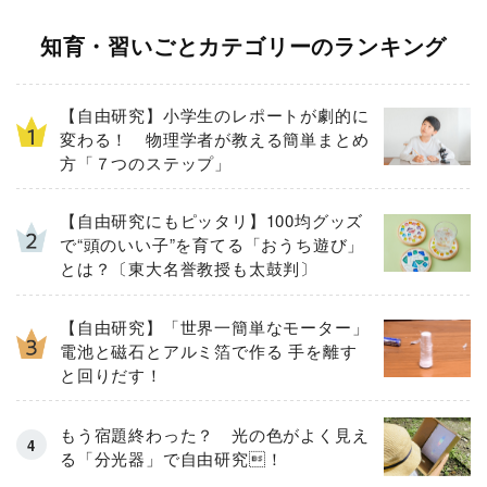
知育・習いごとカテゴリーのランキング
【自由研究】小学生のレポートが劇的に
変わる！ 物理学者が教える簡単まとめ
方「７つのステップ」
【自由研究にもピッタリ】100均グッズ
で“頭のいい子”を育てる「おうち遊び」
とは？〔東大名誉教授も太鼓判〕
【自由研究】「世界一簡単なモーター」
電池と磁石とアルミ箔で作る 手を離す
と回りだす！
もう宿題終わった？ 光の色がよく見え
る「分光器」で自由研究！