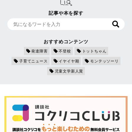
記事や本を探す
おすすめコンテンツ
発達障害
不登校
トットちゃん
子育てニュース
イヤイヤ期
モンテッソーリ
児童文学新人賞