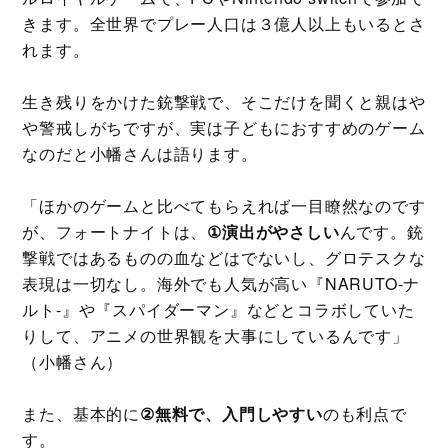
きます。全世界でプレー人口は３億人以上もいるとさ
れます。
生き残りをかけた銃撃戦で、そこだけを聞くと親はや
や警戒しがちですが、実は子どもにおすすめのゲーム
なのだと小幡さんは語ります。
「ほかのゲームと比べてもらえれば一目瞭然なのです
が、フォートナイトは、
①演出がやさしい
んです。銃
撃戦ではあるものの血などはでないし、グロテスクな
表現は一切なし。海外でも人気が高い『NARUTO-ナ
ルト-』や『スパイダーマン』などとコラボしていた
りして、アニメの世界観を大事にしているんです」
（小幡さん）
また、基本的に
②無料で、入門しやすい
のも利点で
す。