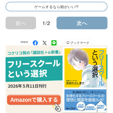
ゲームするなら朝がいい!?
前へ
1/2
次へ
share
ブックマーク