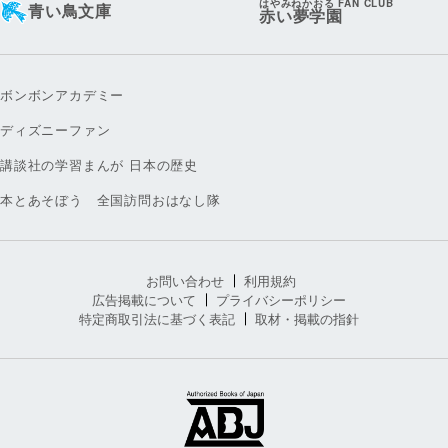
はやみねかおる FAN CLUB
青い鳥文庫
赤い夢学園
ボンボンアカデミー
ディズニーファン
講談社の学習まんが 日本の歴史
本とあそぼう 全国訪問おはなし隊
お問い合わせ
利用規約
広告掲載について
プライバシーポリシー
特定商取引法に基づく表記
取材・掲載の指針