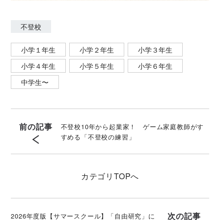
不登校
小学１年生
小学２年生
小学３年生
小学４年生
小学５年生
小学６年生
中学生〜
前の記事
不登校10年から起業家！ ゲーム家庭教師がす
すめる「不登校の練習」
カテゴリ
TOPへ
次の記事
2026年度版【サマースクール】「自由研究」に