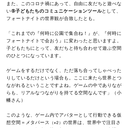
また、このコロナ禍にあって、自由に友だちと遊べな
い
⑤子どもたちのコミュニケーションツール
として、
フォートナイトの世界観が合致したとも。
「これまでの『何時に公園で集合ね！』が、『何時に
フォートナイトで会おう』に変わったと思いますよ。
子どもたちにとって、友だちと待ち合わせて遊ぶ空間
のひとつになっています。
ゲームをするだけでなく、ただ落ち合ってしゃべった
りしているだけという場合も。ここに来たら世界とつ
ながれるということですよね。ゲームの中でありなが
らも、リアルなつながりを持てる空間なんです」（小
幡さん）
このような、ゲーム内でアバターとして行動できる仮
想空間＝メタバース
の世界は、世界中で注目さ
（※2）