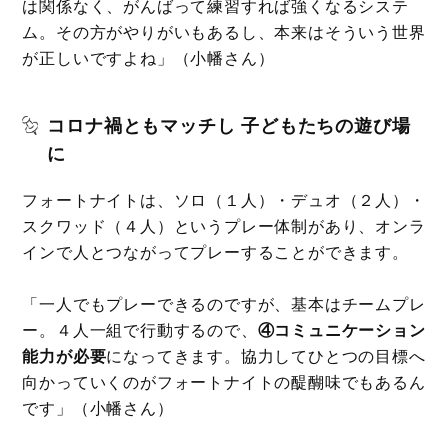
は関係なく、がんばって練習すれば強くなるシステ
ム。その方がやりがいもあるし、本来はそういう世界
が正しいですよね」（小幡さん）
コロナ禍ともマッチし 子どもたちの遊び場
に
フォートナイトは、ソロ（１人）・デュオ（２人）・
スクワッド（４人）というプレー体制があり、オンラ
インで人とつながってプレーすることができます。
「一人でもプレーできるのですが、基本はチームプレ
ー。４人一組で行動するので、
④コミュニケーション
能力が必要
になってきます。協力してひとつの目標へ
向かっていくのがフォートナイトの醍醐味でもあるん
です」（小幡さん）