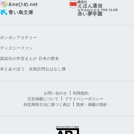
講談社
Aneひめ.net
えほん通信
はやみねかおる FAN CLUB
青い鳥文庫
赤い夢学園
ボンボンアカデミー
ディズニーファン
講談社の学習まんが 日本の歴史
本とあそぼう 全国訪問おはなし隊
お問い合わせ
利用規約
広告掲載について
プライバシーポリシー
特定商取引法に基づく表記
取材・掲載の指針