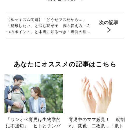
【ルッキズム問題】「どうせブスだから…」
次の記事
「整形したい」と悩む我が子 親の答え方「２
つのポイント」と本当に知るべき「裏側の理
由」
あなたにオススメの記事はこちら
「ワンオペ育児は生物学的
育児中のママ必見！ 縦割
に不適切」 ヒトとチンパ
れ、変色、二枚爪…「爪ト