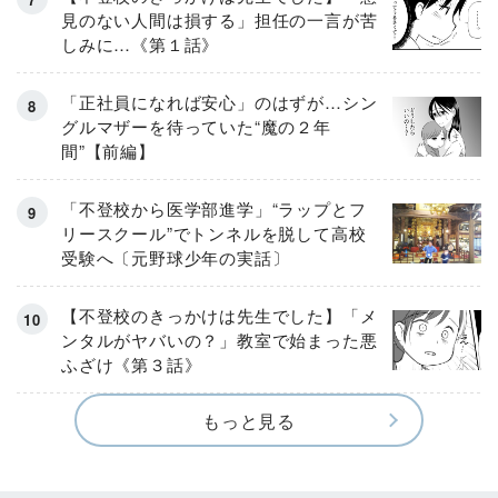
見のない人間は損する」担任の一言が苦
しみに…《第１話》
「正社員になれば安心」のはずが…シン
グルマザーを待っていた“魔の２年
間”【前編】
「不登校から医学部進学」“ラップとフ
リースクール”でトンネルを脱して高校
受験へ〔元野球少年の実話〕
【不登校のきっかけは先生でした】「メ
ンタルがヤバいの？」教室で始まった悪
ふざけ《第３話》
もっと見る