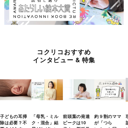
コクリコおすすめ
インタビュー & 特集
子どもの耳掃
「母乳・ミル
前頭葉の発達
約９割のママ
除は必要？不
ク・混合」結
ピークは10
が「つら