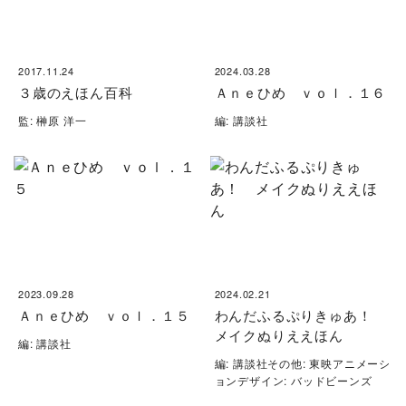
2017.11.24
2024.03.28
３歳のえほん百科
Ａｎｅひめ ｖｏｌ．１６
監: 榊原 洋一
編: 講談社
2023.09.28
2024.02.21
Ａｎｅひめ ｖｏｌ．１５
わんだふるぷりきゅあ！
メイクぬりええほん
編: 講談社
編: 講談社その他: 東映アニメーシ
ョンデザイン: バッドビーンズ