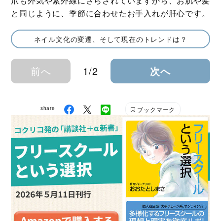
爪も外気や紫外線にさらされていますから、お肌や髪
と同じように、季節に合わせたお手入れが肝心です。
ネイル文化の変遷、そして現在のトレンドは？
前へ
1/2
次へ
share
ブックマーク