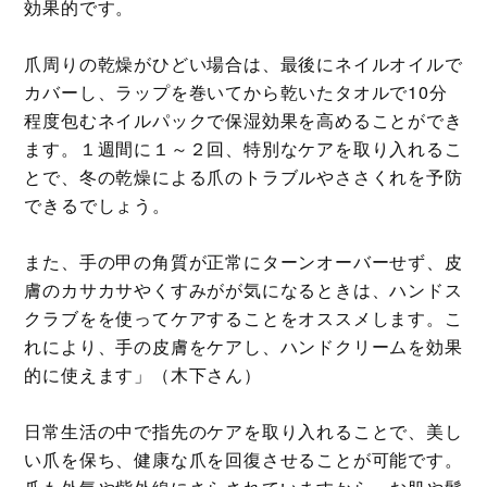
効果的です。
爪周りの乾燥がひどい場合は、最後にネイルオイルで
カバーし、ラップを巻いてから乾いたタオルで10分
程度包むネイルパックで保湿効果を高めることができ
ます。１週間に１～２回、特別なケアを取り入れるこ
とで、冬の乾燥による爪のトラブルやささくれを予防
できるでしょう。
また、手の甲の角質が正常にターンオーバーせず、皮
膚のカサカサやくすみがが気になるときは、ハンドス
クラブをを使ってケアすることをオススメします。こ
れにより、手の皮膚をケアし、ハンドクリームを効果
的に使えます」（木下さん）
日常生活の中で指先のケアを取り入れることで、美し
い爪を保ち、健康な爪を回復させることが可能です。