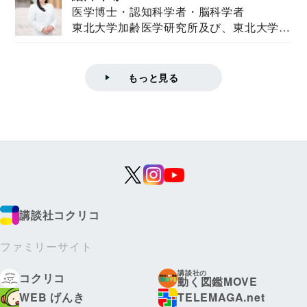
医学博士・認知科学者・脳科学者
東北大学加齢医学研究所及び、東北大学大
学院情報科学...
もっと見る
講談社コクリコ
ファミリーサイト
講談社の
コクリコ
動く図鑑MOVE
WEB げんき
TELEMAGA.net