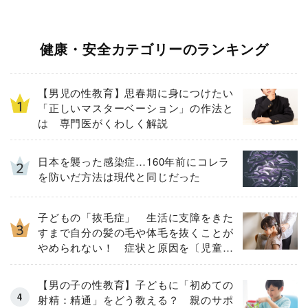
健康・安全カテゴリーのランキング
【男児の性教育】思春期に身につけたい
「正しいマスターベーション」の作法と
は 専門医がくわしく解説
日本を襲った感染症…160年前にコレラ
を防いだ方法は現代と同じだった
子どもの「抜毛症」 生活に支障をきた
すまで自分の髪の毛や体毛を抜くことが
やめられない！ 症状と原因を〔児童精
神科医が解説〕
【男の子の性教育】子どもに「初めての
射精：精通」をどう教える？ 親のサポ