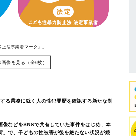
禁止法事業者マーク」。
の画像を見る（全6枚）
と接する業務に就く人の性犯罪歴を確認する新たな制
画像などをSNSで共有していた事件をはじめ、本
所」で、子どもの性被害が後を絶たない状況が続