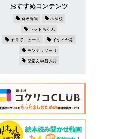
おすすめコンテンツ
発達障害
不登校
トットちゃん
子育てニュース
イヤイヤ期
モンテッソーリ
児童文学新人賞