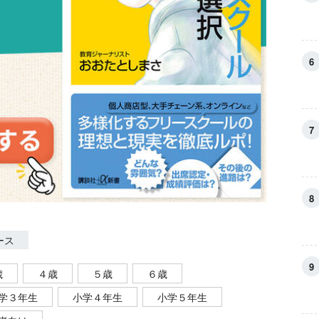
ース
歳
４歳
５歳
６歳
学３年生
小学４年生
小学５年生