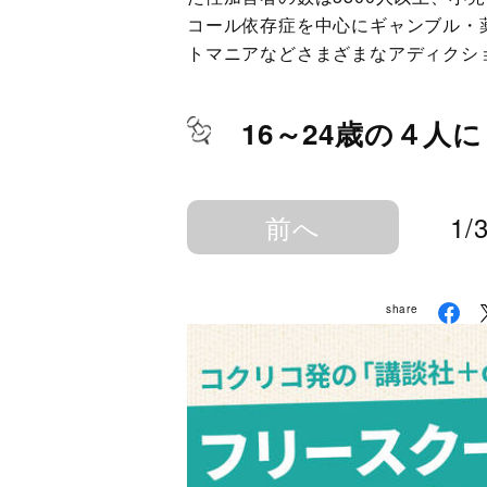
コール依存症を中心にギャンブル・
トマニアなどさまざまなアディクシ
16～24歳の４人
前へ
1/
share