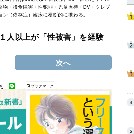
薬物・摂食障害・性犯罪・児童虐待・DV・クレプ
ョン（依存症）臨床に横断的に携わる。
に１人以上が「性被害」を経験
3
次へ
ブックマーク