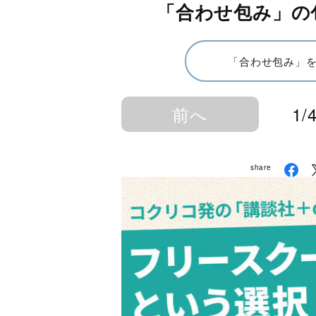
「合わせ包み」の
「合わせ包み」
前へ
1/
share