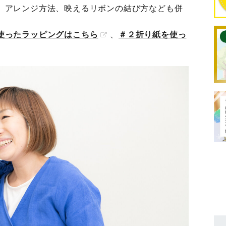
、アレンジ方法、映えるリボンの結び方なども併
使ったラッピングはこちら
、
＃２折り紙を使っ