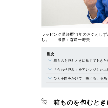
ラッピング講師歴11年のおぐえし
し。 撮影：森﨑一寿美
目次
箱ものを包むときに覚えておきた
「合わせ包み」をアレンジした上
ひと手間をかけて「映える」毛糸
箱ものを包むとき