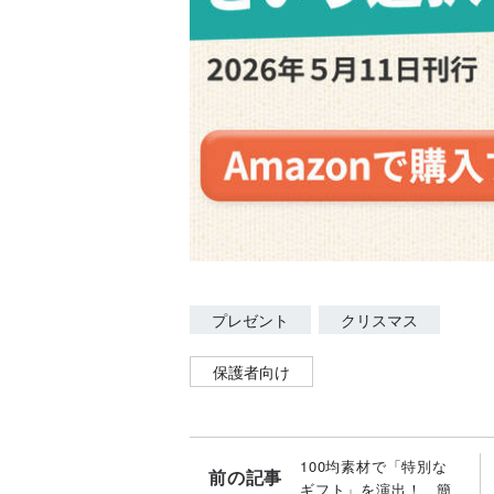
プレゼント
クリスマス
保護者向け
100均素材で「特別な
前の記事
ギフト」を演出！ 簡