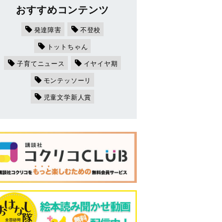
おすすめコンテンツ
発達障害
不登校
トットちゃん
子育てニュース
イヤイヤ期
モンテッソーリ
児童文学新人賞