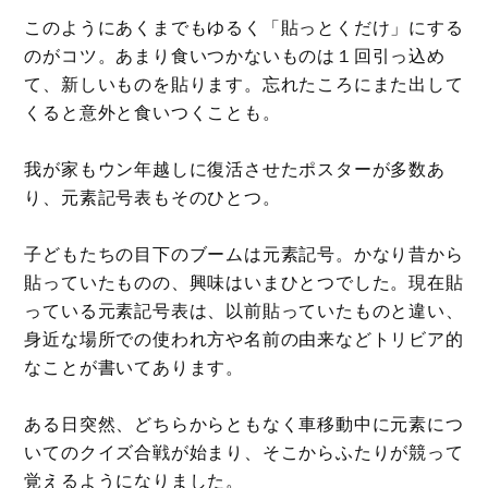
このようにあくまでもゆるく「貼っとくだけ」にする
のがコツ。あまり食いつかないものは１回引っ込め
て、新しいものを貼ります。忘れたころにまた出して
くると意外と食いつくことも。
我が家もウン年越しに復活させたポスターが多数あ
り、元素記号表もそのひとつ。
子どもたちの目下のブームは元素記号。かなり昔から
貼っていたものの、興味はいまひとつでした。現在貼
っている元素記号表は、以前貼っていたものと違い、
身近な場所での使われ方や名前の由来などトリビア的
なことが書いてあります。
ある日突然、どちらからともなく車移動中に元素につ
いてのクイズ合戦が始まり、そこからふたりが競って
覚えるようになりました。