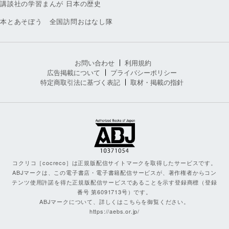
講談社の学習まんが 日本の歴史
本とあそぼう 全国訪問おはなし隊
お問い合わせ
利用規約
広告掲載について
プライバシーポリシー
特定商取引法に基づく表記
取材・掲載の指針
コクリコ［cocreco］は正規版配信サイトマークを取得したサービスです。
ABJマークは、この電子書店・電子書籍配信サービスが、著作権者からコン
テンツ使用許諾を得た正規版配信サービスであることを示す登録商標（登録
番号 第6091713号）です。
ABJマークについて、詳しくはこちらを御覧ください。
https://aebs.or.jp/