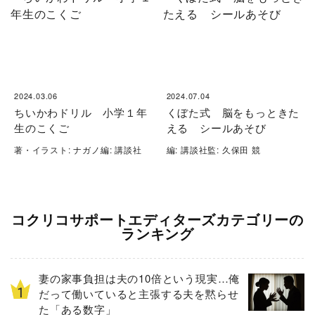
2024.03.06
2024.07.04
ちいかわドリル 小学１年
くぼた式 脳をもっときた
生のこくご
える シールあそび
著・イラスト: ナガノ編: 講談社
編: 講談社監: 久保田 競
コクリコサポートエディターズカテゴリーの
ランキング
妻の家事負担は夫の10倍という現実…俺
だって働いていると主張する夫を黙らせ
た「ある数字」