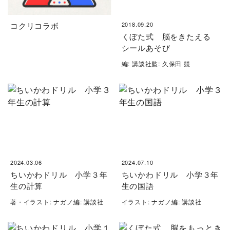
コクリコラボ
2018.09.20
くぼた式 脳をきたえる
シールあそび
編: 講談社監: 久保田 競
2024.03.06
2024.07.10
ちいかわドリル 小学３年
ちいかわドリル 小学３年
生の計算
生の国語
著・イラスト: ナガノ編: 講談社
イラスト: ナガノ編: 講談社