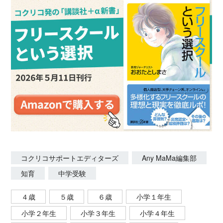
https://www.instagram.com/anymama_official/
コクリコサポートエディターズ
Any MaMa編集部
知育
中学受験
４歳
５歳
６歳
小学１年生
小学２年生
小学３年生
小学４年生