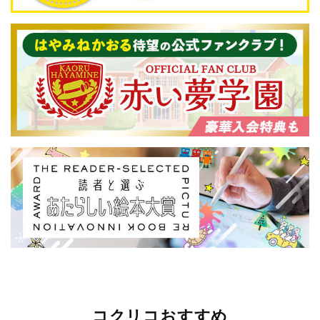
コクリコおすすめ