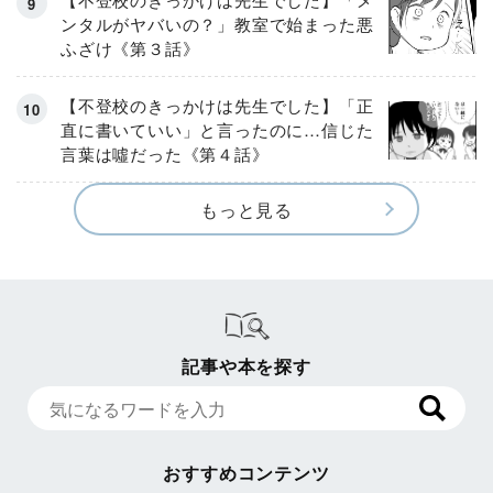
ンタルがヤバいの？」教室で始まった悪
ふざけ《第３話》
【不登校のきっかけは先生でした】「正
直に書いていい」と言ったのに…信じた
言葉は噓だった《第４話》
もっと見る
記事や本を探す
おすすめコンテンツ