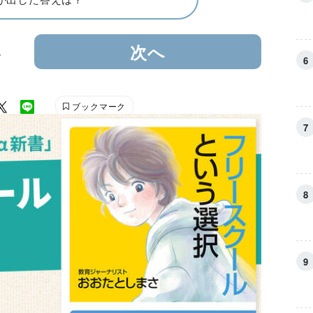
4
次へ
ブックマーク