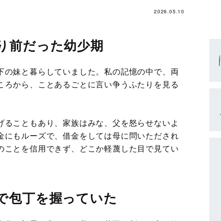
2026.05.10
り前だった幼少期
下の妹と暮らしていました。私の記憶の中で、両
ころから、ことあるごとに言い争うふたりを見る
げることもあり、家族はみな、父を怒らせないよ
金にもルーズで、借金をしては母に問いただされ
のことを信用できず、どこか軽蔑した目で見てい
で包丁を握っていた