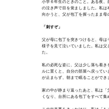
小学６年生のときのこと。ある夜、
の泣き声で目を覚ましました。私は
向かうと、父が包丁を握ったまま母
「刺すぞ」
父が母に包丁を突きつけると、母は
様子を見て泣いていました。私は父
た。
私の必死な姿に、父は少し落ち着き
ルに置くと、自分の部屋へ戻ってい
が止まらず、朝まで眠ることができ
家の中が静まり返ったあと、私は「
くなり、台所にある包丁をすべて集
この出来事をきっかけに、私は「も