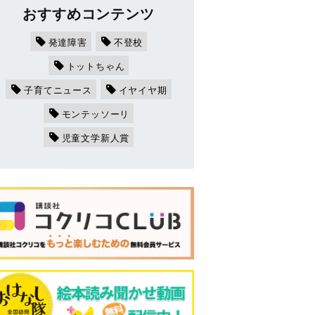
おすすめコンテンツ
発達障害
不登校
トットちゃん
子育てニュース
イヤイヤ期
モンテッソーリ
児童文学新人賞