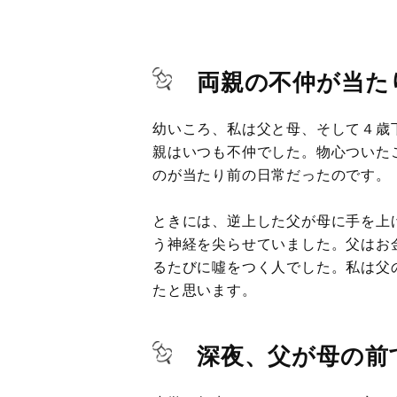
両親の不仲が当た
幼いころ、私は父と母、そして４歳
親はいつも不仲でした。物心ついた
のが当たり前の日常だったのです。
ときには、逆上した父が母に手を上
う神経を尖らせていました。父はお
るたびに噓をつく人でした。私は父
たと思います。
深夜、父が母の前