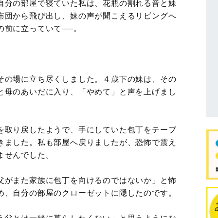
自分の部屋で寝ていた私は、花瓶の割れる音と妹
布団から飛び出し、妹の声が聞こえるリビングへ
の前に立っていて──。
その場に立ち尽くしました。４歳下の妹は、その
と母のあいだに入り、「やめて」と声を上げまし
を取り戻したようで、手にしていた包丁をテーブ
きました。私も部屋へ戻りましたが、恐怖で震え
ませんでした。
父がまた家族に包丁を向けるのではないか」と怖
め、自分の部屋のクローゼットに隠したのです。
う父とは一緒に暮らしたくない」と思うようにな