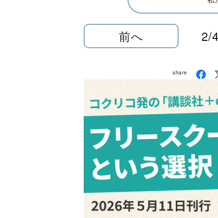
前へ
2/
share