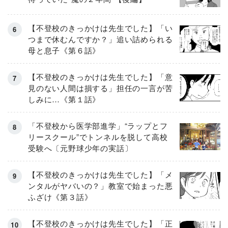
【不登校のきっかけは先生でした】「い
つまで休むんですか？」追い詰められる
母と息子《第６話》
【不登校のきっかけは先生でした】「意
見のない人間は損する」担任の一言が苦
しみに…《第１話》
「不登校から医学部進学」“ラップとフ
リースクール”でトンネルを脱して高校
受験へ〔元野球少年の実話〕
【不登校のきっかけは先生でした】「メ
ンタルがヤバいの？」教室で始まった悪
ふざけ《第３話》
【不登校のきっかけは先生でした】「正