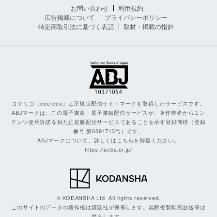
お問い合わせ
利用規約
広告掲載について
プライバシーポリシー
特定商取引法に基づく表記
取材・掲載の指針
コクリコ［cocreco］は正規版配信サイトマークを取得したサービスです。
ABJマークは、この電子書店・電子書籍配信サービスが、著作権者からコン
テンツ使用許諾を得た正規版配信サービスであることを示す登録商標（登録
番号 第6091713号）です。
ABJマークについて、詳しくはこちらを御覧ください。
https://aebs.or.jp/
© KODANSHA Ltd. All rights reserved.
このサイトのデータの著作権は講談社が保有します。無断複製転載放送等は
禁止します。