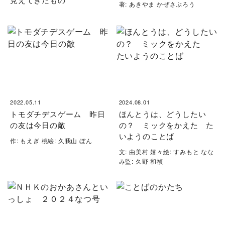
著: あきやま かぜさぶろう
2022.05.11
2024.08.01
トモダチデスゲーム 昨日
ほんとうは、どうしたい
の友は今日の敵
の？ ミックをかえた た
いようのことば
作: もえぎ 桃絵: 久我山 ぼん
文: 由美村 嬉々絵: すみもと なな
み監: 久野 和禎