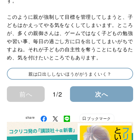
す。
このように親が強制して目標を管理してしまうと、子
どもはかえってやる気をなくしてしまいます。ところ
が、多くの親御さんは、ゲームではなく子どもの勉強
や習い事、毎日の過ごし方に口を出してしまいがちで
すよね。それが子どもの自主性を奪うことにもなるた
め、気を付けたいところでもあります。
親は口出ししないほうががうまくいく？
前へ
1/2
次へ
share
ブックマーク