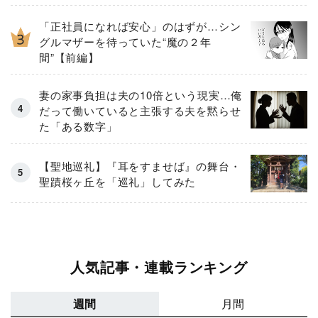
「正社員になれば安心」のはずが…シン
グルマザーを待っていた“魔の２年
間”【前編】
妻の家事負担は夫の10倍という現実…俺
だって働いていると主張する夫を黙らせ
た「ある数字」
【聖地巡礼】『耳をすませば』の舞台・
聖蹟桜ヶ丘を「巡礼」してみた
人気記事・連載ランキング
週間
月間