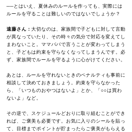
──とはいえ、夏休みのルールを作っても、実際には
ルールを守ることは難しいのではないでしょうか？
遠藤さん：
大切なのは、家族間で子どもに対して言動
が異なっていたり、その時々の気分で対応を変えてし
まわないこと。ママパパで言うことが変わってしまう
と、子どもは約束を守らなくなってしまうんです。必
ず、家族間でルールを守るように心がけてください。
あとは、ルールを守れないときのペナルティも事前に
相談して決めておきましょう。約束を守らなかった
ら、「いつものおやつはないよ」とか、「○○は買わ
ないよ」など。
その逆で、スケジュールどおりに取り組むことができ
れば、ご褒美も必要です。お気に入りのシールを貼っ
て、目標までポイントが貯まったらご褒美がもらえる