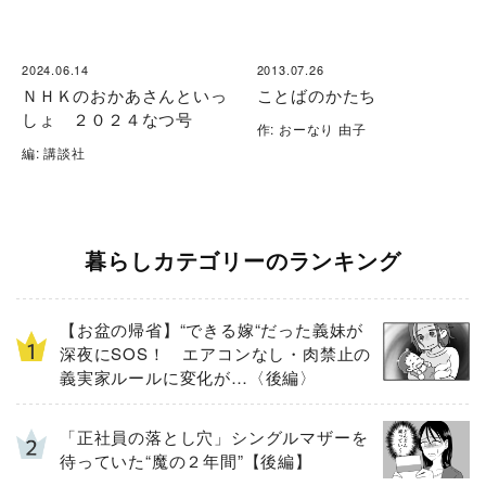
2024.06.14
2013.07.26
ＮＨＫのおかあさんといっ
ことばのかたち
しょ ２０２４なつ号
作: おーなり 由子
編: 講談社
暮らしカテゴリーのランキング
【お盆の帰省】“できる嫁“だった義妹が
深夜にSOS！ エアコンなし・肉禁止の
義実家ルールに変化が…〈後編〉
「正社員の落とし穴」シングルマザーを
待っていた“魔の２年間”【後編】