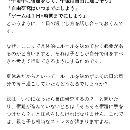
「午前中に宿題をして、午後は自由に過ごそう」
「自由研究はいつまでにしよう」
「ゲームは１日○時間までにしよう」
というように、１日の過ごし方を話し合っておくんで
す。
なぜ、ここまで具体的にルールを決めておく必要があ
るのかと言いますと、それは子どもが自分で何をすべ
きか考えて行動できるようにするためです。
夏休みだからといって、ルールを決めずにその日の気
分で毎日過ごしていたらどうなるでしょうか？
親は「いつになったら自由研究するの？」と聞いた
り、宿題が進んでいないときは「そろそろ宿題に手を
つけたら？」と注意をしなければなりません。これで
は、親も子も相当なストレスが溜まりますよね。