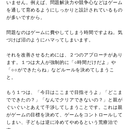
いません。例えば、問題解決力や競争心などはゲーム
を通して育めるようにしっかりと設計されているもの
が多いですから。
問題なのはゲームに費やしてしまう時間ですよね。気
づけば沼のようにハマってしまいます。
それを改善させるためには、２つのアプローチがあり
ます。１つは大人が強制的に「○時間だけだよ」や
「○○ができたらね」などルールを決めてしまうこ
と。
もう１つは、「今日はここまで目指そうよ」「どこま
でできたの？」「なんでクリアできないの？」と親が
ぐいぐいとあえて干渉してしまうことです。これは親
がゲームの目標を決めて、ゲームをコントロールして
しまい、子どもは逆に冷めてやめるという荒療治で