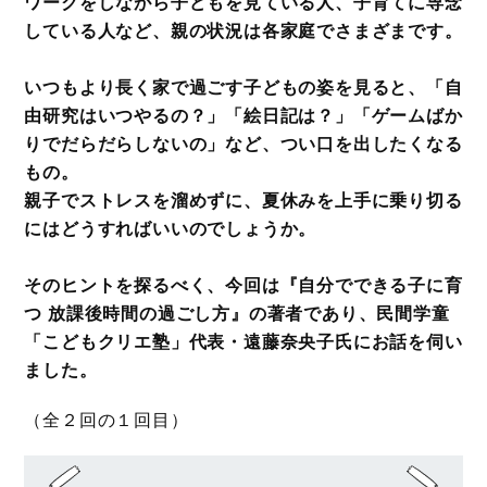
ワークをしながら子どもを見ている人、子育てに専念
している人など、親の状況は各家庭でさまざまです。
いつもより長く家で過ごす子どもの姿を見ると、「自
由研究はいつやるの？」「絵日記は？」「ゲームばか
りでだらだらしないの」など、つい口を出したくなる
もの。
親子でストレスを溜めずに、夏休みを上手に乗り切る
にはどうすればいいのでしょうか。
そのヒントを探るべく、今回は『自分でできる子に育
つ 放課後時間の過ごし方』の著者であり、民間学童
「こどもクリエ塾」代表・遠藤奈央子氏にお話を伺い
ました。
（全２回の１回目）