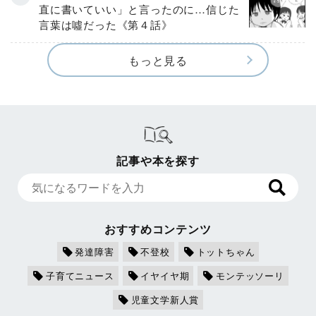
直に書いていい」と言ったのに…信じた
言葉は噓だった《第４話》
もっと見る
記事や本を探す
おすすめコンテンツ
発達障害
不登校
トットちゃん
子育てニュース
イヤイヤ期
モンテッソーリ
児童文学新人賞