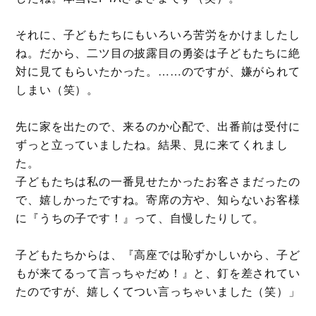
それに、子どもたちにもいろいろ苦労をかけましたし
ね。だから、二ツ目の披露目の勇姿は子どもたちに絶
対に見てもらいたかった。……のですが、嫌がられて
しまい（笑）。
先に家を出たので、来るのか心配で、出番前は受付に
ずっと立っていましたね。結果、見に来てくれまし
た。
子どもたちは私の一番見せたかったお客さまだったの
で、嬉しかったですね。寄席の方や、知らないお客様
に『うちの子です！』って、自慢したりして。
子どもたちからは、『高座では恥ずかしいから、子ど
もが来てるって言っちゃだめ！』と、釘を差されてい
たのですが、嬉しくてつい言っちゃいました（笑）」