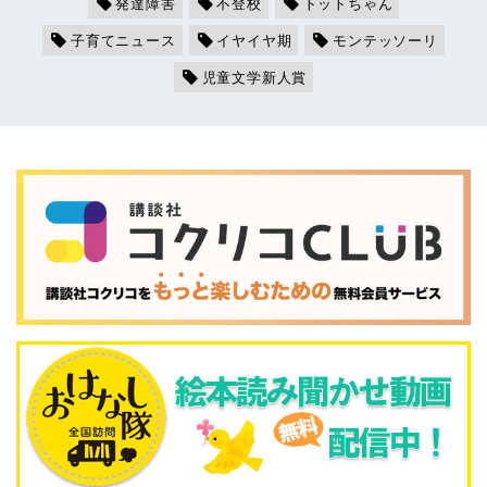
発達障害
不登校
トットちゃん
子育てニュース
イヤイヤ期
モンテッソーリ
児童文学新人賞