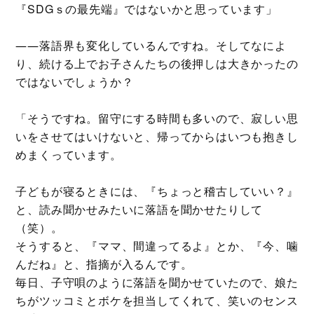
『SDGｓの最先端』ではないかと思っています」
――落語界も変化しているんですね。そしてなによ
り、続ける上でお子さんたちの後押しは大きかったの
ではないでしょうか？
「そうですね。留守にする時間も多いので、寂しい思
いをさせてはいけないと、帰ってからはいつも抱きし
めまくっています。
子どもが寝るときには、『ちょっと稽古していい？』
と、読み聞かせみたいに落語を聞かせたりして
（笑）。
そうすると、『ママ、間違ってるよ』とか、『今、噛
んだね』と、指摘が入るんです。
毎日、子守唄のように落語を聞かせていたので、娘た
ちがツッコミとボケを担当してくれて、笑いのセンス