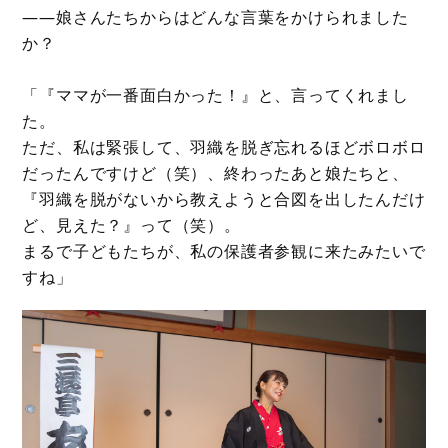
――娘さんたちからはどんな言葉をかけられました
か？
「『ママが一番面白かった！』と、言ってくれまし
た。
ただ、私は緊張して、羽織を脱ぎ忘れるほどボロボロ
だったんですけど（笑）、終わったあと娘たちと、
『羽織を脱がないから教えようと合図を出したんだけ
ど、見えた？』って（笑）。
まるで子どもたちが、私の保護者参観に来たみたいで
すね」