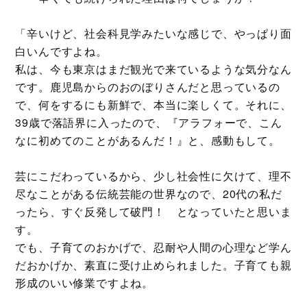
「辛いけど、社会科見学みたいな感じで、やっぱり面
白いんですよね。
私は、今も東京はまだ観光で来ているような気分なん
です。鹿児島からのおのぼりさんだと思っているの
で、何をするにも新鮮で、本当に楽しくて。それに、
39歳で落語界に入ったので、『アラフォーで、こん
なに初めてのことがあるんだ！』と、感動もして。
芸にこだわっているから、少し社会性に欠けて、理不
尽なことがある伝統芸能の世界なので、20代の私だ
ったら、すぐ反発して破門！ となっていたと思いま
す。
でも、子育てのおかげで、忍耐や人間の心理など学ん
だおかげか、素直に受け止められました。子育ても親
形成のいい修業ですよね。