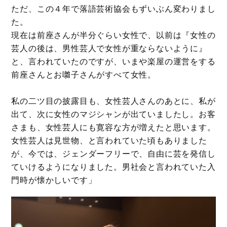
ただ、この４年で落語芸術協会もずいぶん変わりまし
た。
現在は前座さんが半分ぐらい女性で、以前は『女性の
芸人の後は、男性芸人で女性が重ならないように』
と、言われていたのですが、いまや楽屋の運営をする
前座さんとお囃子さんがすべて女性。
私の二ツ目の披露目も、女性芸人さんのあとに、私が
出て、次に女性のマジシャンが出ていましたし。お客
さまも、女性芸人にも寛容な方が増えたと思います。
女性芸人は見世物、と言われていた頃もありました
が、今では、ジェンダーフリーで、自由に芸を発信し
ていけるようになりました。男社会と言われていた入
門時が懐かしいです」