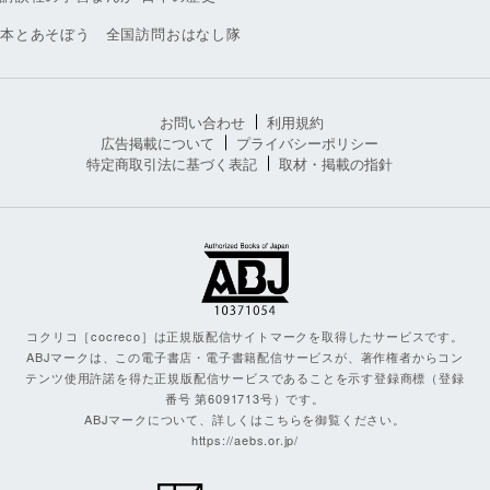
本とあそぼう 全国訪問おはなし隊
お問い合わせ
利用規約
広告掲載について
プライバシーポリシー
特定商取引法に基づく表記
取材・掲載の指針
コクリコ［cocreco］は正規版配信サイトマークを取得したサービスです。
ABJマークは、この電子書店・電子書籍配信サービスが、著作権者からコン
テンツ使用許諾を得た正規版配信サービスであることを示す登録商標（登録
番号 第6091713号）です。
ABJマークについて、詳しくはこちらを御覧ください。
https://aebs.or.jp/