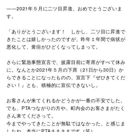
――2021年５月に二ツ目昇進、おめでとうございま
す。
「ありがとうございます！ しかし、二ツ目に昇進で
きたことは嬉しかったのですが、昨年１年間で病状が
悪化して、黄疸がひどくなってしまって。
さらに緊急事態宣言で、披露目前に寄席がすべて休み
に。なんとか2021年５月の下席（21日から30日）か
らできることになったものの、宣言下『ぜひきてくだ
さい！』とも、積極的に宣伝できないし。
お客さんが来てくれるかどうかが一番の不安でした。
でも、PTAつながりの方や、町内会のお客さまがたく
さん来てくださって。
今までやってきたことが無駄ではなかった、と感じま
したね。本当にPTAさまさまです（笑）。