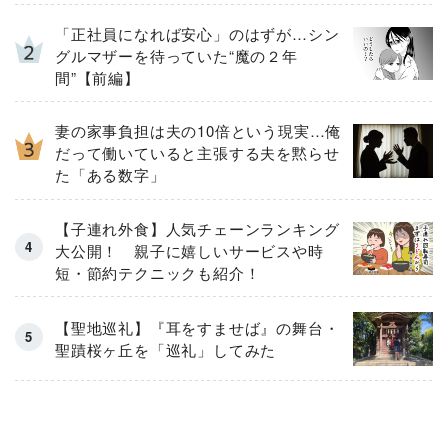
「正社員になれば安心」のはずが…シン
グルマザーを待っていた“魔の２年
間”【前編】
妻の家事負担は夫の10倍という現実…俺
だって働いていると主張する夫を黙らせ
た「ある数字」
【子連れ外食】人気チェーンランキング
大公開！ 親子に嬉しいサービスや時
短・節約テクニックも紹介！
【聖地巡礼】『耳をすませば』の舞台・
聖蹟桜ヶ丘を「巡礼」してみた