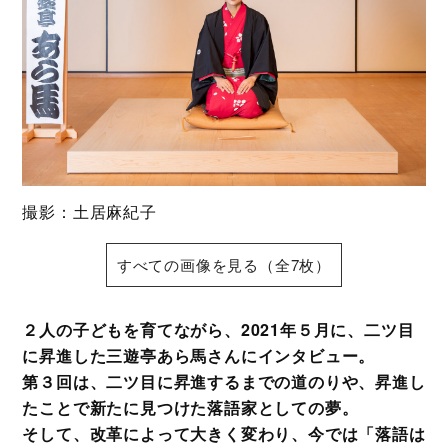
撮影：土居麻紀子
すべての画像を見る（全7枚）
２人の子どもを育てながら、2021年５月に、二ツ目
に昇進した三遊亭あら馬さんにインタビュー。
第３回は、二ツ目に昇進するまでの道のりや、昇進し
たことで新たに見つけた落語家としての夢。
そして、改革によって大きく変わり、今では「落語は