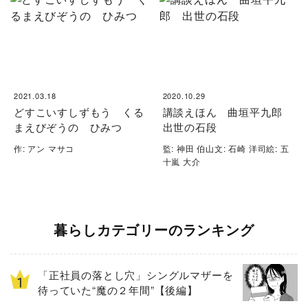
2021.03.18
2020.10.29
どすこいすしずもう くる
講談えほん 曲垣平九郎
まえびぞうの ひみつ
出世の石段
作: アン マサコ
監: 神田 伯山文: 石崎 洋司絵: 五
十嵐 大介
暮らしカテゴリーのランキング
「正社員の落とし穴」シングルマザーを
待っていた“魔の２年間”【後編】