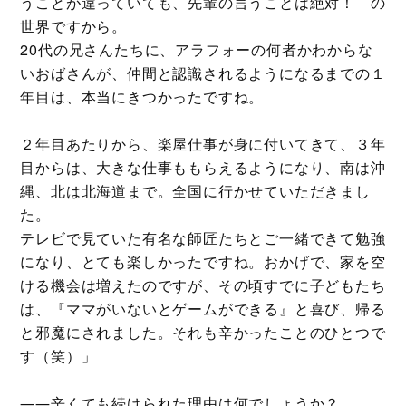
うことが違っていても、先輩の言うことは絶対！ の
世界ですから。
20代の兄さんたちに、アラフォーの何者かわからな
いおばさんが、仲間と認識されるようになるまでの１
年目は、本当にきつかったですね。
２年目あたりから、楽屋仕事が身に付いてきて、３年
目からは、大きな仕事ももらえるようになり、南は沖
縄、北は北海道まで。全国に行かせていただきまし
た。
テレビで見ていた有名な師匠たちとご一緒できて勉強
になり、とても楽しかったですね。おかげで、家を空
ける機会は増えたのですが、その頃すでに子どもたち
は、『ママがいないとゲームができる』と喜び、帰る
と邪魔にされました。それも辛かったことのひとつで
す（笑）」
――辛くても続けられた理由は何でしょうか？